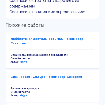
Соотнесите стратегии внедрения с их
содержанием:
Соотнесите понятия с их определениями:
Похожие работы
Лоббистская деятельность НКО – 6 семестр,
Синергия
Организация коммерческой деятельности
Онлайн тесты
Автор:
Majya
Физическая культура – 6 семестр, Синергия
Физическая культура
Онлайн тесты
Автор:
Majya