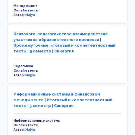
Менеджмент
Онлайн тесты
Автор:
Majya
Психолого-педагогическое взаимодействие
участников образовательного процесса |
Промежуточные, итоговый и компетентностный
тесты | 9 семестр | Синергия
Педагогика
Онлайн тесты
Автор:
Majya
Информационные системы в финансовом
менеджменте | Итоговый и компетентностный
тесты | 5 семестр | Синергия
Информационные системы
Онлайн тесты
Автор:
Majya