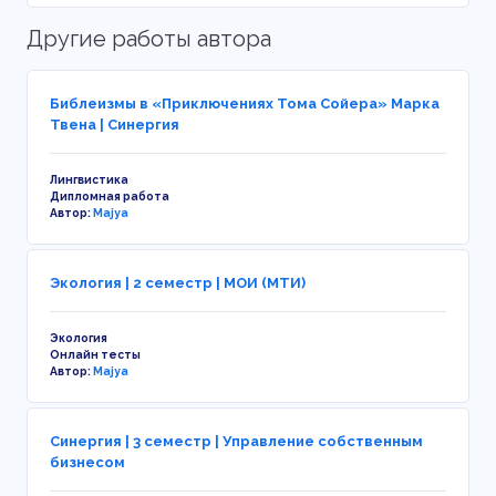
Другие работы автора
Библеизмы в «Приключениях Тома Сойера» Марка
Твена | Синергия
Лингвистика
Дипломная работа
Автор:
Majya
Экология | 2 семестр | МОИ (МТИ)
Экология
Онлайн тесты
Автор:
Majya
Синергия | 3 семестр | Управление собственным
бизнесом