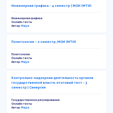
Инженерная графика - 4 семестр | МОИ (МТИ)
Инженерная графика
Онлайн тесты
Автор:
Majya
Политология – 2 семестр, МОИ (МТИ)
Политология
Онлайн тесты
Автор:
Majya
Контрольно-надзорная деятельность органов
государственной власти, итоговый тест - 3
семестр | Синергия
Государственное регулирование
Онлайн тесты
Автор:
Majya