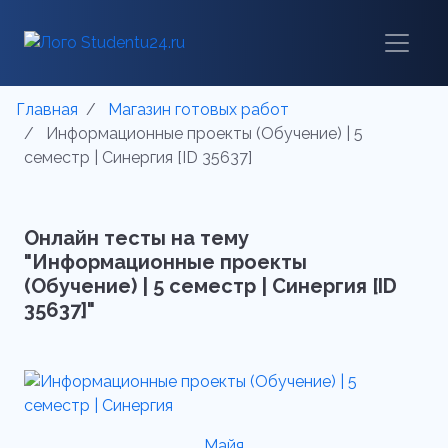
Главная
Магазин готовых работ
Информационные проекты (Обучение) | 5
семестр | Синергия [ID 35637]
Онлайн тесты на тему
"Информационные проекты
(Обучение) | 5 семестр | Синергия [ID
35637]"
Майя