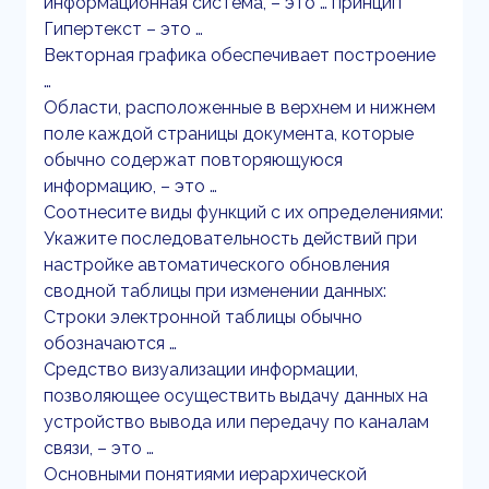
информационная система, – это … принцип
Гипертекст – это …
Векторная графика обеспечивает построение
…
Области, расположенные в верхнем и нижнем
поле каждой страницы документа, которые
обычно содержат повторяющуюся
информацию, – это …
Соотнесите виды функций с их определениями:
Укажите последовательность действий при
настройке автоматического обновления
сводной таблицы при изменении данных:
Строки электронной таблицы обычно
обозначаются …
Средство визуализации информации,
позволяющее осуществить выдачу данных на
устройство вывода или передачу по каналам
связи, – это …
Основными понятиями иерархической