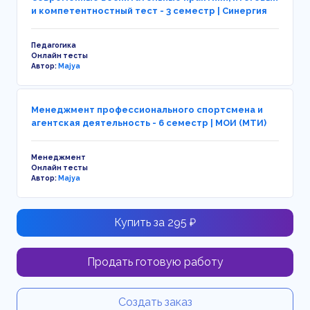
и компетентностный тест - 3 семестр | Синергия
Педагогика
Онлайн тесты
Автор:
Majya
Менеджмент профессионального спортсмена и
агентская деятельность - 6 семестр | МОИ (МТИ)
Менеджмент
Онлайн тесты
Автор:
Majya
Купить за 295 ₽
Продать готовую работу
Создать заказ