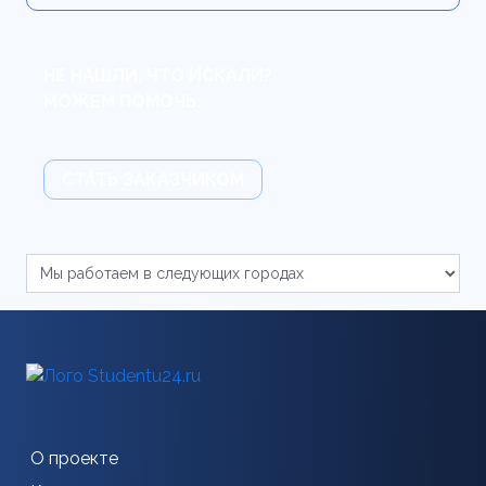
НЕ НАШЛИ, ЧТО ИСКАЛИ?
МОЖЕМ ПОМОЧЬ.
СТАТЬ ЗАКАЗЧИКОМ
О проекте