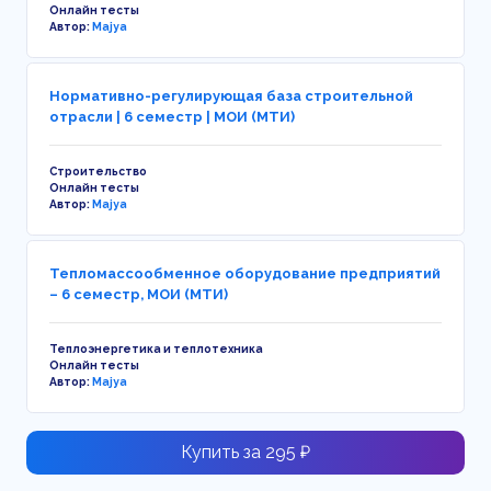
Онлайн тесты
Автор:
Majya
Нормативно-регулирующая база строительной
отрасли | 6 семестр | МОИ (МТИ)
Строительство
Онлайн тесты
Автор:
Majya
Тепломассообменное оборудование предприятий
– 6 семестр, МОИ (МТИ)
Теплоэнергетика и теплотехника
Онлайн тесты
Автор:
Majya
Купить за 295 ₽