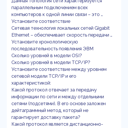
Данная топология сети характеризуется
параллельным подключением всех
компьютеров к одной линии связи – это …
Установите соответствие
Сетевая технология локальных сетей Gigabit
Ethernet – обеспечивает скорость передачи …
Установите хронологическую
последовательность появления ЭВМ
Сколько уровней в модели OSI?
Сколько уровней в модели ТСР/IР?
Установите соответствие между уровнем
сетевой модели TCP/IP и его
характеристикой:
Какой протокол отвечает за передачу
информации по сети и между отдельными
сетями (подсетями). В его основе заложен
дейтаграммный метод, который не
гарантирует доставку пакета?
Какой протокол является дистанционно-