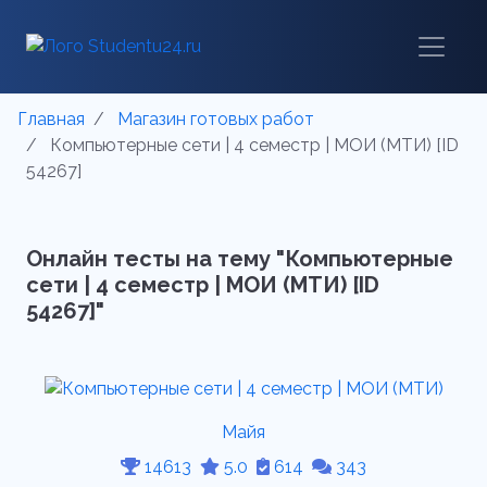
Главная
Магазин готовых работ
Компьютерные сети | 4 семестр | МОИ (МТИ) [ID
54267]
Онлайн тесты на тему "Компьютерные
сети | 4 семестр | МОИ (МТИ) [ID
54267]"
Майя
14613
5.0
614
343