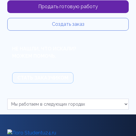
Продать готовую работу
Создать заказ
НЕ НАШЛИ, ЧТО ИСКАЛИ?
МОЖЕМ ПОМОЧЬ.
СТАТЬ ЗАКАЗЧИКОМ