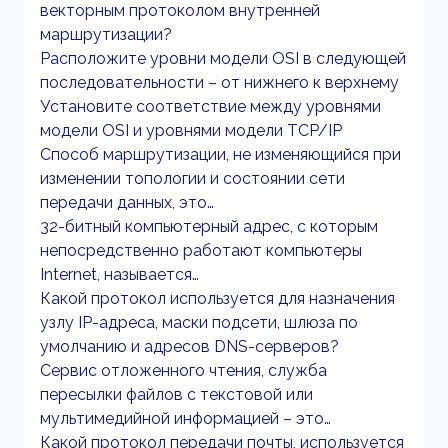
векторным протоколом внутренней
маршрутизации?
Расположите уровни модели OSI в следующей
последовательности – от нижнего к верхнему
Установите соответствие между уровнями
модели OSI и уровнями модели TCP/IP
Способ маршрутизации, не изменяющийся при
изменении топологии и состоянии сети
передачи данных, это…
32-битный компьютерный адрес, с которым
непосредственно работают компьютеры
Internet, называется…
Какой протокол используется для назначения
узлу IP-адреса, маски подсети, шлюза по
умолчанию и адресов DNS-серверов?
Сервис отложенного чтения, служба
пересылки файлов с текстовой или
мультимедийной информацией – это…
Какой протокол передачи почты, используется