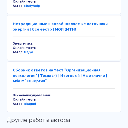
Онлайн тесты
Автор:
studyhelp
Нетрадиционные и возобновляемые источники
энергии | 5 семестр | МОИ (МТИ)
Энергетика
Онлайн тесты
Автор:
Majya
Сборник ответов на тест "Организационная
психология" | Темы 1-7 | Итоговый | На отлично |
МФПУ "Синергия"
Психология управления
Онлайн тесты
Автор:
ekagud
Другие работы автора