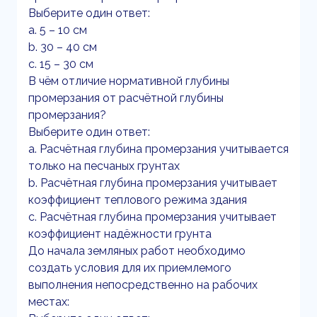
Выберите один ответ:
a. 5 – 10 см
b. 30 – 40 см
c. 15 – 30 см
В чём отличие нормативной глубины
промерзания от расчётной глубины
промерзания?
Выберите один ответ:
a. Расчётная глубина промерзания учитывается
только на песчаных грунтах
b. Расчётная глубина промерзания учитывает
коэффициент теплового режима здания
c. Расчётная глубина промерзания учитывает
коэффициент надёжности грунта
До начала земляных работ необходимо
создать условия для их приемлемого
выполнения непосредственно на рабочих
местах: