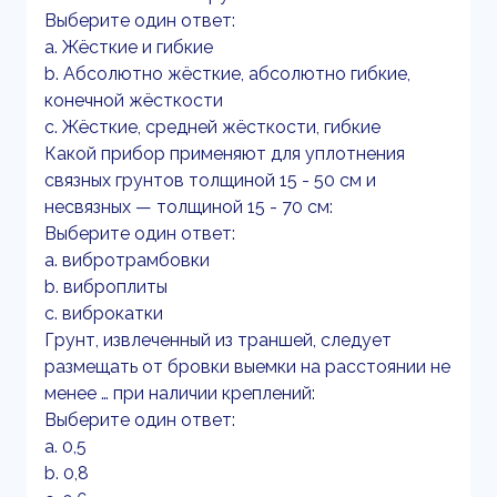
Выберите один ответ:
a. Жёсткие и гибкие
b. Абсолютно жёсткие, абсолютно гибкие,
конечной жёсткости
c. Жёсткие, средней жёсткости, гибкие
Какой прибор применяют для уплотнения
связных грунтов толщиной 15 - 50 см и
несвязных — толщиной 15 - 70 см:
Выберите один ответ:
a. вибротрамбовки
b. виброплиты
c. виброкатки
Грунт, извлеченный из траншей, следует
размещать от бровки выемки на расстоянии не
менее … при наличии креплений:
Выберите один ответ:
a. 0,5
b. 0,8