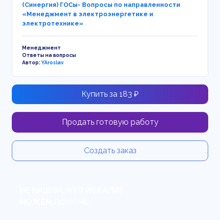
(Синергия) ГОСы- Вопросы по направленности
«Менеджмент в электроэнергетике и
электротехнике»
Менеджмент
Ответы на вопросы
Автор:
YAroslav
Купить за 183 ₽
Продать готовую работу
Создать заказ
НЕ НАШЛИ, ЧТО ИСКАЛИ?
МОЖЕМ ПОМОЧЬ.