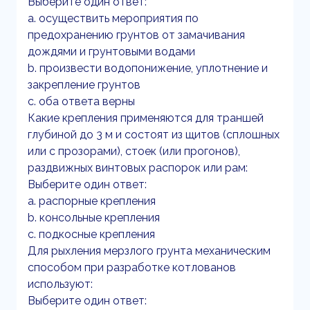
Выберите один ответ:
a. осуществить мероприятия по
предохранению грунтов от замачивания
дождями и грунтовыми водами
b. произвести водопонижение, уплотнение и
закрепление грунтов
c. оба ответа верны
Какие крепления применяются для траншей
глубиной до 3 м и состоят из щитов (сплошных
или с прозорами), стоек (или прогонов),
раздвижных винтовых распорок или рам:
Выберите один ответ:
a. распорные крепления
b. консольные крепления
c. подкосные крепления
Для рыхления мерзлого грунта механическим
способом при разработке котлованов
используют:
Выберите один ответ: