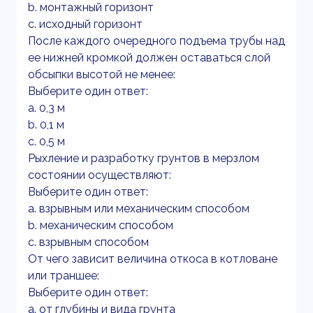
b. монтажный горизонт
c. исходный горизонт
После каждого очередного подъема трубы над
ее нижней кромкой должен оставаться слой
обсыпки высотой не менее:
Выберите один ответ:
a. 0,3 м
b. 0,1 м
c. 0,5 м
Рыхление и разработку грунтов в мерзлом
состоянии осуществляют:
Выберите один ответ:
a. взрывным или механическим способом
b. механическим способом
c. взрывным способом
От чего зависит величина откоса в котловане
или траншее:
Выберите один ответ:
a. от глубины и вида грунта