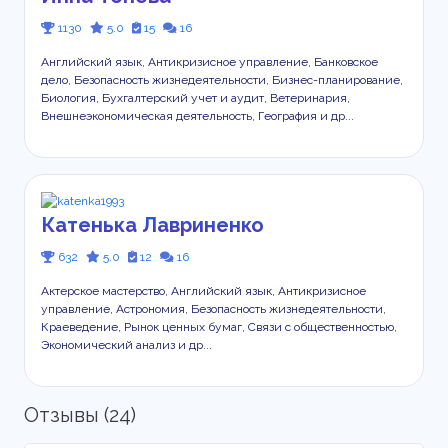
1130
5.0
15
16
Английский язык, Антикризисное управление, Банковское
дело, Безопасность жизнедеятельности, Бизнес-планирование,
Биология, Бухгалтерский учет и аудит, Ветеринария,
Внешнеэкономическая деятельность, География и др...
Катенька Лавриненко
632
5.0
12
16
Актерское мастерство, Английский язык, Антикризисное
управление, Астрономия, Безопасность жизнедеятельности,
Краеведение, Рынок ценных бумаг, Связи с общественностью,
Экономический анализ и др...
Отзывы (24)