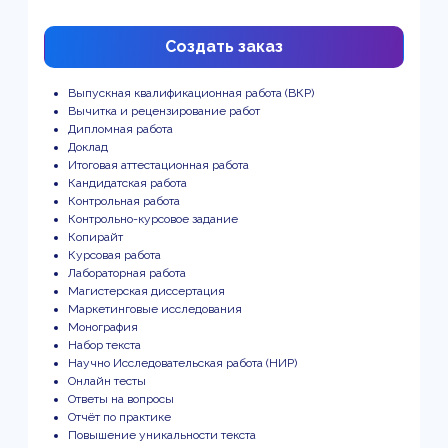
Создать заказ
Выпускная квалификационная работа (ВКР)
Вычитка и рецензирование работ
Дипломная работа
Доклад
Итоговая аттестационная работа
Кандидатская работа
Контрольная работа
Контрольно-курсовое задание
Копирайт
Курсовая работа
Лабораторная работа
Магистерская диссертация
Маркетинговые исследования
Монография
Набор текста
Научно Исследовательская работа (НИР)
Онлайн тесты
Ответы на вопросы
Отчёт по практике
Повышение уникальности текста