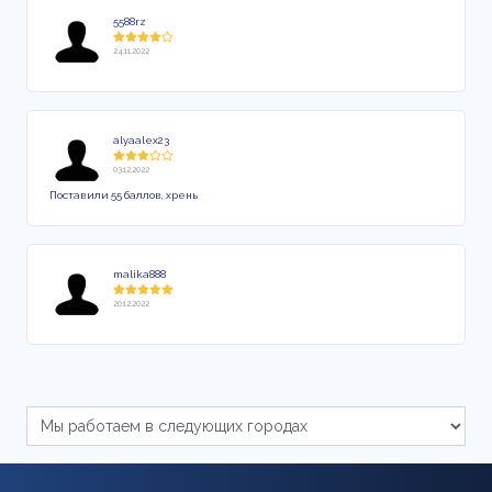
5588rz
24.11.2022
alyaalex23
03.12.2022
Поставили 55 баллов, хрень
malika888
20.12.2022