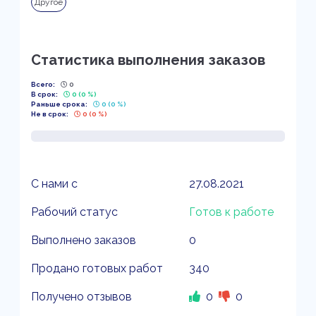
Другое
Статистика выполнения заказов
Всего:
0
В срок:
0 (0 %)
Раньше срока:
0 (0 %)
Не в срок:
0 (0 %)
С нами с
27.08.2021
Рабочий статус
Готов к работе
Выполнено заказов
0
Продано готовых работ
340
Получено отзывов
0
0