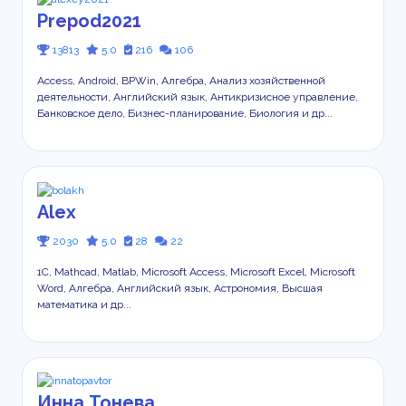
Prepod2021
13813
5.0
216
106
Access, Android, BPWin, Алгебра, Анализ хозяйственной
деятельности, Английский язык, Антикризисное управление,
Банковское дело, Бизнес-планирование, Биология и др...
Alex
2030
5.0
28
22
1С, Mathcad, Matlab, Microsoft Access, Microsoft Excel, Microsoft
Word, Алгебра, Английский язык, Астрономия, Высшая
математика и др...
Инна Тонева