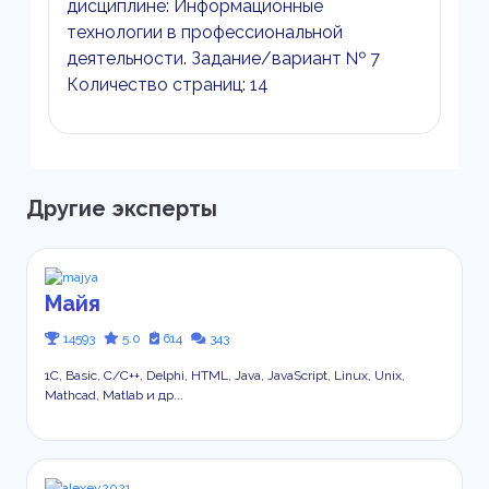
дисциплине: Информационные
технологии в профессиональной
деятельности. Задание/вариант № 7
Количество страниц: 14
Другие эксперты
Майя
14593
5.0
614
343
1С, Basic, C/C++, Delphi, HTML, Java, JavaScript, Linux, Unix,
Mathcad, Matlab и др...