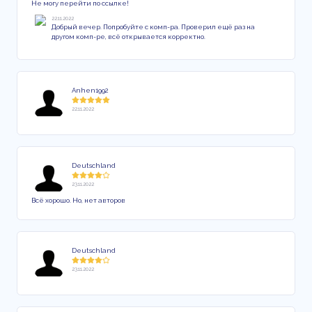
Не могу перейти по ссылке!
22.11.2022
Добрый вечер. Попробуйте с комп-ра. Проверил ещё раз на
другом комп-ре, всё открывается корректно.
Anhen1992
22.11.2022
Deutschland
23.11.2022
Всё хорошо. Но, нет авторов
Deutschland
23.11.2022