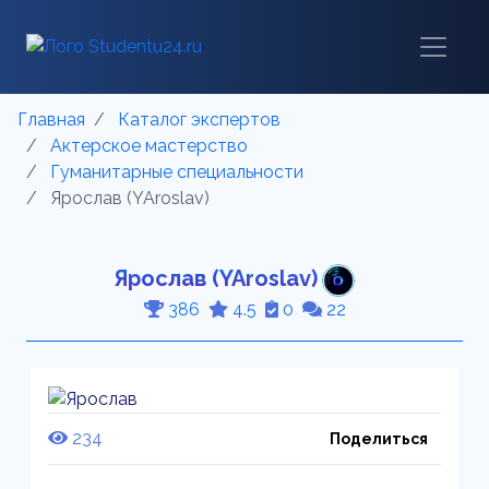
Главная
Каталог экспертов
Актерское мастерство
Гуманитарные специальности
Ярослав (YAroslav)
Ярослав (YAroslav)
386
4.5
0
22
234
Поделиться