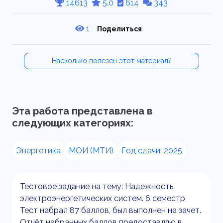
14613
5.0
614
343
1
Поделиться
Насколько полезен этот материал?
Эта работа представлена в
следующих категориях:
Энергетика
МОИ (МТИ)
Год сдачи: 2025
Тестовое задание на тему: Надежность
электроэнергетических систем. 6 семестр
Тест набрал 87 баллов, был выполнен на зачет.
Отчёт набранных баллов предоставляю в