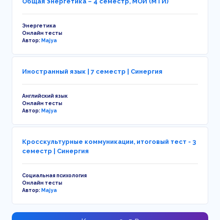
Общая энергетика – 4 семестр, МОИ (МТИ)
Энергетика
Онлайн тесты
Автор:
Majya
Иностранный язык | 7 семестр | Синергия
Английский язык
Онлайн тесты
Автор:
Majya
Кросскультурные коммуникации, итоговый тест - 3
семестр | Синергия
Социальная психология
Онлайн тесты
Автор:
Majya