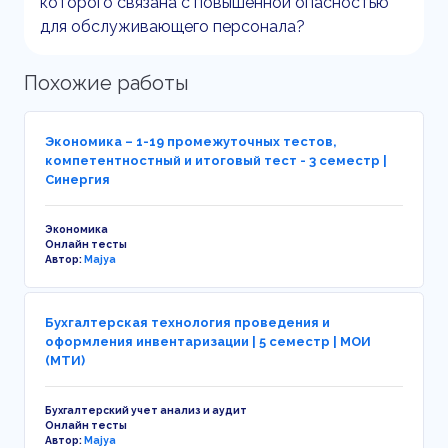
которого связана с повышенной опасностью
для обслуживающего персонала?
Похожие работы
Экономика – 1-19 промежуточных тестов,
компетентностный и итоговый тест - 3 семестр |
Синергия
Экономика
Онлайн тесты
Автор:
Majya
Бухгалтерская технология проведения и
оформления инвентаризации | 5 семестр | МОИ
(МТИ)
Бухгалтерский учет анализ и аудит
Онлайн тесты
Автор:
Majya