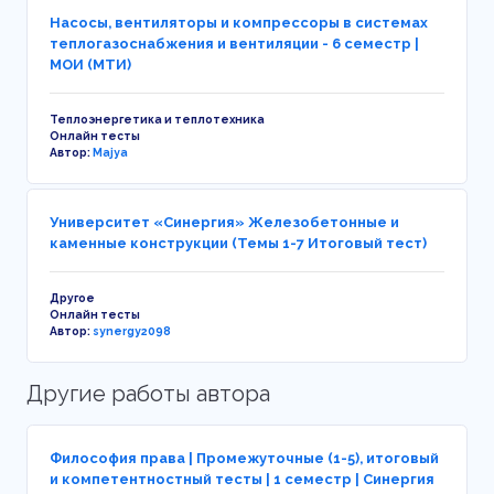
Насосы, вентиляторы и компрессоры в системах
теплогазоснабжения и вентиляции - 6 семестр |
МОИ (МТИ)
Теплоэнергетика и теплотехника
Онлайн тесты
Автор:
Majya
Университет «Синергия» Железобетонные и
каменные конструкции (Темы 1-7 Итоговый тест)
Другое
Онлайн тесты
Автор:
synergy2098
Другие работы автора
Философия права | Промежуточные (1-5), итоговый
и компетентностный тесты | 1 семестр | Синергия