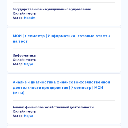
Государственное и муниципальное управление
Онлайн тесты
Автор:
Maksim
МОИ | 1 семестр | Информатика- готовые ответы
на тест
Информатика
Онлайн тесты
Автор:
Majya
Анализ и диагностика финансово-хозяйственной
деятельности предприятия | 7 семестр | МОИ
(МТИ)
Анализ финансово-хозяйственной деятельности
Онлайн тесты
Автор:
Majya