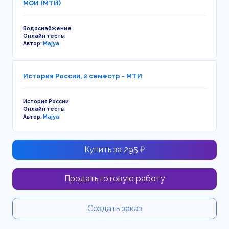
МОИ (МТИ)
Водоснабжение
Онлайн тесты
Автор:
Majya
История России, 2 семестр - МТИ
История России
Онлайн тесты
Автор:
Majya
Купить за 295 ₽
Продать готовую работу
Создать заказ