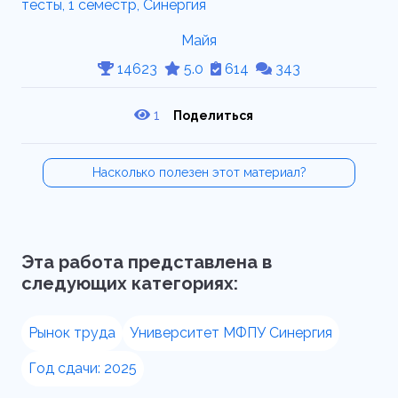
Майя
14623
5.0
614
343
1
Поделиться
Насколько полезен этот материал?
Эта работа представлена в
следующих категориях:
Рынок труда
Университет МФПУ Синергия
Год сдачи: 2025