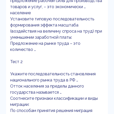
предложение рабочей силы для производства
товаров и услуг, – это экономически …
население
Установите типовую последовательность
формирования эффекта масштаба
(воздействия на величину спроса на труд) при
уменьшении заработной платы:
Предложение на рынке труда – это
количество …
Тест 2
Укажите последовательность становления
национального рынка труда в РФ …
Отток населения за пределы данного
государства называется …
Соотнесите признаки классификации и виды
миграции:
По способам принятия решения миграция