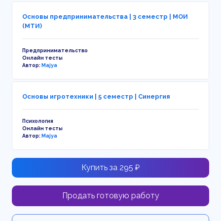
Основы предпринимательства | 3 семестр | МОИ
(МТИ)
Предпринимательство
Онлайн тесты
Автор:
Majya
Основы игротехники | 5 семестр | Синергия
Психология
Онлайн тесты
Автор:
Majya
Купить за 295 ₽
Продать готовую работу