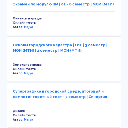
Экзамен по модулю ПМ | 02 - 6 семестр | МОИ (МТИ)
Финансы и кредит
Онлайн тесты
Автор:
Majya
Основы городского кадастра | ГИС | 3 семестр |
МОИ (МТИ) | 2 семестр | МОИ (МТИ)
Земельное право
Онлайн тесты
Автор:
Majya
Суперграфика в городской среде, итоговый и
компетентностный тест - 7 семестр | Синергия
Дизайн
Онлайн тесты
Автор:
Majya