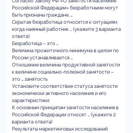
Согласно Закону РФ «О занятости населения
Российской Федерации» безработными могут
быть признаны граждане, …
Скрытая безработица относится к ситуациям,
когда наемный работник … (укажите 3 варианта
ответа)
Безработица – это …
Величина прожиточного минимума в целом по
России устанавливается …
Отношение величины продуктивной занятости
к величине социально-полезной занятости –
это … занятость
Установите соответствие статуса занятости
экономически активного населения и его
характеристики:
К основным принципам занятости населения в
Российской Федерации относят … (укажите 2
варианта ответа)
Результаты маркетинговых исследований