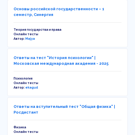
Основы российской государственности – 1
семестр, Синергия
Теория государства и права
Онлайн тесты
Автор:
Majya
Ответы на тест "История психологии" |
Московская международная академия - 2025
Психология
Онлайн тесты
Автор:
ekagud
Ответы на вступительный тест "Общая физика" |
Росдистант
Физика
Онлайн тесты