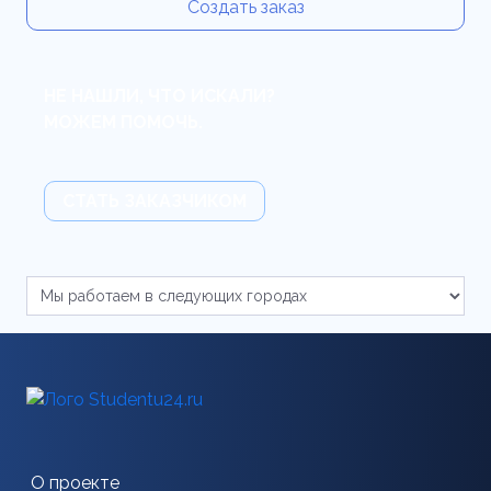
Создать заказ
НЕ НАШЛИ, ЧТО ИСКАЛИ?
МОЖЕМ ПОМОЧЬ.
СТАТЬ ЗАКАЗЧИКОМ
О проекте