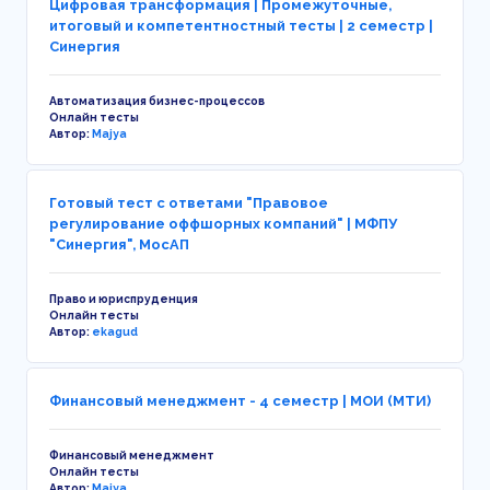
Цифровая трансформация | Промежуточные,
итоговый и компетентностный тесты | 2 семестр |
Синергия
Автоматизация бизнес-процессов
Онлайн тесты
Автор:
Majya
Готовый тест с ответами "Правовое
регулирование оффшорных компаний" | МФПУ
"Синергия", МосАП
Право и юриспруденция
Онлайн тесты
Автор:
ekagud
Финансовый менеджмент - 4 семестр | МОИ (МТИ)
Финансовый менеджмент
Онлайн тесты
Автор:
Majya