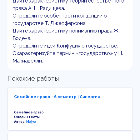
Дайте характеристику теории естественного
права А. Н. Радищева.
Определите особенности концепции о
государстве Т. Джефферсона.
Дайте характеристику пониманию права Ж.
Бодена.
Определите идеи Конфуция о государстве.
Охарактеризуйте термин «государство» у Н.
Макиавелли.
Похожие работы
Семейное право - 6 семестр | Синергия
Семейное право
Онлайн тесты
Автор:
Majya