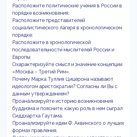
Расположите политические учения в России в
порядке возникновения:
Расположите представителей
социалистического лагеря в хронологическом
порядке:
Расположите в хронологической
последовательности мыслителей России и
Европы:
Охарактеризуйте смысл и значение концепции
«Москва – Третий Рим».
Почему Марка Туллия Цицерона называют
идеологом аристократии? Согласны ли Вы с
данным утверждением?
Проанализируйте историю возникновения
буддизма и поясните, какую роль в нем сыграл
Сиддхартха Гаутама.
Проанализируйте идеи Ф. Аквинского о лучших
формах правления.