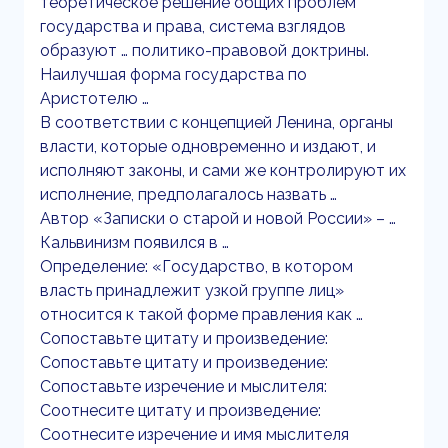
теоретическое решение общих проблем
государства и права, система взглядов
образуют … политико-правовой доктрины.
Наилучшая форма государства по
Аристотелю …
В соответствии с концепцией Ленина, органы
власти, которые одновременно и издают, и
исполняют законы, и сами же контролируют их
исполнение, предполагалось назвать …
Автор «Записки о старой и новой России» – …
Кальвинизм появился в …
Определение: «Государство, в котором
власть принадлежит узкой группе лиц»
относится к такой форме правления как …
Сопоставьте цитату и произведение:
Сопоставьте цитату и произведение:
Сопоставьте изречение и мыслителя:
Соотнесите цитату и произведение:
Соотнесите изречение и имя мыслителя