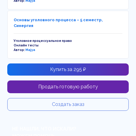
Автор:
Majya
Основы уголовного процесса – 5 семестр,
Синергия
Уголовное процессуальное право
Онлайн тесты
Автор:
Majya
Купить за 295 ₽
Продать готовую работу
Создать заказ
НЕ НАШЛИ, ЧТО ИСКАЛИ?