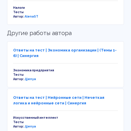
Налоги
Тесты
Автор:
AlenaST
Другие работы автора
Ответы на тест | Экономика организации | (Темы 1-
6) | Синергия
Экономика предприятия
Тесты
Автор:
Jjjenya
Ответы на тест | Нейронные сети | Нечеткая
логика и нейронные сети | Синергия
Искусственный интеллект
Тесты
Автор:
Jjjenya