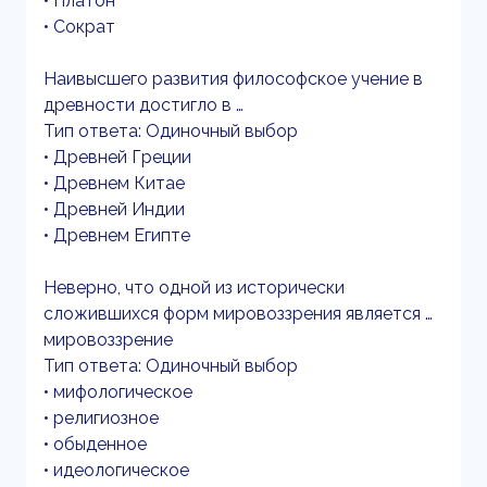
• Платон
• Сократ
Наивысшего развития философское учение в
древности достигло в …
Тип ответа: Одиночный выбор
• Древней Греции
• Древнем Китае
• Древней Индии
• Древнем Египте
Неверно, что одной из исторически
сложившихся форм мировоззрения является …
мировоззрение
Тип ответа: Одиночный выбор
• мифологическое
• религиозное
• обыденное
• идеологическое