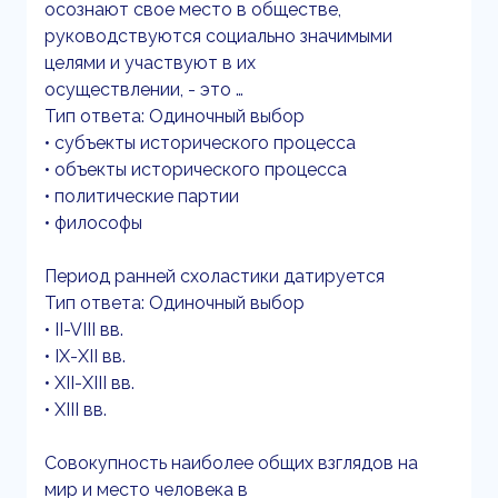
осознают свое место в обществе,
руководствуются социально значимыми
целями и участвуют в их
осуществлении, - это …
Тип ответа: Одиночный выбор
• субъекты исторического процесса
• объекты исторического процесса
• политические партии
• философы
Период ранней схоластики датируется
Тип ответа: Одиночный выбор
• II-VIII вв.
• IX-XII вв.
• XII-XIII вв.
• XIII вв.
Совокупность наиболее общих взглядов на
мир и место человека в