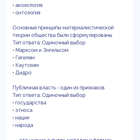
• аксиология
• онтология
Основные принципы материалистической
теории общества были сформулированы
Тип ответа: Одиночный выбор
• Марксом и Энгельсом
• Гегелем
• Каутским
• Дидро
Публичная власть - один из признаков
Тип ответа: Одиночный выбор
• государства
• этноса
• нации
• народа