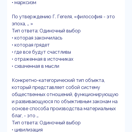
• марксизм
По утверждению Г. Гегеля, «философия - это
эпоха, … »
Тип ответа: Одиночный выбор
• которая закончилась
• которая грядет
• где все будут счастливы
• отраженная в источниках
• схваченная в мысли
Конкретно-категорический тип объекта,
который представляет собой систему
общественных отношений, функционирующую
и развивающуюся по объективным законам на
основе способа производства материальных
благ, - это …
Тип ответа: Одиночный выбор
• цивилизация