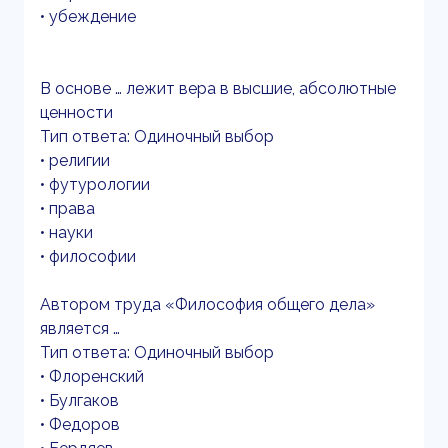
• убеждение
В основе … лежит вера в высшие, абсолютные
ценности
Тип ответа: Одиночный выбор
• религии
• футурологии
• права
• науки
• философии
Автором труда «Философия общего дела»
является …
Тип ответа: Одиночный выбор
• Флоренский
• Булгаков
• Федоров