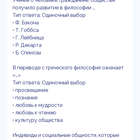
Учение о человеке, гражданине, обществе
получило развитие в философии …
Тип ответа: Одиночный выбор
• Ф. Бэкона
• Т. Гоббса
• Г. Лейбница
• Р. Декарта
• Б. Спинозы
В переводе с греческого философия означает
«…»
Тип ответа: Одиночный выбор
• просвещение
• познание
• любовь к мудрости
• любовь к чтению
• культуру общества
Индивиды и социальные общности, которые