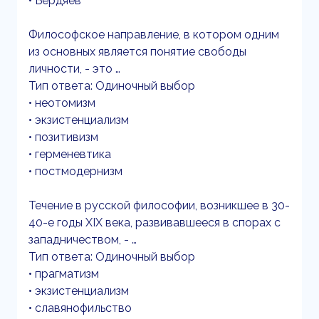
• Бердяев
Философское направление, в котором одним
из основных является понятие свободы
личности, - это …
Тип ответа: Одиночный выбор
• неотомизм
• экзистенциализм
• позитивизм
• герменевтика
• постмодернизм
Течение в русской философии, возникшее в 30-
40-е годы XIX века, развивавшееся в спорах с
западничеством, - …
Тип ответа: Одиночный выбор
• прагматизм
• экзистенциализм
• славянофильство