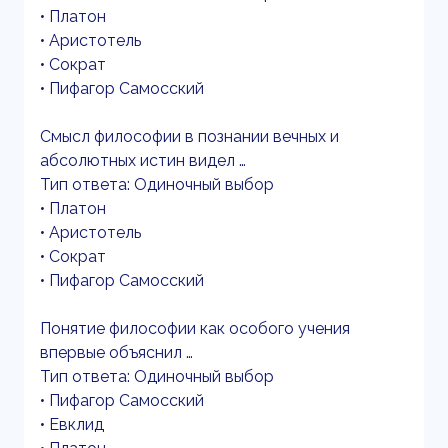
• Платон
• Аристотель
• Сократ
• Пифагор Самосский
Смысл философии в познании вечных и
абсолютных истин видел …
Тип ответа: Одиночный выбор
• Платон
• Аристотель
• Сократ
• Пифагор Самосский
Понятие философии как особого учения
впервые объяснил …
Тип ответа: Одиночный выбор
• Пифагор Самосский
• Евклид