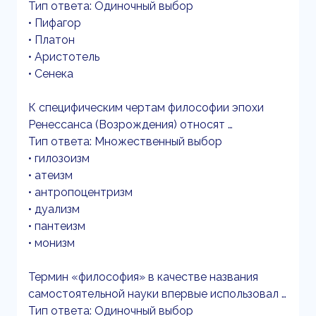
Тип ответа: Одиночный выбор
• Пифагор
• Платон
• Аристотель
• Сенека
К специфическим чертам философии эпохи
Ренессанса (Возрождения) относят …
Тип ответа: Множественный выбор
• гилозоизм
• атеизм
• антропоцентризм
• дуализм
• пантеизм
• монизм
Термин «философия» в качестве названия
самостоятельной науки впервые использовал …
Тип ответа: Одиночный выбор