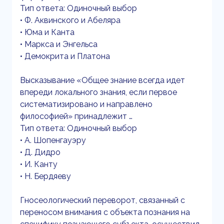
Тип ответа: Одиночный выбор
• Ф. Аквинского и Абеляра
• Юма и Канта
• Маркса и Энгельса
• Демокрита и Платона
Высказывание «Общее знание всегда идет
впереди локального знания, если первое
систематизировано и направлено
философией» принадлежит …
Тип ответа: Одиночный выбор
• А. Шопенгауэру
• Д. Дидро
• И. Канту
• Н. Бердяеву
Гносеологический переворот, связанный с
переносом внимания с объекта познания на