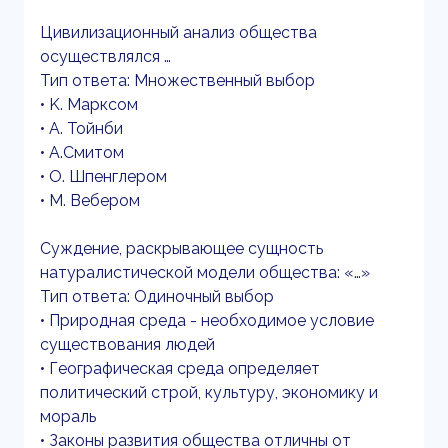
Цивилизационный анализ общества
осуществлялся …
Тип ответа: Множественный выбор
• K. Марксом
• А. Тойнби
• A.Смитом
• О. Шпенглером
• М. Вебером
Суждение, раскрывающее сущность
натуралистической модели общества: «…»
Тип ответа: Одиночный выбор
• Природная среда - необходимое условие
существования людей
• Географическая среда определяет
политический строй, культуру, экономику и
мораль
• Законы развития общества отличны от