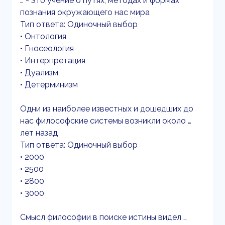
… - это учение о путях, методах и формах
познания окружающего нас мира
Тип ответа: Одиночный выбор
• Онтология
• Гносеология
• Интерпретация
• Дуализм
• Детерминизм
Одни из наиболее известных и дошедших до
нас философские системы возникли около …
лет назад
Тип ответа: Одиночный выбор
• 2000
• 2500
• 2800
• 3000
Смысл философии в поиске истины видел …