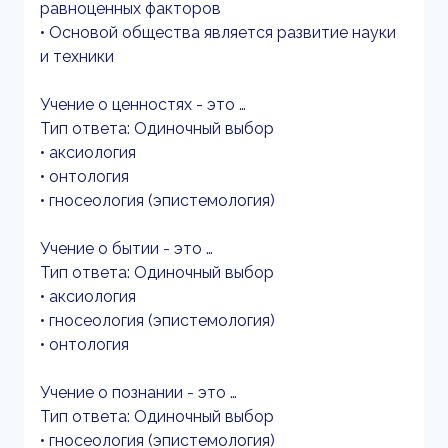
равноценных факторов
• Основой общества является развитие науки
и техники
Учение о ценностях - это …
Тип ответа: Одиночный выбор
• аксиология
• онтология
• гносеология (эпистемология)
Учение о бытии - это …
Тип ответа: Одиночный выбор
• аксиология
• гносеология (эпистемология)
• онтология
Учение о познании - это …
Тип ответа: Одиночный выбор
• гносеология (эпистемология)