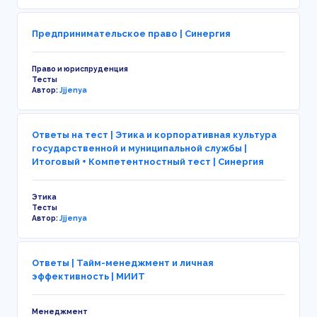
Предпринимательское право | Синергия
Право и юриспруденция
Тесты
Автор:
Jjjenya
Ответы на тест | Этика и корпоративная культура
государственной и муниципальной службы |
Итоговый + Компетентностный тест | Синергия
Этика
Тесты
Автор:
Jjjenya
Ответы | Тайм-менеджмент и личная
эффективность | МИИТ
Менеджмент