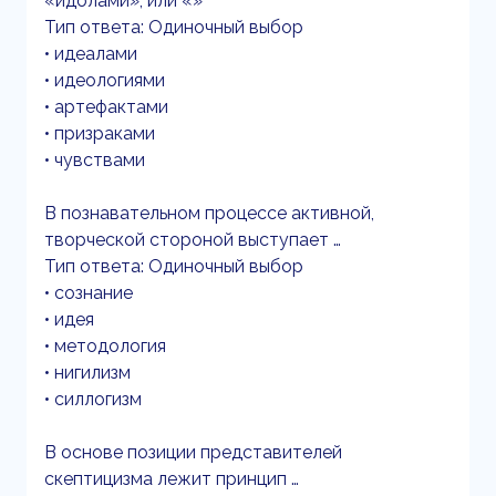
«идолами», или «»
Тип ответа: Одиночный выбор
• идеалами
• идеологиями
• артефактами
• призраками
• чувствами
В познавательном процессе активной,
творческой стороной выступает …
Тип ответа: Одиночный выбор
• сознание
• идея
• методология
• нигилизм
• силлогизм
В основе позиции представителей
скептицизма лежит принцип …