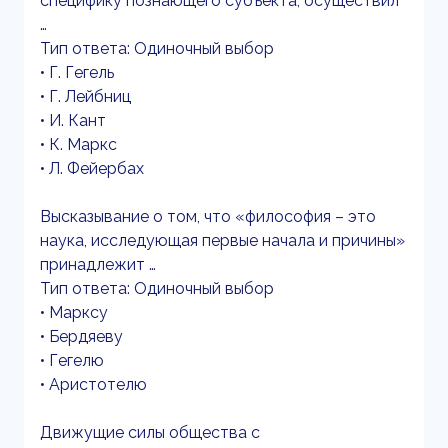
специфику познающего субъекта, осуществил
…
Тип ответа: Одиночный выбор
• Г. Гегель
• Г. Лейбниц
• И. Кант
• К. Маркс
• Л. Фейербах
Высказывание о том, что «философия – это
наука, исследующая первые начала и причины»
принадлежит …
Тип ответа: Одиночный выбор
• Марксу
• Бердяеву
• Гегелю
• Аристотелю
Движущие силы общества с