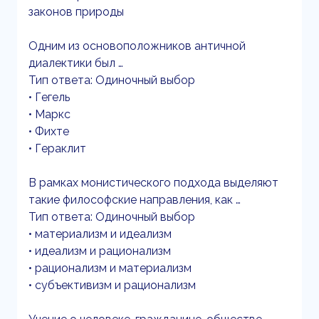
законов природы
Одним из основоположников античной
диалектики был …
Тип ответа: Одиночный выбор
• Гегель
• Маркс
• Фихте
• Гераклит
В рамках монистического подхода выделяют
такие философские направления, как …
Тип ответа: Одиночный выбор
• материализм и идеализм
• идеализм и рационализм
• рационализм и материализм
• субъективизм и рационализм