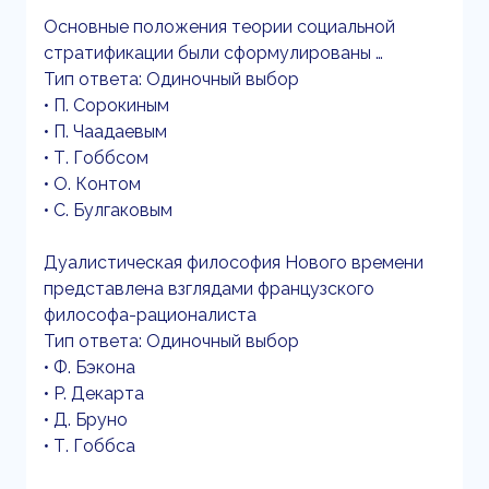
Основные положения теории социальной
стратификации были сформулированы …
Тип ответа: Одиночный выбор
• П. Сорокиным
• П. Чаадаевым
• Т. Гоббсом
• O. Контом
• C. Булгаковым
Дуалистическая философия Нового времени
представлена взглядами французского
философа-рационалиста
Тип ответа: Одиночный выбор
• Ф. Бэкона
• P. Декарта
• Д. Бруно
• Т. Гоббса