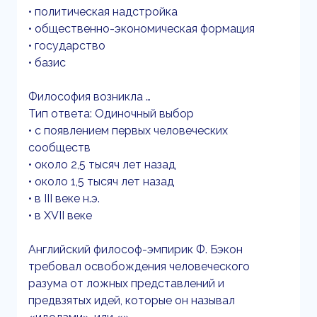
• политическая надстройка
• общественно-экономическая формация
• государство
• базис
Философия возникла …
Тип ответа: Одиночный выбор
• с появлением первых человеческих
сообществ
• около 2,5 тысяч лет назад
• около 1,5 тысяч лет назад
• в III веке н.э.
• в XVII веке
Английский философ-эмпирик Ф. Бэкон
требовал освобождения человеческого
разума от ложных представлений и
предвзятых идей, которые он называл