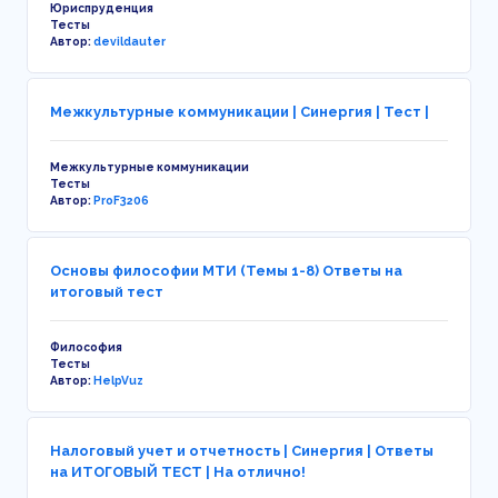
Юриспруденция
Тесты
Автор:
devildauter
Межкультурные коммуникации | Синергия | Тест |
Межкультурные коммуникации
Тесты
Автор:
ProF3206
Основы философии МТИ (Темы 1-8) Ответы на
итоговый тест
Философия
Тесты
Автор:
HelpVuz
Налоговый учет и отчетность | Синергия | Ответы
на ИТОГОВЫЙ ТЕСТ | На отлично!