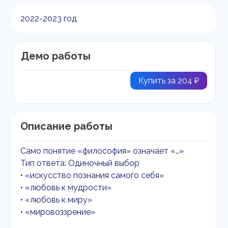
2022-2023 год
Демо работы
Купить за 204 ₽
Описание работы
Само понятие «философия» означает «…»
Тип ответа: Одиночный выбор
• «искусство познания самого себя»
• «любовь к мудрости»
• «любовь к миру»
• «мировоззрение»