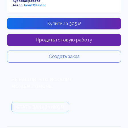
Курсовая работа
Автор:
InnaTOPavtor
Купить за 305 ₽
Продать готовую работу
Создать заказ
НЕ НАШЛИ, ЧТО ИСКАЛИ?
МОЖЕМ ПОМОЧЬ.
СТАТЬ ЗАКАЗЧИКОМ