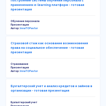
Построение системы обучения персонала с
применением e-learning платформ - готовая
презентация
Обучение персонала
Презентация
Автор:
InnaTOPavtor
Страховой стаж как основание возникновения
права на социальное обеспечение - готовая
презентация
Страхование
Презентация
Автор:
InnaTOPavtor
Бухгалтерский учет и анализ кредитов и займов в
организации - готовая презентация
Бухгалтерский учет
Презентация