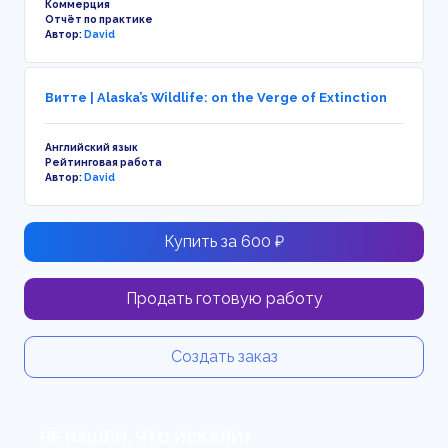
Коммерция
Отчёт по практике
Автор:
David
Витте | Alaska’s Wildlife: on the Verge of Extinction
Английский язык
Рейтинговая работа
Автор:
David
Купить за 600 ₽
Продать готовую работу
Создать заказ
НЕ НАШЛИ, ЧТО ИСКАЛИ?