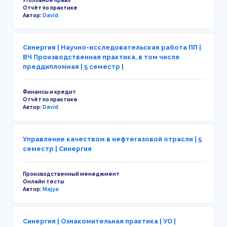
Уголовное право
Отчёт по практике
Автор:
David
Синергия | Научно-исследовательская работа ПП |
ВЧ Производственная практика, в том числе
преддипломная | 5 семестр |
Финансы и кредит
Отчёт по практике
Автор:
David
Управление качеством в нефтегазовой отрасли | 5
семестр | Синергия
Производственный менеджмент
Онлайн тесты
Автор:
Majya
Синергия | Ознакомительная практика | УО |