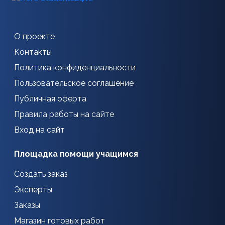
О проекте
Контакты
Политика конфиденциальности
Пользовательское соглашение
Публичная оферта
Правила работы на сайте
Вход на сайт
Площадка помощи учащимся
Создать заказ
Эксперты
Заказы
Магазин готовых работ