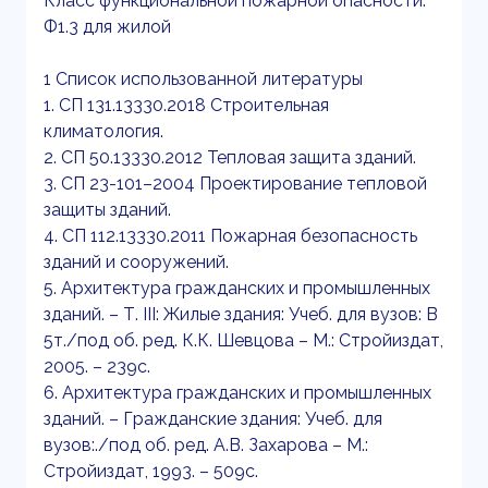
Класс функциональной пожарной опасности:
Ф1.3 для жилой
1 Список использованной литературы
1. СП 131.13330.2018 Строительная
климатология.
2. СП 50.13330.2012 Тепловая защита зданий.
3. СП 23-101–2004 Проектирование тепловой
защиты зданий.
4. СП 112.13330.2011 Пожарная безопасность
зданий и сооружений.
5. Архитектура гражданских и промышленных
зданий. – Т. III: Жилые здания: Учеб. для вузов: В
5т./под об. ред. К.К. Шевцова – М.: Стройиздат,
2005. – 239с.
6. Архитектура гражданских и промышленных
зданий. – Гражданские здания: Учеб. для
вузов:./под об. ред. А.В. Захарова – М.:
Стройиздат, 1993. – 509с.