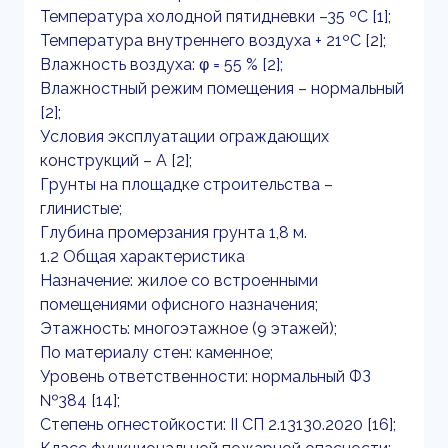
Температура холодной пятидневки –35 ºС [1];
Температура внутреннего воздуха + 21ºС [2];
Влажность воздуха: φ = 55 % [2];
Влажностный режим помещения – нормальный
[2];
Условия эксплуатации ограждающих
конструкций – А [2];
Грунты на площадке строительства –
глинистые;
Глубина промерзания грунта 1,8 м.
1.2 Общая характеристика
Назначение: жилое со встроенными
помещениями офисного назначения;
Этажность: многоэтажное (9 этажей);
По материалу стен: каменное;
Уровень ответственности: нормальный ФЗ
№384 [14];
Степень огнестойкости: II СП 2.13130.2020 [16];