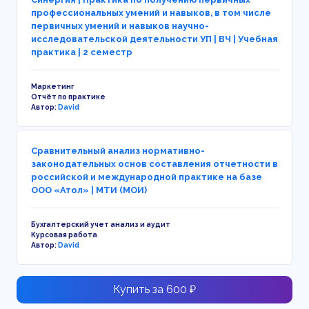
профессиональных умений и навыков, в том числе
первичных умений и навыков научно-
исследовательской деятельности УП | ВЧ | Учебная
практика | 2 семестр
Маркетинг
Отчёт по практике
Автор:
David
Сравнительный анализ нормативно-
законодательных основ составления отчетности в
российской и международной практике на базе
ООО «Атол» | МТИ (МОИ)
Бухгалтерский учет анализ и аудит
Курсовая работа
Автор:
David
Купить за 600 ₽