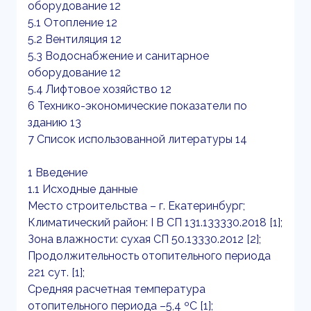
оборудование 12
5.1 Отопление 12
5.2 Вентиляция 12
5.3 Водоснабжение и санитарное
оборудование 12
5.4 Лифтовое хозяйство 12
6 Технико-экономические показатели по
зданию 13
7 Список использованной литературы 14
1 Введение
1.1 Исходные данные
Место строительства – г. Екатеринбург;
Климатический район: I В СП 131.133330.2018 [1];
Зона влажности: сухая СП 50.13330.2012 [2];
Продолжительность отопительного периода
221 сут. [1];
Средняя расчетная температура
отопительного периода –5,4 ºС [1];