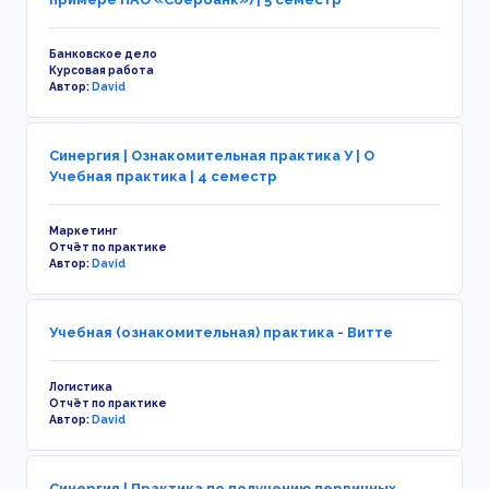
Банковское дело
Курсовая работа
Автор:
David
Синергия | Ознакомительная практика У | О
Учебная практика | 4 семестр
Маркетинг
Отчёт по практике
Автор:
David
Учебная (ознакомительная) практика - Витте
Логистика
Отчёт по практике
Автор:
David
Синергия | Практика по получению первичных