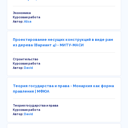
Экономика
Курсовая работа
Автор:
Alisa
Проектирование несущих конструкций в виде рам
из дерева (Вариант 4) - МИТУ-МАСИ
Строительство
Курсовая работа
Автор:
David
Теория государства и права - Монархия как форма
правления | МФЮА
Теория государства и права
Курсовая работа
Автор:
David