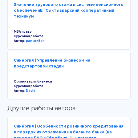
Значение трудового стажа в системе пенсионного
обеспечениЕ | Сыктывкарский кооперативный
техникум
MBA право
Курсовая работа
Автор:
pante78on
Синергия | Управление бизнесом на
предстартовой стадии
Организация бизнеса
Курсовая работа
Автор:
David
Другие работы автора
Синергия | Особенности розничного кредитования
и порядок их отражения на балансе банка (на
примере ПАО «Сбербанк») | 5 семестр