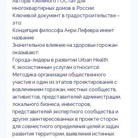
Авторы «зеленого ГОСТа» для
многоквартирных домов в России:
Ключевой документ в градостроительстве –
это:
Концепция философа Анри Лефевра имеет
название
Значительное влияние на здоровье горожан
оказывают:
Города-лидеры в развитии Urban Health
К экосистемным услугам относится:
Методика организации общественного
участия и один из этапов проектирования с
вовлечением горожан, местных сообществ,
активистов, представителей администрации,
локального бизнеса, инвесторов,
представителей экспертного сообщества и
других заинтересованных в проекте сторон
для совместного определения целей и задач
развития территории, выявления истинных