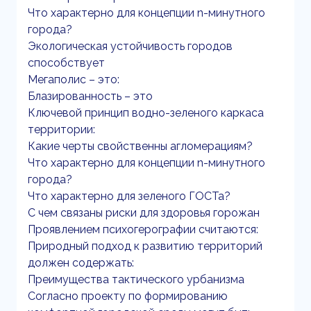
Что характерно для концепции n-минутного
города?
Экологическая устойчивость городов
способствует
Мегаполис – это:
Блазированность – это
Ключевой принцип водно-зеленого каркаса
территории:
Какие черты свойственны агломерациям?
Что характерно для концепции n-минутного
города?
Что характерно для зеленого ГОСТа?
С чем связаны риски для здоровья горожан
Проявлением психогерографии считаются:
Природный подход к развитию территорий
должен содержать:
Преимущества тактического урбанизма
Согласно проекту по формированию