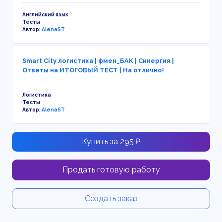
Английский язык
Тесты
Автор:
AlenaST
Smart City логистика | фмен_БАК | Синергия |
Ответы на ИТОГОВЫЙ ТЕСТ | На отлично!
Логистика
Тесты
Автор:
AlenaST
Купить за 295 ₽
Продать готовую работу
Создать заказ