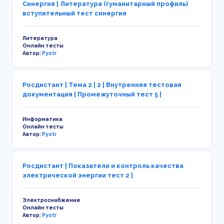
Синергия | Литература (гуманитарный профиль)
вступительный тест синергия
Литература
Онлайн тесты
Автор:
Pyotr
Росдистант | Тема 2 | 2 | Внутренняя тестовая
документация | Промежуточный тест 5 |
Информатика
Онлайн тесты
Автор:
Pyotr
Росдистант | Показатели и контроль качества
электрической энергии тест 2 |
Электроснабжение
Онлайн тесты
Автор:
Pyotr