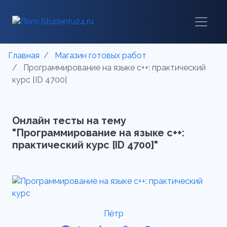
Главная
Магазин готовых работ
Программирование на языке с++: практический
курс [ID 4700]
Онлайн тесты на тему
"Программирование на языке с++:
практический курс [ID 4700]"
Пётр