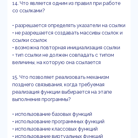
14. Что является одним из правил при работе
со ссылками?
• разрешается определять указатели на ссылки
• не разрешается создавать массивы ссылок и
ссылки ссылок
• возможна повторная инициализация ссылки
• тип ссылки не должен совпадать с типом
величины, на которую она ссылается
15. Что позволяет реализовать механизм
позднего связывания, когда требуемая
реализация функции выбирается на этапе
выполнения программы?
• использование базовых функций
• использование программных функций
• использование классовых функций
• использование виртуальных функций