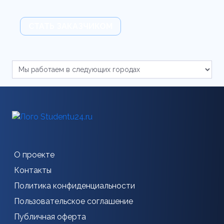
СТАТЬ ЗАКАЗЧИКОМ
О проекте
Контакты
Политика конфиденциальности
Пользовательское соглашение
Публичная оферта