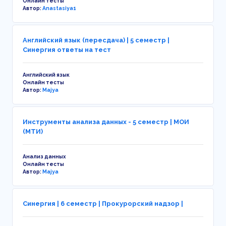
Онлайн тесты
Автор:
Anastasiya1
Английский язык (пересдача) | 5 семестр |
Синергия ответы на тест
Английский язык
Онлайн тесты
Автор:
Majya
Инструменты анализа данных - 5 семестр | МОИ
(МТИ)
Анализ данных
Онлайн тесты
Автор:
Majya
Синергия | 6 семестр | Прокурорский надзор |