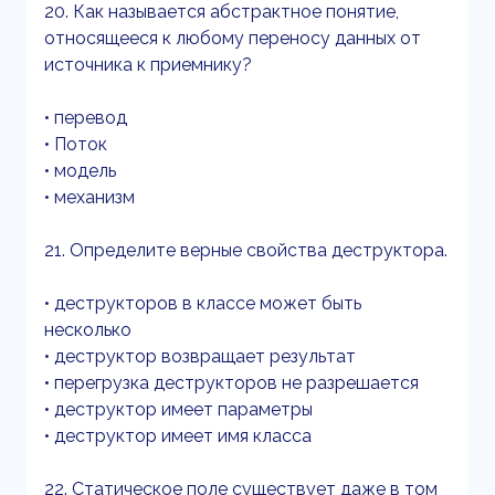
20. Как называется абстрактное понятие,
относящееся к любому переносу данных от
источника к приемнику?
• перевод
• Поток
• модель
• механизм
21. Определите верные свойства деструктора.
• деструкторов в классе может быть
несколько
• деструктор возвращает результат
• перегрузка деструкторов не разрешается
• деструктор имеет параметры
• деструктор имеет имя класса
22. Статическое поле существует даже в том