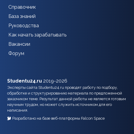
Справочник
База знаний
Руководства
Как начать зарабатывать
Вакансии
Форум
Studentu24.ru
2019-2026
Эксперты сайта Studentu24.ru проводят работу по подбору,
обработке и структурированию материала по предложенной
заказчиком теме. Результат данной работы не является готовым
научным трудом, но может служить источником для его
написания.
Разработано на базе веб-платформы Falcon Space