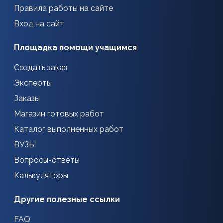
Правила работы на сайте
Вход на сайт
Площадка помощи учащимся
Создать заказ
Эксперты
Заказы
Магазин готовых работ
Каталог выполненных работ
ВУЗЫ
Вопросы-ответы
Калькуляторы
Другие полезные ссылки
FAQ