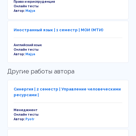
Право и юриспруденция
Онлайн тесты
Автор:
Majya
Иностранный язык | 1 семестр | МОИ (МТИ)
Английский язык
Онлайн тесты
Автор:
Majya
Другие работы автора
Синергия | 2 семестр | Управление человеческими
ресурсами |
Менеджмент
Онлайн тесты
Автор:
Pyotr