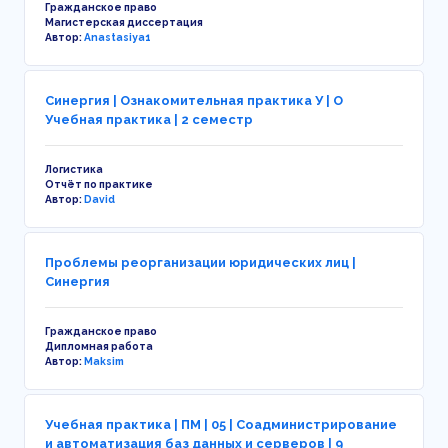
Гражданское право
Магистерская диссертация
Автор:
Anastasiya1
Синергия | Ознакомительная практика У | О
Учебная практика | 2 семестр
Логистика
Отчёт по практике
Автор:
David
Проблемы реорганизации юридических лиц |
Синергия
Гражданское право
Дипломная работа
Автор:
Maksim
Учебная практика | ПМ | 05 | Соадминистрирование
и автоматизация баз данных и серверов | 9