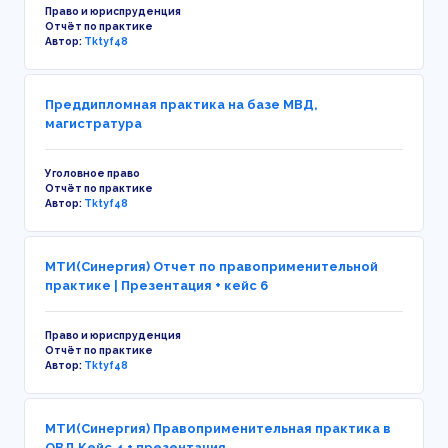
Право и юриспруденция
Отчёт по практике
Автор:
Tktyf48
Преддипломная практика на базе МВД,
магистратура
Уголовное право
Отчёт по практике
Автор:
Tktyf48
МТИ(Синергия) Отчет по правоприменительной
практике | Презентация + кейс 6
Право и юриспруденция
Отчёт по практике
Автор:
Tktyf48
МТИ(Синергия) Правоприменительная практика в
ОВД Кейс 4 + презентация