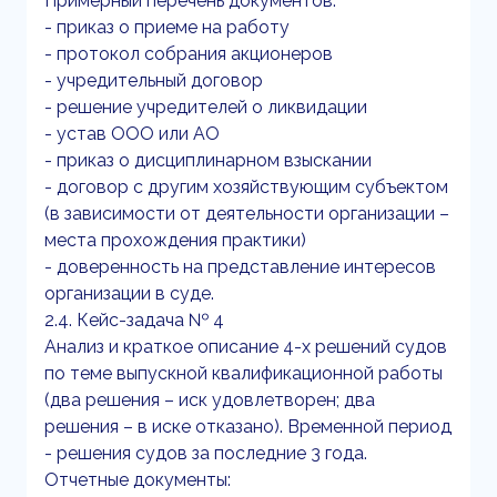
Примерный перечень документов:
- приказ о приеме на работу
- протокол собрания акционеров
- учредительный договор
- решение учредителей о ликвидации
- устав ООО или АО
- приказ о дисциплинарном взыскании
- договор с другим хозяйствующим субъектом
(в зависимости от деятельности организации –
места прохождения практики)
- доверенность на представление интересов
организации в суде.
2.4. Кейс-задача № 4
Анализ и краткое описание 4-х решений судов
по теме выпускной квалификационной работы
(два решения – иск удовлетворен; два
решения – в иске отказано). Временной период
- решения судов за последние 3 года.
Отчетные документы: