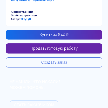
Юриспруденция
Отчёт по практике
Автор:
Tktyf48
Купить за 840 ₽
Продать готовую работу
Создать заказ
НЕ НАШЛИ, ЧТО ИСКАЛИ?
МОЖЕМ ПОМОЧЬ.
СТАТЬ ЗАКАЗЧИКОМ