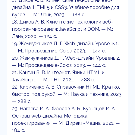
17. Диков А. В. Клиентские технологии веб-
дизайна. HTML5 и CSS3. Учебное пособие для
вузов. — М.: Лань, 2023. — 188 c.
18. Диков А. В. Клиентские технологии веб-
программирования: JavaScript и DOM. — М.:
Лань, 2020. — 124 c.
19. Жемчужников Д. Г. Web-дизайн. Уровень 1.
— М.: Просвещение-Союз, 2023. — 144 c.
20. Жемчужников Д. Г. Web-дизайн. Уровень 2.
— М.: Просвещение-Союз, 2023. — 144 c.
21. Кангин В. В. Интернет. Языки HTML и
JavaScript. — М.: ТНТ, 2021. — 488 c.
22. Кириченко А. В. Справочник HTML. Кратко,
быстро, под рукой. — М.: Наука и техника, 2023.
— 288 c.
23. Нагаева И. А., Фролов А. Б., Кузнецов И. А.
Основы web-дизайна. Методика
проектирования. — М.: Директ-Медиа, 2021. —
184 c.