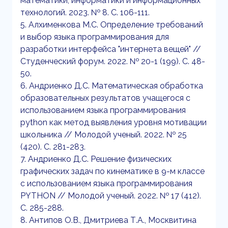
математики, информатики и информационных
технологий. 2023. № 8. С. 106-111.
5. Алхименкова М.С. Определение требований
и выбор языка программирования для
разработки интерфейса "интернета вещей" //
Студенческий форум. 2022. № 20-1 (199). С. 48-
50.
6. Андриенко Д.С. Математическая обработка
образовательных результатов учащегося с
использованием языка программирования
python как метод выявления уровня мотивации
школьника // Молодой ученый. 2022. № 25
(420). С. 281-283.
7. Андриенко Д.С. Решение физических
графических задач по кинематике в 9-м классе
с использованием языка программирования
PYTHON // Молодой ученый. 2022. № 17 (412).
С. 285-288.
8. Антипов О.В., Дмитриева Т.А., Москвитина