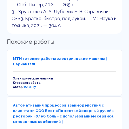
— СПб.: Питер, 2021. — 265 c.
31. Хрусталев А. А. Дубовик Е. В. Справочник
CSS3. Кратко, быстро, под рукой. — М.: Наука и
техника, 2021. — 304 c.
Похожие работы
МТИ готовые работы электрические машины |
Вариант10Б |
Электрические машины
Курсовая работа
Автор:
IS1JET7
Автоматизация процессов взаимодействия с
клиентами ООО Вест «Поместье Холодный ручей»
ресторан «Хлеб Соль» с использованием сервиса
мгновенных сообщений |