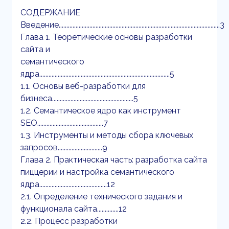
СОДЕРЖАНИЕ
Введение.........................................................................................................3
Глава 1. Теоретические основы разработки
сайта и
семантического
ядра.....................................................................................5
1.1. Основы веб-разработки для
бизнеса.....................................................5
1.2. Семантическое ядро как инструмент
SEO...........................................7
1.3. Инструменты и методы сбора ключевых
запросов.............................9
Глава 2. Практическая часть: разработка сайта
пиццерии и настройка семантического
ядра............................................12
2.1. Определение технического задания и
функционала сайта..............12
2.2. Процесс разработки