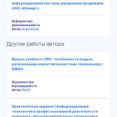
информационной системы управления продажами
ООО «Юлмарт»
Информатика
Дипломная работа
Автор:
Anastasiya1
Другие работы автора
Выпуск учебного СМИ - Особенности подачи
региональных новостей на местных телеканалах |
МФЮА
Журналистика
Курсовая работа
Автор:
David
Практическое задание | Информационные
технологии в профессиональной деятельности
психолога - Московский институт технологий и