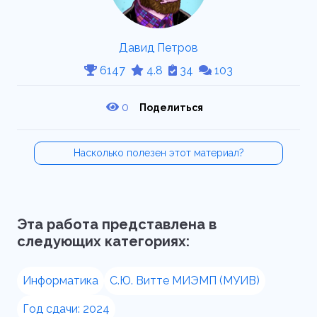
Давид Петров
6147
4.8
34
103
0
Поделиться
Насколько полезен этот материал?
Эта работа представлена в
следующих категориях:
Информатика
С.Ю. Витте МИЭМП (МУИВ)
Год сдачи: 2024