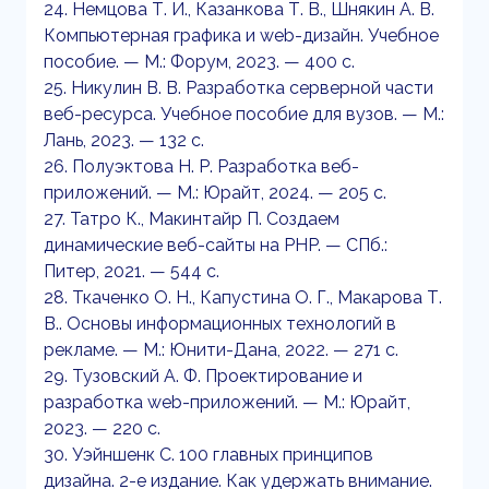
24. Немцова Т. И., Казанкова Т. В., Шнякин А. В.
Компьютерная графика и web-дизайн. Учебное
пособие. — М.: Форум, 2023. — 400 c.
25. Никулин В. В. Разработка серверной части
веб-ресурса. Учебное пособие для вузов. — М.:
Лань, 2023. — 132 c.
26. Полуэктова Н. Р. Разработка веб-
приложений. — М.: Юрайт, 2024. — 205 c.
27. Татро К., Макинтайр П. Создаем
динамические веб-сайты на PHP. — СПб.:
Питер, 2021. — 544 c.
28. Ткаченко О. Н., Капустина О. Г., Макарова Т.
В.. Основы информационных технологий в
рекламе. — М.: Юнити-Дана, 2022. — 271 c.
29. Тузовский А. Ф. Проектирование и
разработка web-приложений. — М.: Юрайт,
2023. — 220 c.
30. Уэйншенк С. 100 главных принципов
дизайна. 2-е издание. Как удержать внимание.