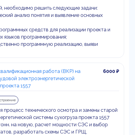
й, необходимо решить следующие задачи:
еский анализ понятия и выявление основных
программных средств для реализации проекта и
х языков программирования;
дственно программную реализацию, выяви
квалификационная работа (ВКР) на
6000 ₽
судовой электроэнергетической
 проекта 1557
строение
я процесс технического осмотра и замены старой
ергетической системы сухогруза проекта 1557
тонн. на новую, расчет мощности СЭС и выбор
гатов, разработать схемы СЭС и ГРЩ,