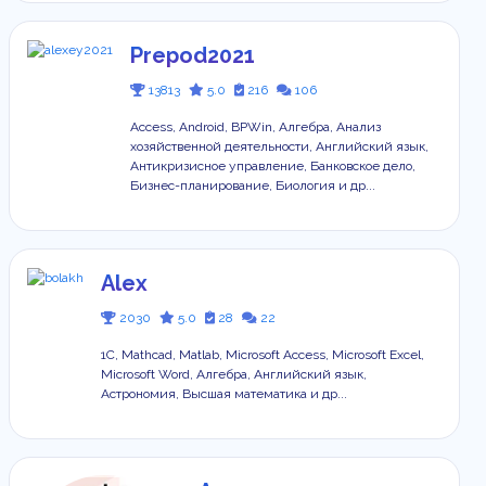
Prepod2021
13813
5.0
216
106
Access, Android, BPWin, Алгебра, Анализ
хозяйственной деятельности, Английский язык,
Антикризисное управление, Банковское дело,
Бизнес-планирование, Биология и др...
Alex
2030
5.0
28
22
1С, Mathcad, Matlab, Microsoft Access, Microsoft Excel,
Microsoft Word, Алгебра, Английский язык,
Астрономия, Высшая математика и др...