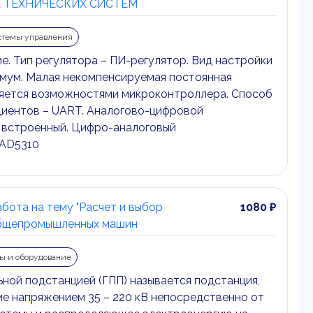
 ТЕХНИЧЕСКИХ СИСТЕМ
стемы управления
е. Тип регулятора – ПИ-регулятор. Вид настройки
имум. Малая некомпенсируемая постоянная
яется возможностями микроконтроллера. Способ
иентов – UART. Аналогово-цифровой
 встроенный. Цифро-аналоговый
 AD5310
бота на тему "Расчет и выбор
1080 ₽
бщепромышленных машин
ы и оборудование
ьной подстанцией (ГПП) называется подстанция,
е напряжением 35 – 220 кВ непосредственно от