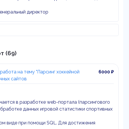
енеральный директор
т (69)
работа на тему "Парсинг хоккейной
6000 ₽
ичных сайтов
чается в разработке web-портала (парсингового
 обработке данных игровой статистики спортивных
ном виде при помощи SQL. Для достижения