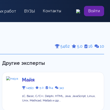
Контакты
Войти
ых работ
ВУЗЫ
5462
5.0
16
10
Другие эксперты
Майя
14593
5.0
614
343
1С, Basic, C/C++, Delphi, HTML, Java, JavaScript, Linux,
Unix, Mathcad, Matlab и др...