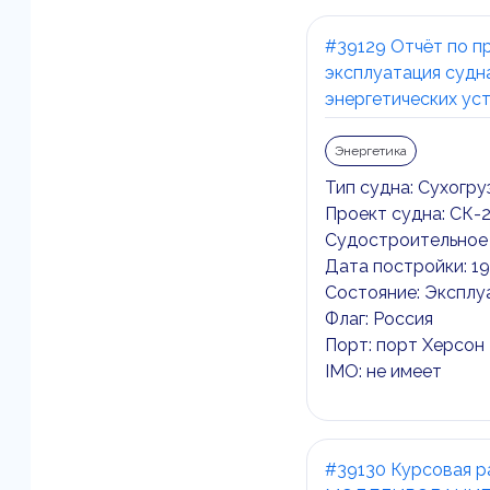
#39129 Отчёт по пр
эксплуатация судн
энергетических ус
Энергетика
Тип судна: Сухогр
Проект судна: СК-
Судостроительное 
Дата постройки: 1
Состояние: Эксплу
Флаг: Россия
Порт: порт Херсон
IMO: не имеет
#39130 Курсовая 