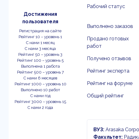
Рабочий статус
Достижения
пользователя
Выполнено заказов
Регистрация на сайте
Рейтинг 10 – уровень 1
Продано готовых
С нами 1 месяц
работ
С нами 3 месяца
Рейтинг 50 – уровень 3
Получено отзывов
Рейтинг 100 – уровень 5
Выполнена 1 работа
Рейтинг эксперта
Рейтинг 500 – уровень 7
С нами 6 месяцев
Рейтинг на форуме
Рейтинг 1000 – уровень 10
Выполнено 10 работ
Общий рейтинг
С нами год
Рейтинг 3000 – уровень 15
С нами 2 года
ВУЗ:
Arasaka Corpo
Факультет:
Радика