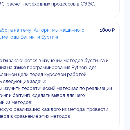
С, расчет переходных процессов в СЭЭС.
абота на тему "Алгоритмы машинного
1800 ₽
, методы Беггинг и Бустинг
оты заключается в изучении методов бустинга и
ация на языке программирования Python, для
ленной цели перед курсовой работой,
 следующие задачи:
 и изучить теоретический материал по реализации
нг и бэггинг), сделать вывод для чего
ый из методов;
ческую реализацию каждого из метода, провести
ывод в сравнение этих методов