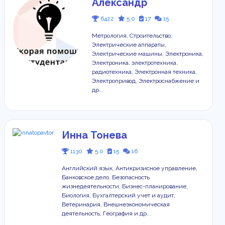
Александр
6422
5.0
17
15
Метрология, Строительство,
Электрические аппараты,
Электрические машины, Электроника,
Электроника, электротехника,
радиотехника, Электронная техника,
Электропривод, Электроснабжение и
др...
Инна Тонева
1130
5.0
15
16
Английский язык, Антикризисное управление,
Банковское дело, Безопасность
жизнедеятельности, Бизнес-планирование,
Биология, Бухгалтерский учет и аудит,
Ветеринария, Внешнеэкономическая
деятельность, География и др...