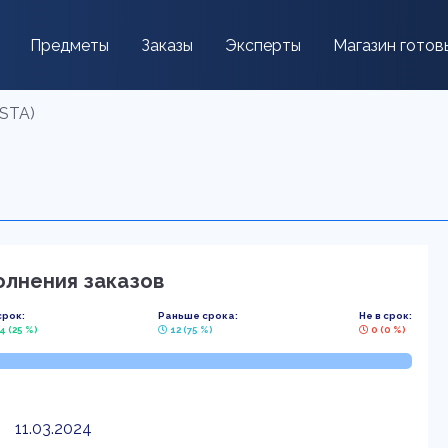
Предметы
Заказы
Эксперты
Магазин готов
STA)
олнения заказов
срок:
Раньше срока:
Не в срок:
4 (25 %)
12 (75 %)
0 (0 %)
11.03.2024