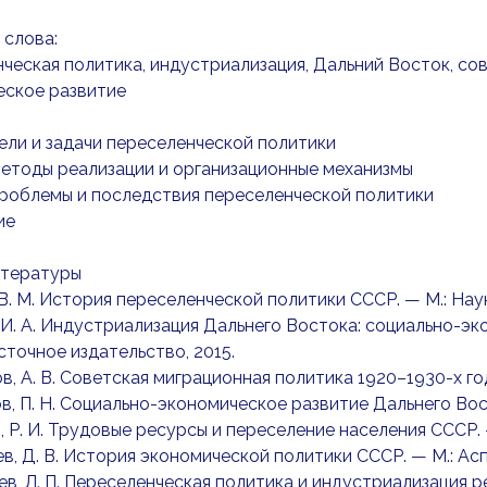
 слова:
ческая политика, индустриализация, Дальний Восток, со
еское развитие
Цели и задачи переселенческой политики
Методы реализации и организационные механизмы
Проблемы и последствия переселенческой политики
ие
итературы
, В. М. История переселенческой политики СССР. — М.: Наук
 И. А. Индустриализация Дальнего Востока: социально-э
точное издательство, 2015.
ов, А. В. Советская миграционная политика 1920–1930-х год
ов, П. Н. Социально-экономическое развитие Дальнего Вос
в, Р. И. Трудовые ресурсы и переселение населения СССР. 
ев, Д. В. История экономической политики СССР. — М.: Асп
ев, Л. П. Переселенческая политика и индустриализация р