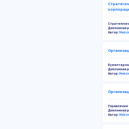
Стратегич
корпораци
Стратегиче
Дипломная 
Автор:
Maksi
Организац
Бухгалтерск
Дипломная 
Автор:
Maksi
Организац
Управление
Дипломная 
Автор:
Maksi