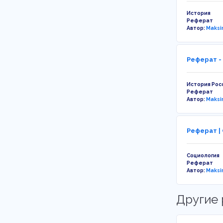
История
Реферат
Автор:
Maksi
Реферат -
История Рос
Реферат
Автор:
Maksi
Реферат |
Социология
Реферат
Автор:
Maksi
Другие 