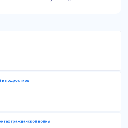
й и подростков
онтах гражданской войны