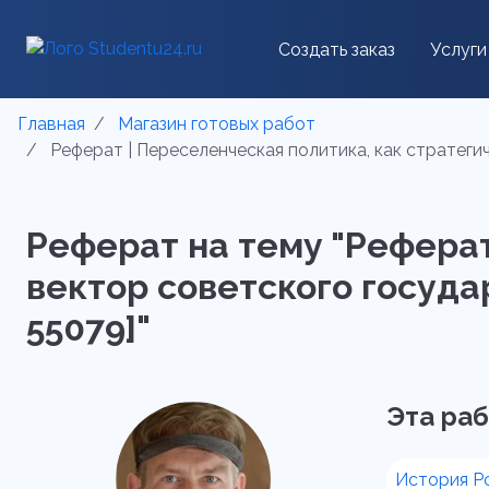
Создать заказ
Услуги
Главная
Магазин готовых работ
Реферат | Переселенческая политика, как стратеги
Реферат на тему "Реферат
вектор советского госуда
55079]"
Эта раб
История Р