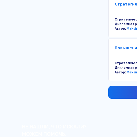
Стратегия
Стратегиче
Дипломная 
Автор:
Maksi
Повышение
Стратегиче
Дипломная 
Автор:
Maksi
НЕ НАШЛИ, ЧТО ИСКАЛИ?
МОЖЕМ ПОМОЧЬ.