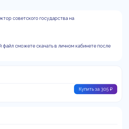
ектор советского государства на
й файл сможете скачать в личном кабинете после
Купить за 305 ₽