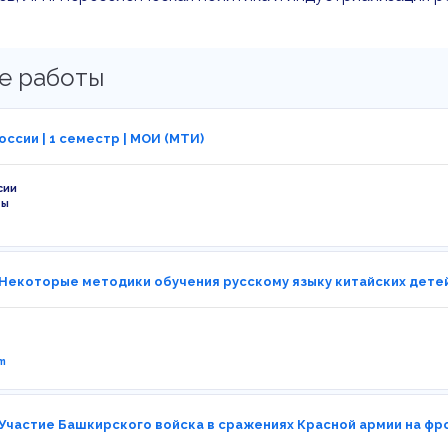
е работы
ссии | 1 семестр | МОИ (МТИ)
сии
ты
 Некоторые методики обучения русскому языку китайских дете
m
 Участие Башкирского войска в сражениях Красной армии на фр