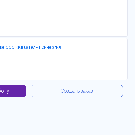
е ООО «Квартал» | Синергия
боту
Создать заказ