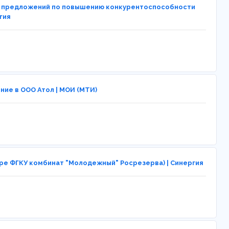
а предложений по повышению конкурентоспособности
гия
ие в ООО Атол | МОИ (МТИ)
ре ФГКУ комбинат "Молодежный" Росрезерва) | Синергия