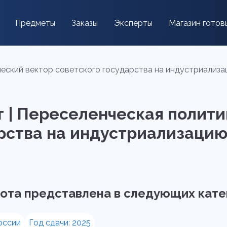
Предметы
Заказы
Эксперты
Магазин готов
ческий вектор советского государства на индустриализа
 | Переселенческая полити
рства на индустриализацию
ота представлена в следующих кате
оссии
Год сдачи: 2025