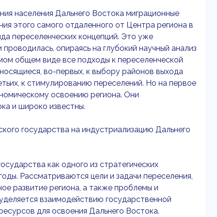
ния населения Дальнего Востока миграционные
ния этого самого отдаленного от Центра региона в
да переселенческих концепций. Это уже
 проводилась, опираясь на глубокий научный анализ
амом общем виде все подходы к переселенческой
носящиеся, во-первых, к выбору районов выхода
етьих, к стимулированию переселений. Но на первое
номическому освоению региона. Они
ка и широко известны.
тского государства на индустриализацию Дальнего
осударства как одного из стратегических
оды. Рассматриваются цели и задачи переселения,
ное развитие региона, а также проблемы и
 уделяется взаимодействию государственной
ресурсов для освоения Дальнего Востока.