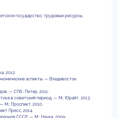
ветское государство, трудовые ресурсы,
а, 2012.
кономические аспекты. — Владивосток:
ов. — СПб.: Питер, 2011.
тока в советский период. — М.: Юрайт, 2013.
— М.: Проспект, 2010.
ект Пресс, 2014.
егионов СССР. — М.: Наука, 2009.