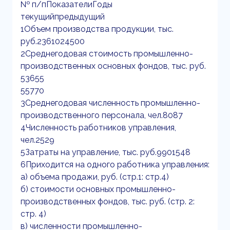
№ п/пПоказателиГоды
текущийпредыдущий
1Объем производства продукции, тыс.
руб.2361024500
2Среднегодовая стоимость промышленно-
производственных основных фондов, тыс. руб.
53655
55770
3Среднегодовая численность промышленно-
производственного персонала, чел.8087
4Численность работников управления,
чел.2529
5Затраты на управление, тыс. руб.9901548
6Приходится на одного работника управления:
а) объема продажи, руб. (стр.1: стр.4)
б) стоимости основных промышленно-
производственных фондов, тыс. руб. (стр. 2:
стр. 4)
в) численности промышленно-