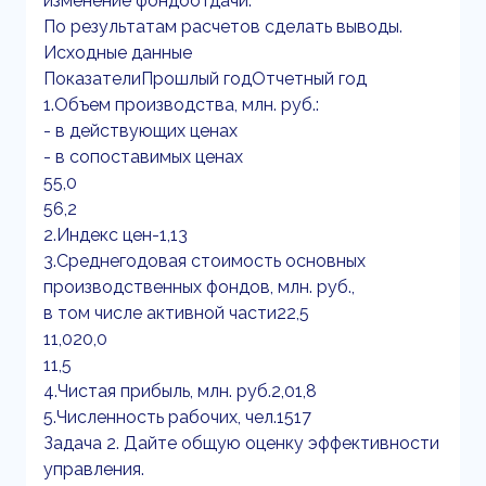
изменение фондоотдачи.
По результатам расчетов сделать выводы.
Исходные данные
ПоказателиПрошлый годОтчетный год
1.Объем производства, млн. руб.:
- в действующих ценах
- в сопоставимых ценах
55,0
56,2
2.Индекс цен-1,13
3.Среднегодовая стоимость основных
производственных фондов, млн. руб.,
в том числе активной части22,5
11,020,0
11,5
4.Чистая прибыль, млн. руб.2,01,8
5.Численность рабочих, чел.1517
Задача 2. Дайте общую оценку эффективности
управления.