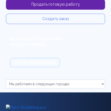
Продать готовую работу
Создать заказ
НЕ НАШЛИ, ЧТО ИСКАЛИ?
МОЖЕМ ПОМОЧЬ.
СТАТЬ ЗАКАЗЧИКОМ