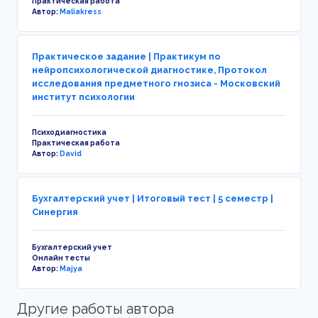
Практическая работа
Автор:
Maliakress
Практическое задание | Практикум по
нейропсихологической диагностике, Протокол
исследования предметного гнозиса - Московский
институт психологии
Психодиагностика
Практическая работа
Автор:
David
Бухгалтерский учет | Итоговый тест | 5 семестр |
Синергия
Бухгалтерский учет
Онлайн тесты
Автор:
Majya
Другие работы автора