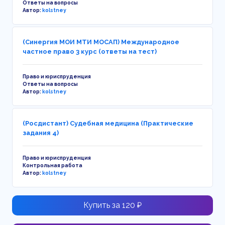
Ответы на вопросы
Автор:
kolstney
(Синергия МОИ МТИ МОСАП) Международное
частное право 3 курс (ответы на тест)
Право и юриспруденция
Ответы на вопросы
Автор:
kolstney
(Росдистант) Судебная медицина (Практические
задания 4)
Право и юриспруденция
Контрольная работа
Автор:
kolstney
Купить за 120 ₽