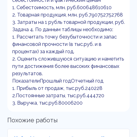
себестоимости и фактическим ценам
1. Себестоимость, млн. руб.600648610610
2. Товарная продукция, млн. руб.790752752768
3. Затраты на 1 рубль товарной продукции, руб.
Задача 4. По данным таблицы необходимо:
1. Рассчитать точку безубыточности и запас
финансовой прочности (в тыс.руб. и в
процентах) за каждый год.
2. Оценить сложившуюся ситуацию и наметить
пути достижения более высоких финансовых
результатов.
ПоказателиПрошлый годОтчетный год
1. Прибыль от продаж, тыс.руб.240228
2.Постоянные затраты, тыс.руб.444720
3. Выручка, тыс.руб.80006200
Похожие работы