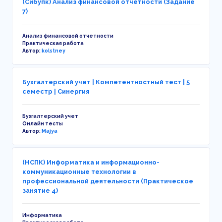
(Сибупк) Анализ финансовой отчетности (Задание
7)
Анализ финансовой отчетности
Практическая работа
Автор:
kolstney
Бухгалтерский учет | Компетентностный тест | 5
семестр | Синергия
Бухгалтерский учет
Онлайн тесты
Автор:
Majya
(НСПК) Информатика и информационно-
коммуникационные технологии в
профессиональной деятельности (Практическое
занятие 4)
Информатика