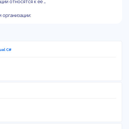
ции относятся к ее …
 организации:
ual C#