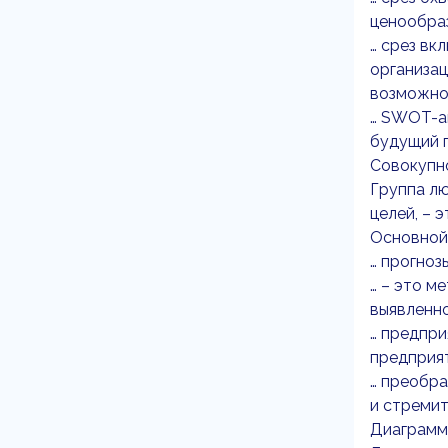
ценообраз
… срез вк
организац
возможнос
… SWOT-ан
будущий 
Совокупно
Группа лю
целей, – э
Основной 
… прогноз
… – это м
выявленн
… предпри
предприя
… преобра
и стремит
Диаграмма