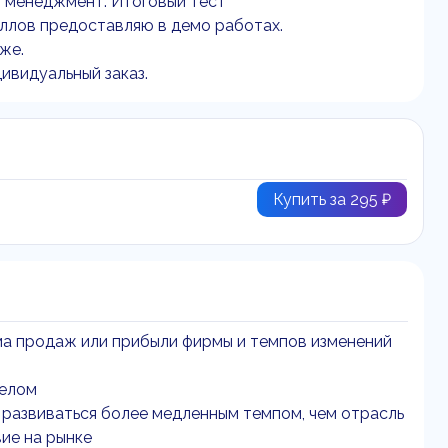
й менеджмент. Итоговый тест
аллов предоставляю в демо работах.
же.
ивидуальный заказ.
Купить за 295 ₽
ма продаж или прибыли фирмы и темпов изменений
целом
а развиваться более медленным темпом, чем отрасль
ие на рынке