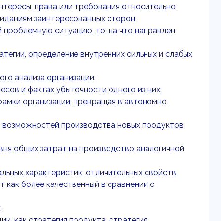
интересы, права или требования относительно
жиданиям заинтересованных сторон
 проблемную ситуацию, то, на что направлен
тегии, определение внутренних сильных и слабых
го анализа организации:
есов и фактах убыточности одного из них:
 рамки организации, превращая в автономно
ых возможностей производства новых продуктов,
овня общих затрат на производство аналогичной
альных характеристик, отличительных свойств,
 как более качественный в сравнении с
:
ии, как стратегия продукта, стратегия