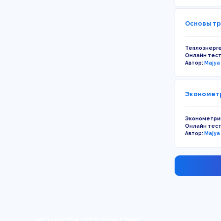
Основы тр
Теплоэнерге
Онлайн тес
Автор:
Majya
Эконометр
Эконометри
Онлайн тес
Автор:
Majya