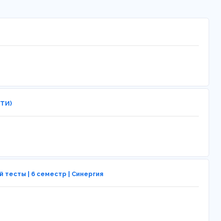
МТИ)
тесты | 6 семестр | Синергия