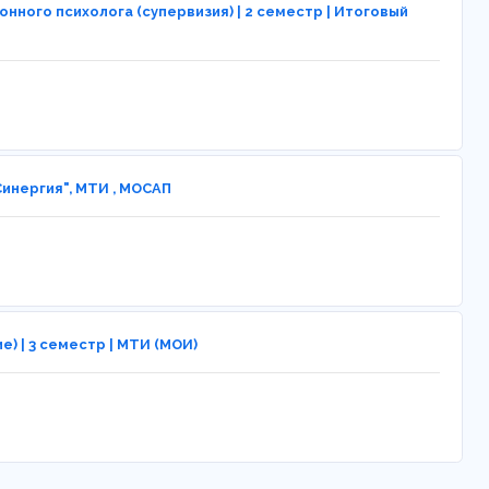
ого психолога (супервизия) | 2 семестр | Итоговый
инергия", МТИ , МОСАП
 | 3 семестр | МТИ (МОИ)