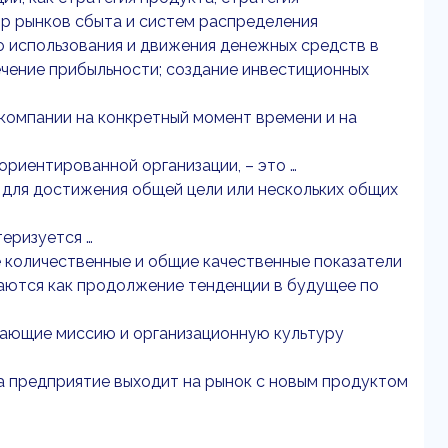
ор рынков сбыта и систем распределения
о использования и движения денежных средств в
чение прибыльности; создание инвестиционных
компании на конкретный момент времени и на
риентированной организации, – это …
 для достижения общей цели или нескольких общих
теризуется …
е количественные и общие качественные показатели
ваются как продолжение тенденции в будущее по
вающие миссию и организационную культуру
да предприятие выходит на рынок с новым продуктом