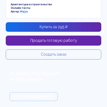
Архитектура и строительство
Онлайн тесты
Автор:
Majya
Купить за 295 ₽
Продать готовую работу
Создать заказ
НЕ НАШЛИ, ЧТО ИСКАЛИ?
МОЖЕМ ПОМОЧЬ.
СТАТЬ ЗАКАЗЧИКОМ