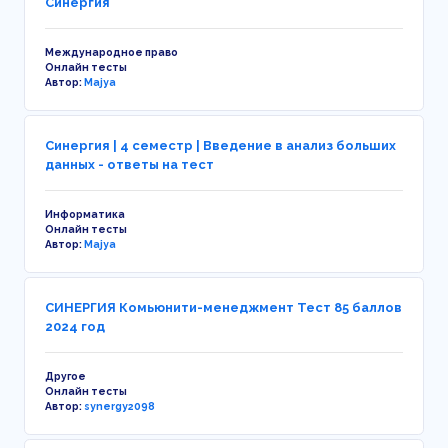
Синергия
Международное право
Онлайн тесты
Автор:
Majya
Синергия | 4 семестр | Введение в анализ больших
данных - ответы на тест
Информатика
Онлайн тесты
Автор:
Majya
СИНЕРГИЯ Комьюнити-менеджмент Тест 85 баллов
2024 год
Другое
Онлайн тесты
Автор:
synergy2098