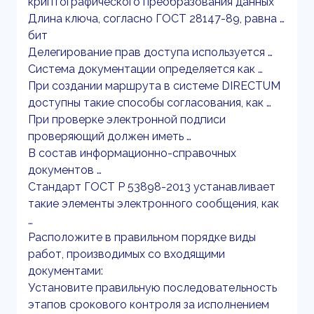
криптографического преобразования данных
Длина ключа, согласно ГОСТ 28147-89, равна …
бит
Делегирование прав доступа используется …
Система документации определяется как …
При создании маршрута в системе DIRECTUM
доступны такие способы согласования, как …
При проверке электронной подписи
проверяющий должен иметь …
В состав информационно-справочных
документов …
Стандарт ГОСТ Р 53898-2013 устанавливает
такие элементы электронного сообщения, как
…
Расположите в правильном порядке виды
работ, производимых со входящими
документами:
Установите правильную последовательность
этапов срокового контроля за исполнением