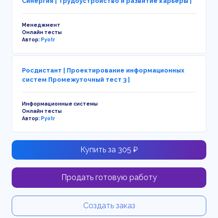
Синергия | Трудоустройство и развитие карьеры |
Менеджмент
Онлайн тесты
Автор:
Pyotr
Росдистант | Проектирование информационных
систем Промежуточный тест 3 |
Информационные системы
Онлайн тесты
Автор:
Pyotr
Купить за 305 ₽
Продать готовую работу
Создать заказ