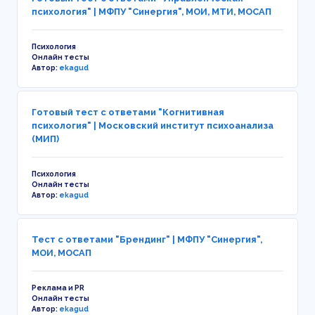
психология" | МФПУ "Синергия", МОИ, МТИ, МОСАП
Психология
Онлайн тесты
Автор:
ekagud
Готовый тест с ответами "Когнитивная
психология" | Московский институт психоанализа
(МИП)
Психология
Онлайн тесты
Автор:
ekagud
Тест с ответами "Брендинг" | МФПУ "Синергия",
МОИ, МОСАП
Реклама и PR
Онлайн тесты
Автор:
ekagud