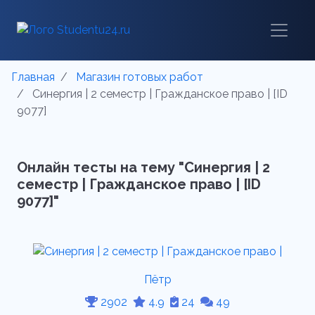
Главная
Магазин готовых работ
Синергия | 2 семестр | Гражданское право | [ID
9077]
Онлайн тесты на тему "Синергия | 2
семестр | Гражданское право | [ID
9077]"
Пётр
2902
4.9
24
49