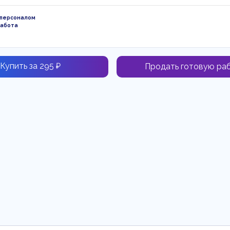
 персоналом
работа
Купить за 295 ₽
Продать готовую ра