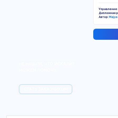
Управление
Дипломная 
Автор:
Majya
НЕ НАШЛИ, ЧТО ИСКАЛИ?
МОЖЕМ ПОМОЧЬ.
СТАТЬ ЗАКАЗЧИКОМ