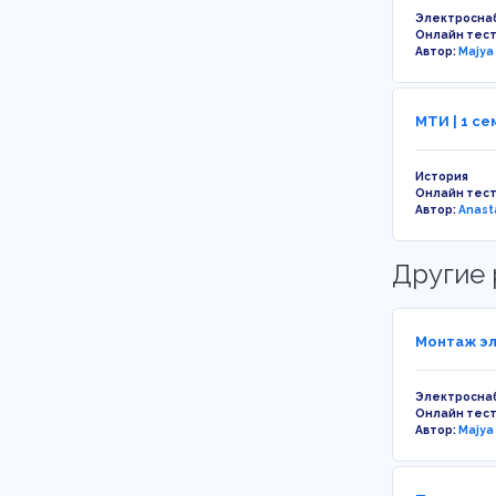
Электросна
Онлайн тес
Автор:
Majya
МТИ | 1 се
История
Онлайн тес
Автор:
Anast
Другие 
Монтаж эл
Электросна
Онлайн тес
Автор:
Majya