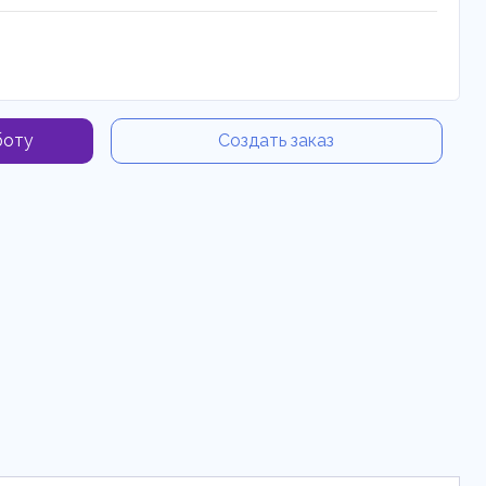
боту
Создать заказ