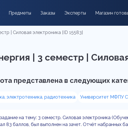
Предметы
Заказы
Эксперты
Магазин готов
естр | Силовая электроника [ID 15583]
ергия | 3 семестр | Силовая
ота представлена в следующих кате
а, электротехника, радиотехника
Университет МФПУ С
задание на тему: 3 семестр. Силовая электроника (Обуче
ал 83 баллов, был выполнен на зачет. Отчёт набранных 