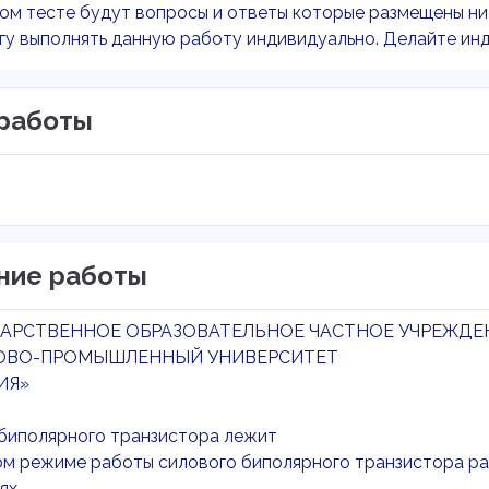
ом тесте будут вопросы и ответы которые размещены ни
гу выполнять данную работу индивидуально. Делайте инд
работы
ние работы
АРСТВЕННОЕ ОБРАЗОВАТЕЛЬНОЕ ЧАСТНОЕ УЧРЕЖДЕ
ОВО-ПРОМЫШЛЕННЫЙ УНИВЕРСИТЕТ
ИЯ»
 биполярного транзистора лежит
ом режиме работы силового биполярного транзистора ра
ях