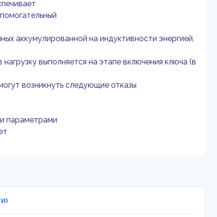
спечивает
спомогательный
нных аккумулированной на индуктивности энергией,
 нагрузку выполняется на этапе включения ключа (в
 могут возникнуть следующие отказы
и параметрами
ет
ТИ)