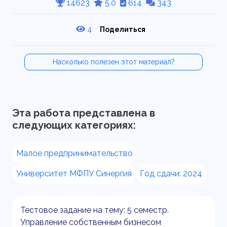
14623
5.0
614
343
4
Поделиться
Насколько полезен этот материал?
Эта работа представлена в
следующих категориях:
Малое предпринимательство
Университет МФПУ Синергия
Год сдачи: 2024
Тестовое задание на тему: 5 семестр.
Управление собственным бизнесом