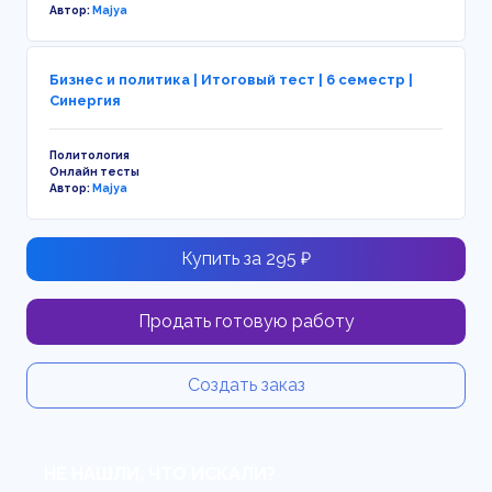
Автор:
Majya
Бизнес и политика | Итоговый тест | 6 семестр |
Синергия
Политология
Онлайн тесты
Автор:
Majya
Купить за 295 ₽
Продать готовую работу
Создать заказ
НЕ НАШЛИ, ЧТО ИСКАЛИ?