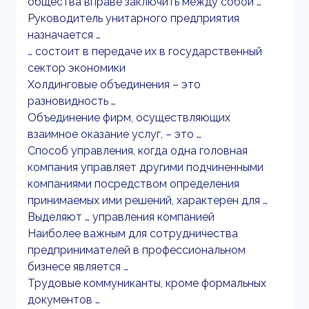
общества вправе заключить между собой …
Руководитель унитарного предприятия
назначается …
… состоит в передаче их в государственный
сектор экономики
Холдинговые объединения – это
разновидность …
Объединение фирм, осуществляющих
взаимное оказание услуг, – это …
Способ управления, когда одна головная
компания управляет другими подчиненными
компаниями посредством определения
принимаемых ими решений, характерен для …
Выделяют … управления компанией
Наиболее важным для сотрудничества
предпринимателей в профессиональном
бизнесе является …
Трудовые коммуниканты, кроме формальных
документов …