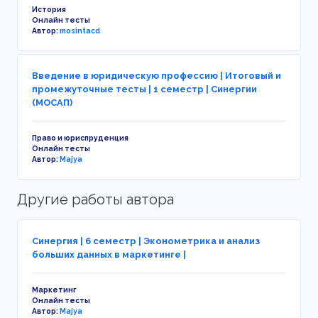
История
Онлайн тесты
Автор:
mosintacd
Введение в юридическую профессию | Итоговый и
промежуточные тесты | 1 семестр | Синергии
(МОСАП)
Право и юриспруденция
Онлайн тесты
Автор:
Majya
Другие работы автора
Синергия | 6 семестр | Эконометрика и анализ
больших данных в маркетинге |
Маркетинг
Онлайн тесты
Автор:
Majya