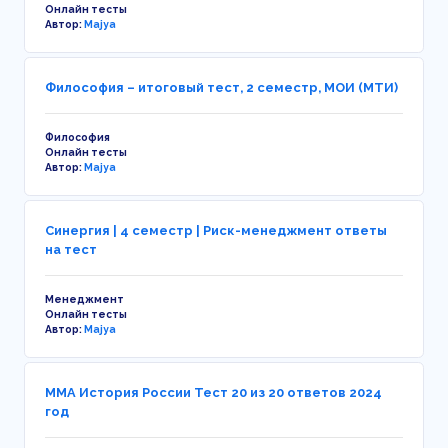
Онлайн тесты
Автор:
Majya
Философия – итоговый тест, 2 семестр, МОИ (МТИ)
Философия
Онлайн тесты
Автор:
Majya
Синергия | 4 семестр | Риск-менеджмент ответы
на тест
Менеджмент
Онлайн тесты
Автор:
Majya
ММА История России Тест 20 из 20 ответов 2024
год