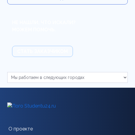
НЕ НАШЛИ, ЧТО ИСКАЛИ?
МОЖЕМ ПОМОЧЬ.
СТАТЬ ЗАКАЗЧИКОМ
О проекте