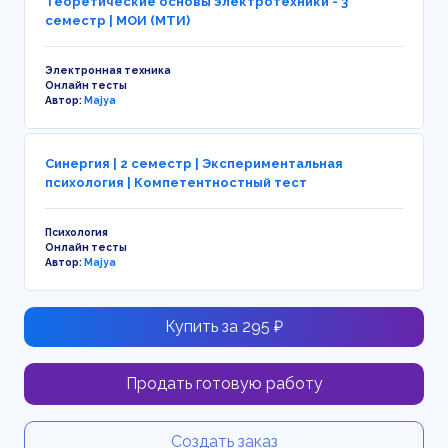
Теоретические основы электротехники - 3
семестр | МОИ (МТИ)
Электронная техника
Онлайн тесты
Автор:
Majya
Синергия | 2 семестр | Экспериментальная
психология | Компетентностный тест
Психология
Онлайн тесты
Автор:
Majya
Купить за 295 ₽
Продать готовую работу
Создать заказ