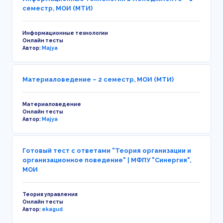
семестр, МОИ (МТИ)
Информационные технологии
Онлайн тесты
Автор:
Majya
Материаловедение – 2 семестр, МОИ (МТИ)
Материаловедение
Онлайн тесты
Автор:
Majya
Готовый тест с ответами "Теория организации и
организационное поведение" | МФПУ "Синергия",
МОИ
Теория управления
Онлайн тесты
Автор:
ekagud