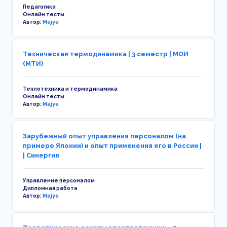
Педагогика
Онлайн тесты
Автор:
Majya
Техническая термодинамика | 3 семестр | МОИ
(МТИ)
Теплотехника и термодинамика
Онлайн тесты
Автор:
Majya
Зарубежный опыт управления персоналом (на
примере Японии) и опыт применения его в России |
| Синергия
Управление персоналом
Дипломная работа
Автор:
Majya