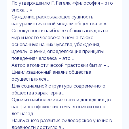
По утверждению Г. Гегеля, «философия – это
эпоха, … »
Суждение, раскрывающее сущность
натуралистической модели общества: «…»
Совокупность наиболее общих взглядов на
мир и место человека в нем, а также
основанные на них чувства, убеждения,
идеалы, оценки, определяющие принципы
поведения человека, – это …
Автор атомистической трактовки бытия – …
Цивилизационный анализ общества
осуществлялся …
Для социальной структуры современного
общества характерна …
Одни из наиболее известных и дошедших до
нас философские системы возникли около …
лет назад
Наивысшего развития философское учение в
древности достигло в …