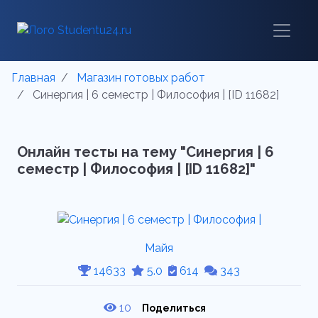
Главная
Магазин готовых работ
Синергия | 6 семестр | Философия | [ID 11682]
Онлайн тесты на тему "Синергия | 6
семестр | Философия | [ID 11682]"
Майя
14633
5.0
614
343
10
Поделиться