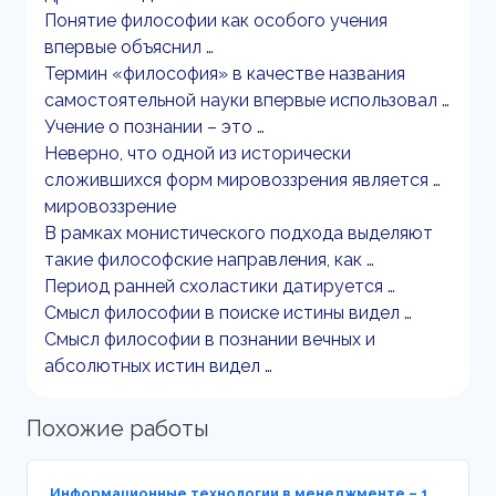
Понятие философии как особого учения
впервые объяснил …
Термин «философия» в качестве названия
самостоятельной науки впервые использовал …
Учение о познании – это …
Неверно, что одной из исторически
сложившихся форм мировоззрения является …
мировоззрение
В рамках монистического подхода выделяют
такие философские направления, как …
Период ранней схоластики датируется …
Смысл философии в поиске истины видел …
Смысл философии в познании вечных и
абсолютных истин видел …
Похожие работы
Информационные технологии в менеджменте – 1