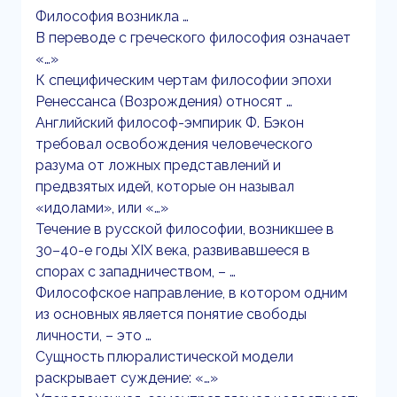
Философия возникла …
В переводе с греческого философия означает
«…»
К специфическим чертам философии эпохи
Ренессанса (Возрождения) относят …
Английский философ-эмпирик Ф. Бэкон
требовал освобождения человеческого
разума от ложных представлений и
предвзятых идей, которые он называл
«идолами», или «…»
Течение в русской философии, возникшее в
30–40-е годы XIX века, развивавшееся в
спорах с западничеством, – …
Философское направление, в котором одним
из основных является понятие свободы
личности, – это …
Сущность плюралистической модели
раскрывает суждение: «…»