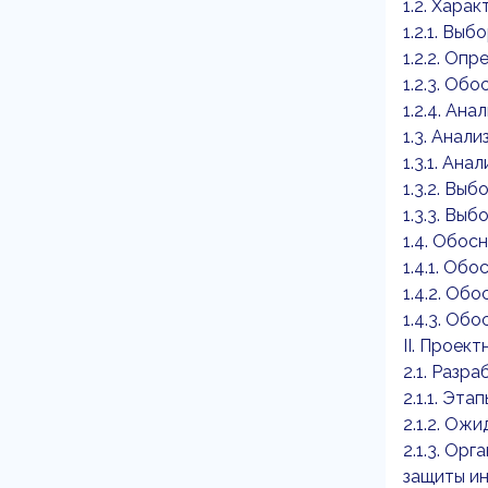
1.2. Хара
1.2.1. Вы
1.2.2. Оп
1.2.3. Об
1.2.4. Ан
1.3. Ана
1.3.1. Ан
1.3.2. Вы
1.3.3. Вы
1.4. Обос
1.4.1. О
1.4.2. Об
1.4.3. Об
II. Проект
2.1. Разр
2.1.1. Эт
2.1.2. Ож
2.1.3. Ор
защиты и