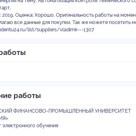
нергия на тему: Автоматизация контроля технического 
тарт.
: 2019. Оценка: Хорошо. Оригинальность работы на момен
агаю все данные для покупки. Так же можете посетить м
udentu24.ru/list/suppliers/vladimir---1307
работы
ние работы
СКИЙ ФИНАНСОВО-ПРОМЫШЛЕННЫЙ УНИВЕРСИТЕТ
ИЯ»
т электронного обучения