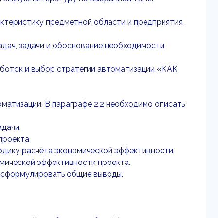
актеристику предметной области и предприятия.
адач, задачи и обоснование необходимости
аботок и выбор стратегии автоматизации «КАК
матизации. В параграфе 2.2 необходимо описать
адачи.
проекта.
одику расчёта экономической эффективности.
омической эффективности проекта.
 сформулировать общие выводы.