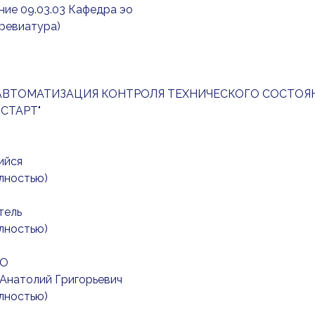
ие 09.03.03 Кафедра эо
бревиатура)
: АВТОМАТИЗАЦИЯ КОНТРОЛЯ ТЕХНИЧЕСКОГО СОСТО
СТАРТ"
ийся
олностью)
тель
олностью)
ЭО
 Анатолий Григорьевич
олностью)