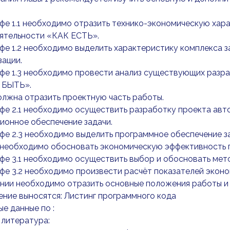
фе 1.1 необходимо отразить технико-экономическую хар
еятельности «КАК ЕСТЬ».
фе 1.2 необходимо выделить характеристику комплекса з
ации.
фе 1.3 необходимо провести анализ существующих разр
БЫТЬ».
олжна отразить проектную часть работы.
фе 2.1 необходимо осуществить разработку проекта авто
ионное обеспечение задачи.
фе 2.3 необходимо выделить программное обеспечение з
 необходимо обосновать экономическую эффективность 
фе 3.1 необходимо осуществить выбор и обосновать мет
фе 3.2 необходимо произвести расчёт показателей экон
ении необходимо отразить основные положения работы и
ние выносятся: Листинг программного кода
ые данные по :
 литература: