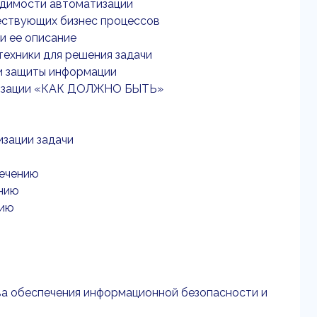
ходимости автоматизации
ществующих бизнес процессов
 и ее описание
техники для решения задачи
 и защиты информации
атизации «КАК ДОЛЖНО БЫТЬ»
изации задачи
печению
ению
нию
ва обеспечения информационной безопасности и