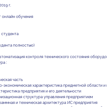
019 г.
т онлайн обучения
 студента
тудента полностью)
 Автоматизация контроля технического состояния оборуд
ра :
ическая часть
ико-экономическая характеристика предметной области и
рактеристика предприятия и его деятельности
ганизационная структура управления предприятием
ограммная и техническая архитектура ИС предприятия