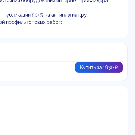
состояния оборудования интернет провайдера
т публикации 50+% на антиплагиат.ру.
ой профиль готовых работ:
Купить за 1830 ₽