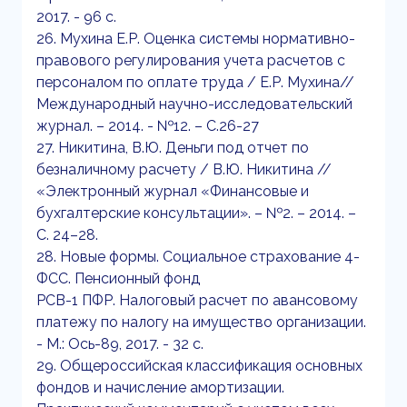
2017. - 96 c.
26. Мухина Е.Р. Оценка системы нормативно-
правового регулирования учета расчетов с
персоналом по оплате труда / Е.Р. Мухина//
Международный научно-исследовательский
журнал. – 2014. - №12. – С.26-27
27. Никитина, В.Ю. Деньги под отчет по
безналичному расчету / В.Ю. Никитина //
«Электронный журнал «Финансовые и
бухгалтерские консультации». – №2. – 2014. –
С. 24–28.
28. Новые формы. Социальное страхование 4-
ФСС. Пенсионный фонд
РСВ-1 ПФР. Налоговый расчет по авансовому
платежу по налогу на имущество организации.
- М.: Ось-89, 2017. - 32 c.
29. Общероссийская классификация основных
фондов и начисление амортизации.