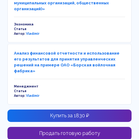
муниципальных организаций, общественных
организаций)»
Экономика
Статья
Автор:
Vladimir
Анализ финансовой отчетности и использование
его результатов для принятия управленческих
решений на примере ОАО «Борская войлочная
фабрика»
Менеджмент
Статья
Автор:
Vladimir
Купить за 1830 ₽
Продать готовую работу