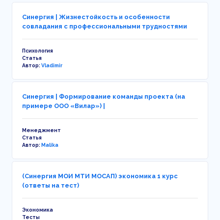
Синергия | Жизнестойкость и особенности
совладания с профессиональными трудностями
Психология
Статья
Автор:
Vladimir
Синергия | Формирование команды проекта (на
примере ООО «Вилар») |
Менеджмент
Статья
Автор:
Malika
(Синергия МОИ МТИ МОСАП) экономика 1 курс
(ответы на тест)
Экономика
Тесты