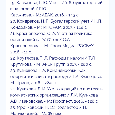
19. Касьянова, Г. Ю. Учет - 2016: бухгалтерский
и налоговый / Г.Ю.
Касьянова. - М.: АБАК, 2016. - 143 c.
20. Кондраков, Н. П. Бухгалтерский учет / Н.П.
Кондраков. - М.: ИНФРАМ, 2017. - 148 c.
21. Красноперова, О. А. Учетная политика
организаций на 2017 год / О.А.
Красноперова. - М.: ГроссМедиа, РОСБУХ,
2016. - 11 c.
22. Крутякова, Т. Л. Расходы и налоги / Т.Л.
Крутякова. - М.: АйСи Групп, 2017. - 280 c.
23. Кузнецова, Г.А. Командировки. Как
оформить и списать расходы / Г.А. Кузнецова. -
М.: Приор, 2016. - 280 c.
24. Куликова, Л. И. Учет операций по ипотеке в
коммерческих организациях / Л.И. Куликова,
А.В. Ивановская. - М.: Проспект, 2016. - 128 c.
25. Мрочковский, Н. 1С: Коллектор / Н.
Мрочковский. - М.: Феникс,