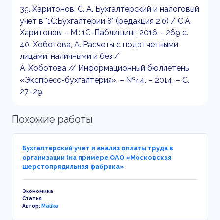
39. Харитонов, С. А. Бухгалтерский и налоговый
учет в "1С:Бухгалтерии 8" (редакция 2.0) / С.А.
Харитонов. - М.: 1С-Паблишинг, 2016. - 269 c.
40. Хоботова, А. Расчеты с подотчетными
лицами: наличными и без /
А. Хоботова // Информационный бюллетень
«Экспресс-бухгалтерия». – №44. – 2014. – С.
27–29.
Похожие работы
Бухгалтерский учет и анализ оплаты труда в
организации (на примере ОАО «Московская
шерстопрядильная фабрика»
Экономика
Статья
Автор:
Malika