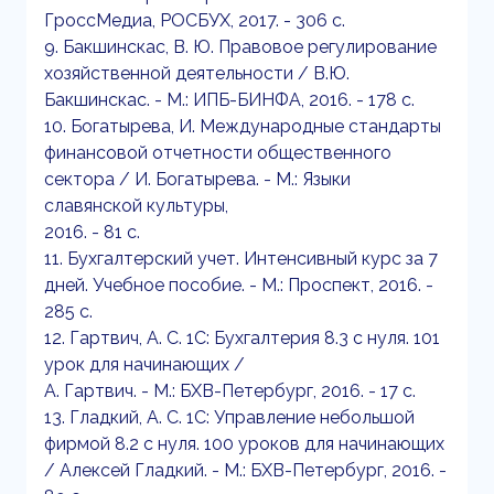
ГроссМедиа, РОСБУХ, 2017. - 306 c.
9. Бакшинскас, В. Ю. Правовое регулирование
хозяйственной деятельности / В.Ю.
Бакшинскас. - М.: ИПБ-БИНФА, 2016. - 178 c.
10. Богатырева, И. Международные стандарты
финансовой отчетности общественного
сектора / И. Богатырева. - М.: Языки
славянской культуры,
2016. - 81 c.
11. Бухгалтерский учет. Интенсивный курс за 7
дней. Учебное пособие. - М.: Проспект, 2016. -
285 c.
12. Гартвич, А. С. 1С: Бухгалтерия 8.3 с нуля. 101
урок для начинающих /
А. Гартвич. - М.: БХВ-Петербург, 2016. - 17 c.
13. Гладкий, А. С. 1С: Управление небольшой
фирмой 8.2 с нуля. 100 уроков для начинающих
/ Алексей Гладкий. - М.: БХВ-Петербург, 2016. -