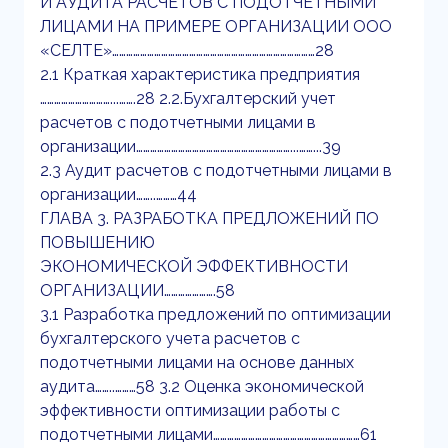
И АУДИТА РАСЧЕТОВ С ПОДОТЧЕТНЫМИ
ЛИЦАМИ НА ПРИМЕРЕ ОРГАНИЗАЦИИ ООО
«СЕЛТЕ»……………………………………………………………………………28
2.1 Краткая характеристика предприятия
…………………………...…….28 2.2.Бухгалтерский учет
расчетов с подотчетными лицами в
организации…………………………………………………………...……...39
2.3 Аудит расчетов с подотчетными лицами в
организации……..………44
ГЛАВА 3. РАЗРАБОТКА ПРЕДЛОЖЕНИЙ ПО
ПОВЫШЕНИЮ
ЭКОНОМИЧЕСКОЙ ЭФФЕКТИВНОСТИ
ОРГАНИЗАЦИИ………………….58
3.1 Разработка предложений по оптимизации
бухгалтерского учета расчетов с
подотчетными лицами на основе данных
аудита……..………58 3.2 Оценка экономической
эффективности оптимизации работы с
подотчетными лицами………………………………………………………61