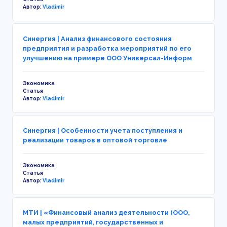
Автор:
Vladimir
Синергия | Анализ финансового состояния
предприятия и разработка мероприятий по его
улучшению на примере ООО Универсал-Информ
Экономика
Статья
Автор:
Vladimir
Синергия | Особенности учета поступления и
реализации товаров в оптовой торговле
Экономика
Статья
Автор:
Vladimir
МТИ | «Финансовый анализ деятельности (ООО,
малых предприятий, государственных и