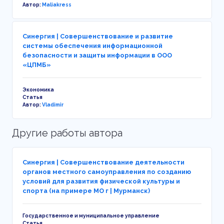
Автор:
Maliakress
Синергия | Совершенствование и развитие
системы обеспечения информационной
безопасности и защиты информации в ООО
«ЦПМБ»
Экономика
Статья
Автор:
Vladimir
Другие работы автора
Синергия | Совершенствование деятельности
органов местного самоуправления по созданию
условий для развития физической культуры и
спорта (на примере МО г | Мурманск)
Государственное и муниципальное управление
Статья