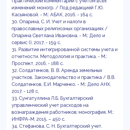
Практический комментарий с учетом всех
изменений: моногр. / Под редакцией Г.Ю.
Касьяновой. - М.: АБАК, 2016. - 164 c.
30. Опарина, С. И. Учет и налоги в
православных религиозных организациях /
Опарина Светлана Ивановна. - М.: Дело и
сервис (), 2017. - 159 c.
31. Развитие интегрированной системы учета и
отчетности. Методология и практика. - М.:
Проспект, 2016. - 188 c.
32. Солдатенков, В. В. Аренда земельных
участков. Законодательство и практика / В.В.
Солдатенков, Е.И. Марченко. - М.: Дело АНХ,
2017. - 128 c.
33. Сунгатуллина Л.Б. Бухгалтерский
управленческий учет расходов на
вознаграждения работников: монография. М.:
ИНФРА-М, 2015. – 450 с.
34. Стефанова, С. Н. Бухгалтерский учет.