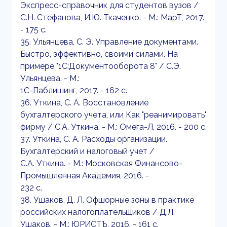
Экспресс-справочник для студентов вузов /
С.Н. Стефанова, И.Ю. Ткаченко. - М.: МарТ, 2017.
- 175 c.
35. Ульянцева, С. Э. Управление документами.
Быстро, эффективно, своими силами. На
примере "1С:Документооборота 8" / С.Э.
Ульянцева. - М.:
1С-Паблишинг, 2017. - 162 c.
36. Уткина, С. А. Восстановление
бухгалтерского учета, или Как "реанимировать"
фирму / С.А. Уткина. - М.: Омега-Л, 2016. - 200 c.
37. Уткина, С. А. Расходы организации.
Бухгалтерский и налоговый учет /
С.А. Уткина. - М.: Московская Финансово-
Промышленная Академия, 2016. -
232 c.
38. Ушаков, Д. Л. Офшорные зоны в практике
российских налогоплательщиков / Д.Л.
Ушаков. - М.: ЮРИСТЪ, 2016. - 161 c.