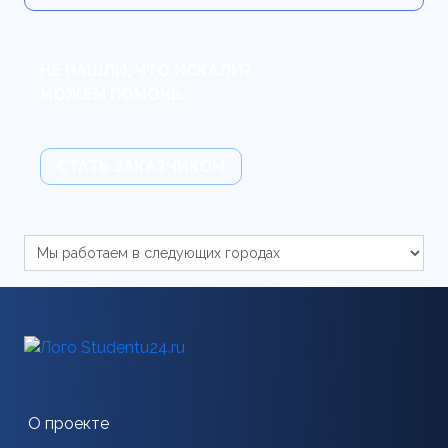
НЕ НАШЛИ, ЧТО ИСКАЛИ?
МОЖЕМ ПОМОЧЬ.
СТАТЬ ЗАКАЗЧИКОМ
О проекте