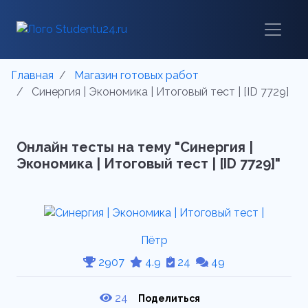
Главная
Магазин готовых работ
Синергия | Экономика | Итоговый тест | [ID 7729]
Онлайн тесты на тему "Синергия |
Экономика | Итоговый тест | [ID 7729]"
Пётр
2907
4.9
24
49
24
Поделиться