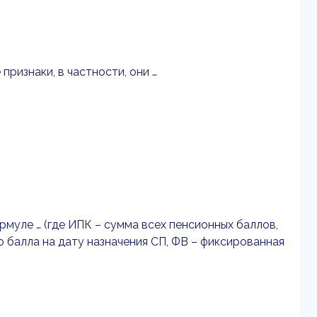
ризнаки, в частности, они …
рмуле … (где ИПК – сумма всех пенсионных баллов,
о балла на дату назначения СП, ФВ – фиксированная