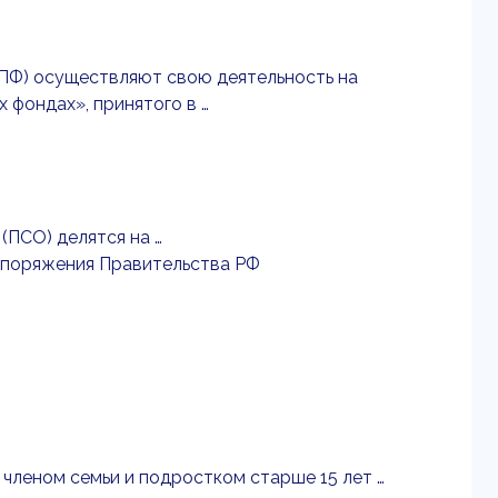
НПФ) осуществляют свою деятельность на
 фондах», принятого в …
(ПСО) делятся на …
аспоряжения Правительства РФ
 членом семьи и подростком старше 15 лет …