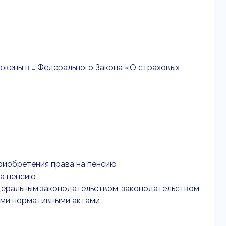
ожены в … Федерального Закона «О страховых
 приобретения права на пенсию
на пенсию
деральным законодательством, законодательством
ыми нормативными актами