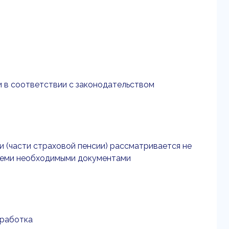
ии в соответствии с законодательством
и (части страховой пенсии) рассматривается не
 всеми необходимыми документами
аработка