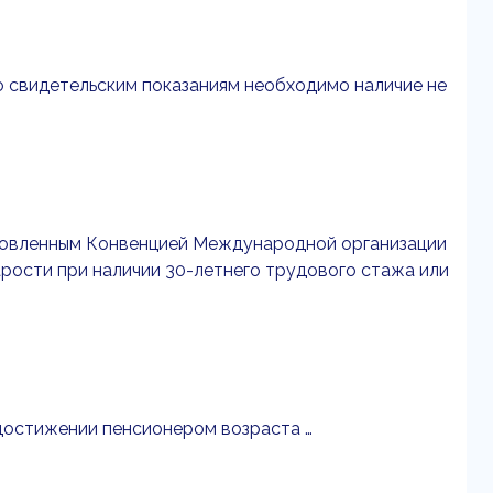
о свидетельским показаниям необходимо наличие не
ановленным Конвенцией Международной организации
арости при наличии 30-летнего трудового стажа или
 достижении пенсионером возраста …