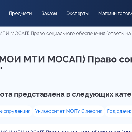
Предметы
Заказы
Эксперты
Магазин готов
ТИ МОСАП) Право социального обеспечения (ответы на т
я МОИ МТИ МОСАП) Право со
"
ота представлена в следующих кате
риспруденция
Университет МФПУ Синергия
Год сдачи: