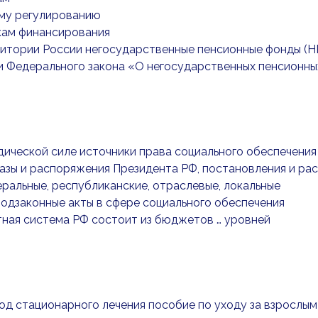
ому регулированию
кам финансирования
ритории России негосударственные пенсионные фонды (
 Федерального закона «О негосударственных пенсионных
дической силе источники права социального обеспечения 
казы и распоряжения Президента РФ, постановления и р
альные, республиканские, отраслевые, локальные
подзаконные акты в сфере социального обеспечения
ная система РФ состоит из бюджетов … уровней
иод стационарного лечения пособие по уходу за взрослым