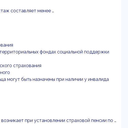
стаж составляет менее …
ования
 территориальных фондах социальной поддержки
ского страхования
ного
ца могут быть назначены при наличии у инвалида
х возникает при установлении страховой пенсии по …