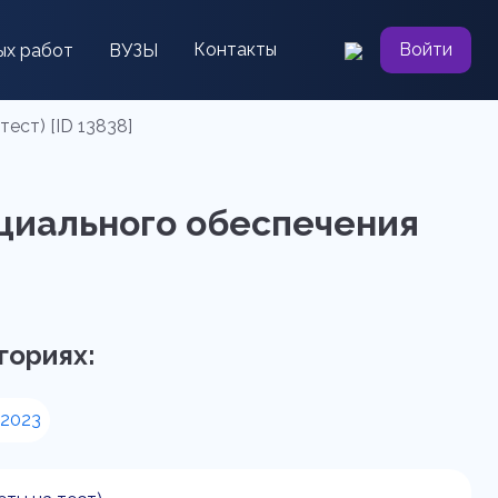
Контакты
Войти
ых работ
ВУЗЫ
ест) [ID 13838]
циального обеспечения
гориях:
 2023