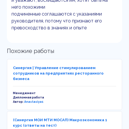
и уважают, восхищаются им, хотят быть на
него похожими
подчиненные соглашаются с указаниями
руководителя, потому что признают его
превосходство в знаниях и опыте
Похожие работы
Синергия | Управление стимулированием
сотрудников на предприятиях ресторанного
бизнеса
Менеджмент
Дипломная работа
Автор:
Anastasiya1
(Синергия МОИ МТИ МОСАП) Макроэкономика 1
курс (ответы на тест)