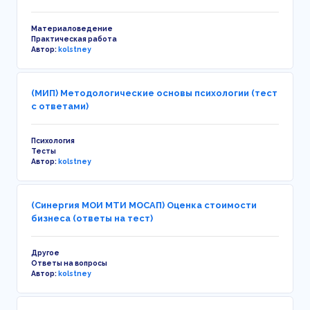
Материаловедение
Практическая работа
Автор:
kolstney
(МИП) Методологические основы психологии (тест
с ответами)
Психология
Тесты
Автор:
kolstney
(Синергия МОИ МТИ МОСАП) Оценка стоимости
бизнеса (ответы на тест)
Другое
Ответы на вопросы
Автор:
kolstney