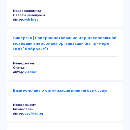
Макроэкономика
Ответы на вопросы
Автор:
kolstney
Синергия | Совершенствование мер материальной
мотивации персонала организации (на примере
ООО "Добролит")
Менеджмент
Статья
Автор:
Vladimir
Бизнес-план по организации клининговых услуг
Менеджмент
Бизнес план
Автор:
devildauter