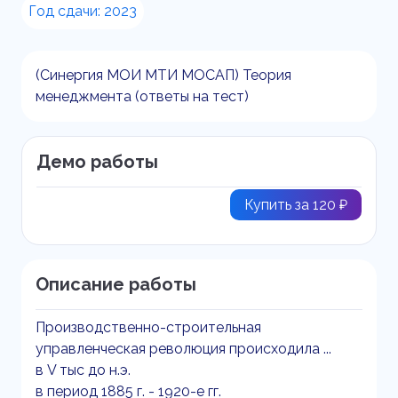
Год сдачи: 2023
(Синергия МОИ МТИ МОСАП) Теория
менеджмента (ответы на тест)
Демо работы
Купить за 120 ₽
Описание работы
Производственно-строительная
управленческая революция происходила ...
в V тыс до н.э.
в период 1885 г. - 1920-е гг.