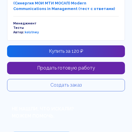
(Синергия МОИ МТИ МОСАП) Modern
Communications in Management (тест с ответами)
Менеджмент
Тесты
Автор:
kolstney
Купить за 120 ₽
Продать готовую работу
Создать заказ
НЕ НАШЛИ, ЧТО ИСКАЛИ?
МОЖЕМ ПОМОЧЬ.