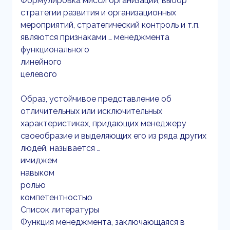
Формулировка мисси организации, выбор
стратегии развития и организационных
мероприятий, стратегический контроль и т.п.
являются признаками … менеджмента
функционального
линейного
целевого
Образ, устойчивое представление об
отличительных или исключительных
характеристиках, придающих менеджеру
своеобразие и выделяющих его из ряда других
людей, называется …
имиджем
навыком
ролью
компетентностью
Список литературы
Функция менеджмента, заключающаяся в