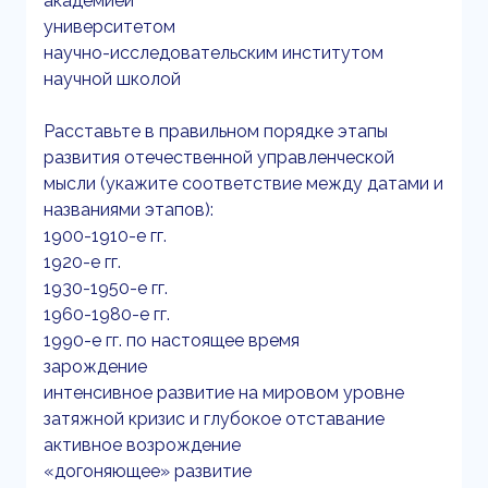
академией
университетом
научно-исследовательским институтом
научной школой
Расставьте в правильном порядке этапы
развития отечественной управленческой
мысли (укажите соответствие между датами и
названиями этапов):
1900-1910-е гг.
1920-е гг.
1930-1950-е гг.
1960-1980-е гг.
1990-е гг. по настоящее время
зарождение
интенсивное развитие на мировом уровне
затяжной кризис и глубокое отставание
активное возрождение
«догоняющее» развитие