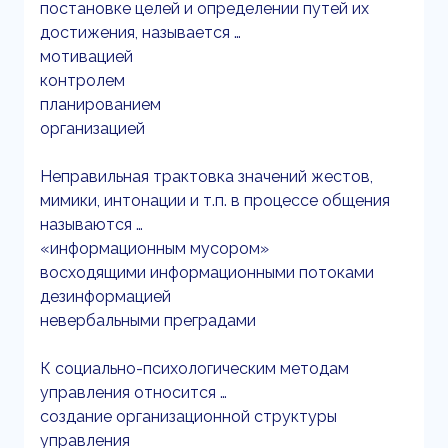
постановке целей и определении путей их
достижения, называется …
мотивацией
контролем
планированием
организацией
Неправильная трактовка значений жестов,
мимики, интонации и т.п. в процессе общения
называются …
«информационным мусором»
восходящими информационными потоками
дезинформацией
невербальными преградами
К социально-психологическим методам
управления относится …
создание организационной структуры
управления