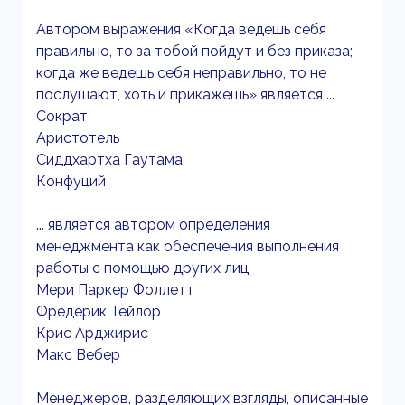
Автором выражения «Когда ведешь себя
правильно, то за тобой пойдут и без приказа;
когда же ведешь себя неправильно, то не
послушают, хоть и прикажешь» является ...
Сократ
Аристотель
Сиддхартха Гаутама
Конфуций
... является автором определения
менеджмента как обеспечения выполнения
работы с помощью других лиц
Мери Паркер Фоллетт
Фредерик Тейлор
Крис Арджирис
Макс Вебер
Менеджеров, разделяющих взгляды, описанные