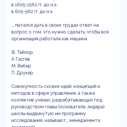
в 1605-1562 гг. до н.э.
в 605-562 гг. до н.э.
... пытался дать в своих трудах ответ на
вопрос о том, что нужно сделать, чтобы вся
организация работала как машина
Ф. Тейлор
А Гасгев
М. Вебер
П. Друкер
Совокупность схожих идей, концепций и
методов в сфере управления, а также
коллектив ученых, разрабатывающих под
руководством главы (основателя, лидера)
школы выдвинутую им программу
исследований, называют... менеджмента