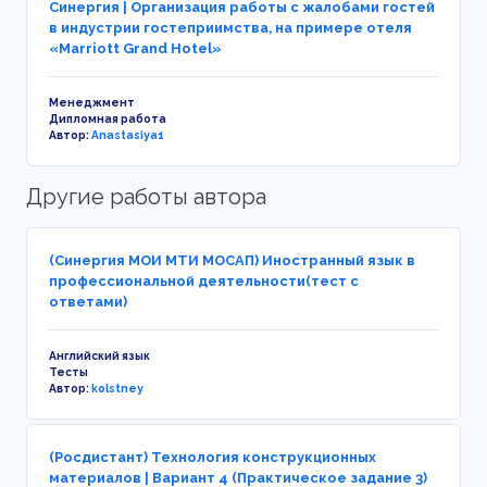
Синергия | Организация работы с жалобами гостей
в индустрии гостеприимства, на примере отеля
«Marriott Grand Hotel»
Менеджмент
Дипломная работа
Автор:
Anastasiya1
Другие работы автора
(Синергия МОИ МТИ МОСАП) Иностранный язык в
профессиональной деятельности(тест с
ответами)
Английский язык
Тесты
Автор:
kolstney
(Росдистант) Технология конструкционных
материалов | Вариант 4 (Практическое задание 3)