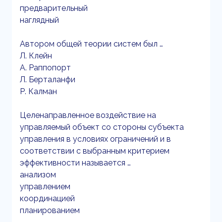
предварительный
наглядный
Автором общей теории систем был …
Л. Клейн
А. Раппопорт
Л. Берталанфи
Р. Калман
Целенаправленное воздействие на
управляемый объект со стороны субъекта
управления в условиях ограничений и в
соответствии с выбранным критерием
эффективности называется …
анализом
управлением
координацией
планированием