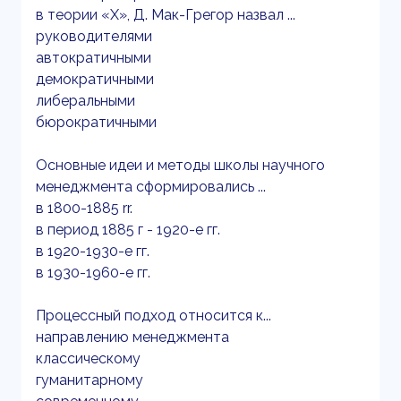
в теории «X», Д. Мак-Грегор назвал ...
руководителями
автократичными
демократичными
либеральными
бюрократичными
Основные идеи и методы школы научного
менеджмента сформировались ...
в 1800-1885 rr.
в период 1885 г - 1920-е гг.
в 1920-1930-е гг.
в 1930-1960-е гг.
Процессный подход относится к...
направлению менеджмента
классическому
гуманитарному