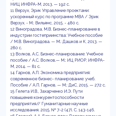
НИЦ ИНФРА-М, 2013. — 192 c.
11 Верзух, Эрик Управление проектами:
ускоренный курс по программе MBA / Эрик
Верзух. - М.: Вильямс, 2015. - 480 c.
12 Виноградова, М.В. Бизнес-планирование в
индустрии гостеприимства: Учебное пособие
/ М.В. Виноградова. — М.: Дашков и К, 2013. —
280 c.
13 Волков, А.С. Бизнес-планирование: Учебное
пособие / А.С. Волков.— М.: ИЦ РИОР, ИНФРА-
М, 2014. — 81 c.
14 Гарнов, А.П. Экономика предприятия:
современное бизнес- планирование: учеб.
Пособие / А.П. Гарнов. — М.: ДиС, 2015. — 272 c.
15 Гелета И.В., Захарченко И.Э. Пути
повышения конкурентоспособности
предприятия// Гуманитарные научные
исследования. 2015. № 7-2 (47). С. 143-146.