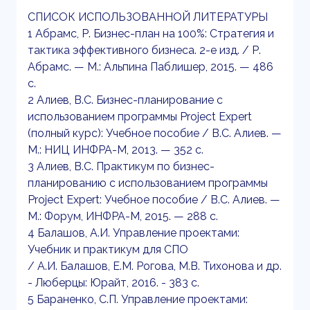
СПИСОК ИСПОЛЬЗОВАННОЙ ЛИТЕРАТУРЫ
1 Абрамс, Р. Бизнес-план на 100%: Стратегия и
тактика эффективного бизнеса. 2-е изд. / Р.
Абрамс. — М.: Альпина Паблишер, 2015. — 486
c.
2 Алиев, В.С. Бизнес-планирование с
использованием программы Project Expert
(полный курс): Учебное пособие / В.С. Алиев. —
М.: НИЦ ИНФРА-М, 2013. — 352 c.
3 Алиев, В.С. Практикум по бизнес-
планированию с использованием программы
Project Expert: Учебное пособие / В.С. Алиев. —
М.: Форум, ИНФРА-М, 2015. — 288 c.
4 Балашов, А.И. Управление проектами:
Учебник и практикум для СПО
/ А.И. Балашов, Е.М. Рогова, М.В. Тихонова и др.
- Люберцы: Юрайт, 2016. - 383 c.
5 Бараненко, С.П. Управление проектами: