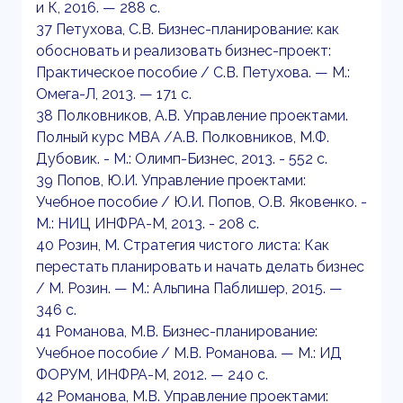
и К, 2016. — 288 c.
37 Петухова, С.В. Бизнес-планирование: как
обосновать и реализовать бизнес-проект:
Практическое пособие / С.В. Петухова. — М.:
Омега-Л, 2013. — 171 c.
38 Полковников, А.В. Управление проектами.
Полный курс МВА /А.В. Полковников, М.Ф.
Дубовик. - М.: Олимп-Бизнес, 2013. - 552 c.
39 Попов, Ю.И. Управление проектами:
Учебное пособие / Ю.И. Попов, О.В. Яковенко. -
М.: НИЦ ИНФРА-М, 2013. - 208 c.
40 Розин, М. Стратегия чистого листа: Как
перестать планировать и начать делать бизнес
/ М. Розин. — М.: Альпина Паблишер, 2015. —
346 c.
41 Романова, М.В. Бизнес-планирование:
Учебное пособие / М.В. Романова. — М.: ИД
ФОРУМ, ИНФРА-М, 2012. — 240 c.
42 Романова, М.В. Управление проектами: