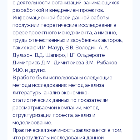
о деятельности организаций, занимающихся
разработкой и внедрением проектов.
Информационной базой данной работы
послужили теоретические исследования в
сфере проектного менеджмента, а именно,
труды отечественных и зарубежных авторов,
таких как: И.И. Мазур, В.В. Володин, А. А.
Дульзон, В.Д. Шапиро, Н.Г. Ольдерогге,
Димитриев Д.М., Димитриева З.М., Рыбаков
М.Ю. и других.
В работе были использованы следующие
методы исследования: метод анализа
литературы, анализ экономико-
статистических данных по показателям
рассматриваемой компании, метод
структуризации проекта, анализ и
моделирование.
Практическая значимость заключается в том,
что результаты исследования данной