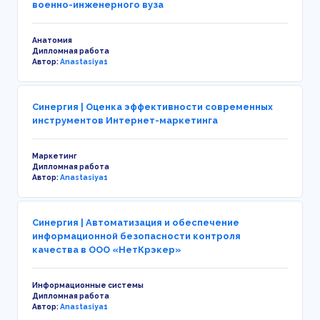
военно-инженерного вуза
Анатомия
Дипломная работа
Автор:
Anastasiya1
Синергия | Оценка эффективности современных
инструментов Интернет-маркетинга
Маркетинг
Дипломная работа
Автор:
Anastasiya1
Синергия | Автоматизация и обеспечение
информационной безопасности контроля
качества в ООО «НетКрэкер»
Информационные системы
Дипломная работа
Автор:
Anastasiya1