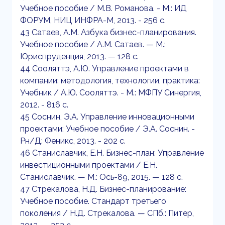
Учебное пособие / М.В. Романова. - М.: ИД
ФОРУМ, НИЦ ИНФРА-М, 2013. - 256 c.
43 Сатаев, А.М. Азбука бизнес-планирования.
Учебное пособие / А.М. Сатаев. — М.:
Юриспруденция, 2013. — 128 c.
44 Сооляттэ, А.Ю. Управление проектами в
компании: методология, технологии, практика:
Учебник / А.Ю. Сооляттэ. - М.: МФПУ Синергия,
2012. - 816 c.
45 Соснин, Э.А. Управление инновационными
проектами: Учебное пособие / Э.А. Соснин. -
Рн/Д: Феникс, 2013. - 202 c.
46 Станиславчик, Е.Н. Бизнес-план: Управление
инвестиционными проектами / Е.Н.
Станиславчик. — М.: Ось-89, 2015. — 128 c.
47 Стрекалова, Н.Д. Бизнес-планирование:
Учебное пособие. Стандарт третьего
поколения / Н.Д. Стрекалова. — СПб.: Питер,