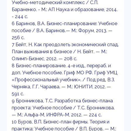
Учебно-методический комплекс / С.П.
Бараненко. - М.: АП Наука и образование, 2014.
- 244 c.
6 Баринов, В.А. Бизнес-планирование: Учебное
пособие / В.А. Баринов.— М.: Форум, 2013. —
256 c.
7 Бейт, Н. Как преодолеть экономический спад.
План выживания в бизнесе / Н. Бейт. — М.:
Олимп-Бизнес, 2012. — 208 c.
8 Бизнес-планирование. 4-е изд., перераб. и
доп. Учебное пособие. Гриф МО РФ. Гриф УМЦ
«Профессиональный учебник». / Под ред. В.З.
Черняка, Г.Г. Чараева. — М.: ЮНИТИ, 2012. —
591 c.
9 Бронникова, Т.С. Разработка бизнес-плана
проекта: Учебное пособие / Т.С. Бронникова.
— М.: Альфа-М, ИНФРА-М, 2012. — 224 c.
10 Буров, В.П. Бизнес-план фирмы. Теория и
практика: Учебное пособие / В.П. Буров. — М.: