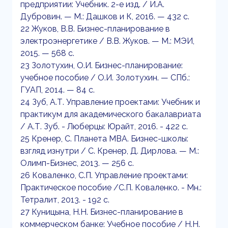
предприятии: Учебник. 2-е изд. / И.А.
Дубровин. — М.: Дашков и К, 2016. — 432 c.
22 Жуков, В.В. Бизнес-планирование в
электроэнергетике / В.В. Жуков. — М.: МЭИ,
2015. — 568 c.
23 Золотухин, О.И. Бизнес-планирование:
учебное пособие / О.И. Золотухин. — СПб.:
ГУАП, 2014. — 84 c.
24 Зуб, А.Т. Управление проектами: Учебник и
практикум для академического бакалавриата
/ А.Т. Зуб. - Люберцы: Юрайт, 2016. - 422 c.
25 Кренер, С. Планета МВА. Бизнес-школы:
взгляд изнутри / С. Кренер, Д. Дирлова. — М.:
Олимп-Бизнес, 2013. — 256 c.
26 Коваленко, С.П. Управление проектами:
Практическое пособие /С.П. Коваленко. - Мн.:
Тетралит, 2013. - 192 c.
27 Куницына, Н.Н. Бизнес-планирование в
коммерческом банке: Учебное пособие / Н.Н.