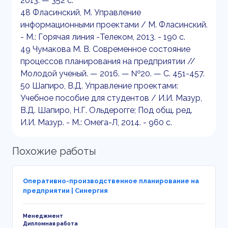
2013. — 352 c.
48 Фласинский, М. Управление
информационными проектами / М. Фласинский.
- М.: Горячая линия -Телеком, 2013. - 190 c.
49 Чумакова М. В. Современное состояние
процессов планирования на предприятии //
Молодой ученый. — 2016. — №20. — С. 451-457.
50 Шапиро, В.Д. Управление проектами:
Учебное пособие для студентов / И.И. Мазур,
В.Д. Шапиро, Н.Г. Ольдерогге; Под общ. ред.
И.И. Мазур. - М.: Омега-Л, 2014. - 960 c.
Похожие работы
Оперативно-производственное планирование на
предприятии | Синергия
Менеджмент
Дипломная работа