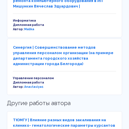
ремонта компьютерного оборудования в ИП
Мишункин Вячеслав Эдуардович |
Информатика
Дипломная работа
Автор:
Malika
Синергия | Совершенствование методов
управления персоналом организации (на примере
департамента городского хозяйства
администрации города Белгорода)
Управление персоналом
Дипломная работа
Автор:
Anastasiya1
Другие работы автора
ТЮМГУ | Влияние разных видов закаливания на
клинико- гематологические параметры курсантов