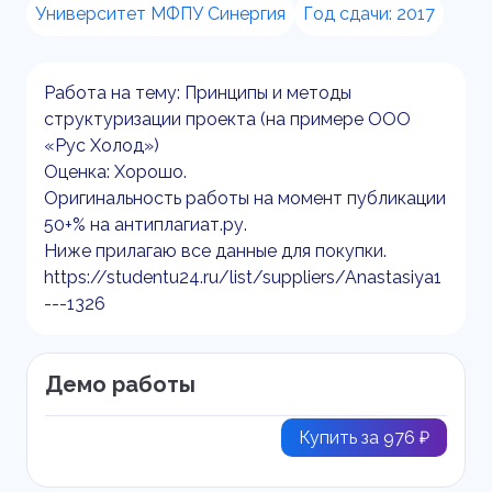
Университет МФПУ Синергия
Год сдачи: 2017
Работа на тему: Принципы и методы
структуризации проекта (на примере ООО
«Рус Холод»)
Оценка: Хорошо.
Оригинальность работы на момент публикации
50+% на антиплагиат.ру.
Ниже прилагаю все данные для покупки.
https://studentu24.ru/list/suppliers/Anastasiya1
---1326
Демо работы
Купить за 976 ₽