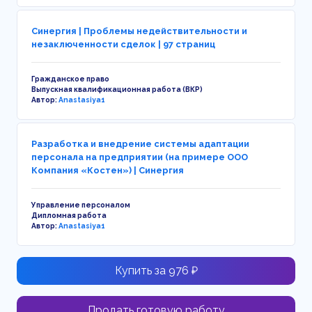
Синергия | Проблемы недействительности и
незаключенности сделок | 97 страниц
Гражданское право
Выпускная квалификационная работа (ВКР)
Автор:
Anastasiya1
Разработка и внедрение системы адаптации
персонала на предприятии (на примере ООО
Компания «Костен») | Синергия
Управление персоналом
Дипломная работа
Автор:
Anastasiya1
Купить за 976 ₽
Продать готовую работу