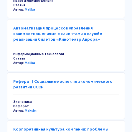
Право и юриспруденция
Статья
Автор:
Malika
Автоматизация процессов управления
взаимоотношениями с клиентами в службе
реализации билетов «Кинотеатр Аврора»
Информационные технологии
Статья
Автор:
Malika
Реферат | Социальные аспекты экономического
развития СССР
Экономика
Реферат
Автор:
Maksim
Корпоративная культура компании: проблемы