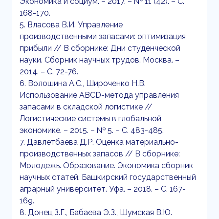
Экономика и социум. – 2017. – № 11 (42). – С.
168-170.
5. Власова В.И. Управление
производственными запасами: оптимизация
прибыли // В сборнике: Дни студенческой
науки. Сборник научных трудов. Москва. –
2014. – С. 72-76.
6. Волошина А.С., Широченко Н.В.
Использование АВСD-метода управления
запасами в складской логистике //
Логистические системы в глобальной
экономике. – 2015. – № 5. – С. 483-485.
7. Давлетбаева Д.Р. Оценка материально-
производственных запасов // В сборнике:
Молодежь. Образование. Экономика сборник
научных статей. Башкирский государственный
аграрный университет. Уфа. – 2018. – С. 167-
169.
8. Донец З.Г., Бабаева Э.З., Шумская В.Ю.