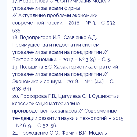
17. Новос?лова О.Н. Оптимизация модели
управления запасами фирмы
// Актуальные проблемы экономики
современной России. – 2016. – № 3. – С. 532-
535.
18. Подопригора И.В., Самченко А.Д.
Преимущества и недостатки систем
управления запасами на предприятии //
Вектор экономики. – 2017. – № 3 (9). – С. 5.
19. Польшина Е.С. Характеристика стратегий
управления запасами на предприятии //
Экономика и социум. – 2018. – № 1 (44). – С.
638-641.
20. Прохорова Г.В., Цыгулева С.Н. Сущность и
классификация материально-
производственных запасов // Современные
тенденции развития науки и технологий. – 2015.
– № 6-9. – С. 52-56.
21. Проходенко О.О., Фомин В.И. Модель