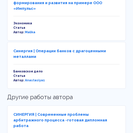
формирования и развития на примере ООО
«Импульс»
Экономика
Статья
Автор:
Malika
Синергия | Операции банков с драгоценными
металлами
Банковское дело
Статья
Автор:
Anastasiya1
Другие работы автора
СИНЕРГИЯ | Современные проблемы
арбитражного процесса -готовая дипломная
работа