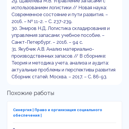
29. Щавелева М.В. Управление запасами с
использованием логистики // Новая наука:
Современное состояние и пути развития. –
2016. – № 11-2. – С. 237-239.
30. Эмиров Н.Д. Логистика складирования и
управления запасами: учебное пособие. –
Санкт-Петербург. – 2016. – 94 с.
31. Якубчик А.В. Анализ материально-
производственных запасов // В сборнике:
Теория и методика учета, анализа и аудита:
актуальные проблемы и перспективы развития
Сборник статей. Москва. – 2017. – С. 86-93.
Похожие работы
Синергия | Право и организация социального
обеспечения |