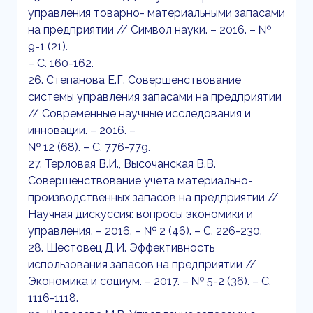
управления товарно- материальными запасами
на предприятии // Символ науки. – 2016. – №
9-1 (21).
– С. 160-162.
26. Степанова Е.Г. Совершенствование
системы управления запасами на предприятии
// Современные научные исследования и
инновации. – 2016. –
№ 12 (68). – С. 776-779.
27. Терловая В.И., Высочанская В.В.
Совершенствование учета материально-
производственных запасов на предприятии //
Научная дискуссия: вопросы экономики и
управления. – 2016. – № 2 (46). – С. 226-230.
28. Шестовец Д.И. Эффективность
использования запасов на предприятии //
Экономика и социум. – 2017. – № 5-2 (36). – С.
1116-1118.