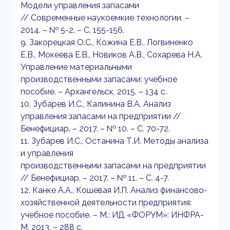
Модели управления запасами
// Современные наукоемкие технологии. –
2014. – № 5-2. – С. 155-156.
9. Закорецкая О.С., Кожина Е.В., Логвиненко
Е.В., Мокеева Е.В., Новиков А.В., Сохарева Н.А.
Управление материальными
производственными запасами: учебное
пособие. – Архангельск, 2015. – 134 с.
10. Зубарев И.С., Калинина В.А. Анализ
управления запасами на предприятии //
Бенефициар. – 2017. – № 10. – С. 70-72.
11. Зубарев И.С., Останина Т.И. Методы анализа
и управления
производственными запасами на предприятии
// Бенефициар. – 2017. – № 11. – С. 4-7.
12. Канке А.А., Кошевая И.П. Анализ финансово-
хозяйственной деятельности предприятия:
учебное пособие. – М.: ИД «ФОРУМ»: ИНФРА-
М, 2013. – 288 с.