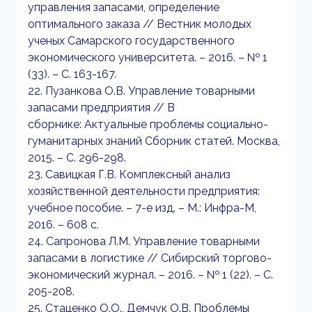
управления запасами, определение
оптимального заказа // Вестник молодых
ученых Самарского государственного
экономического университета. – 2016. – № 1
(33). – С. 163-167.
22. Пузанкова О.В. Управление товарными
запасами предприятия // В
сборнике: Актуальные проблемы социально-
гуманитарных знаний Сборник статей. Москва,
2015. – С. 296-298.
23. Савицкая Г.В. Комплексный анализ
хозяйственной деятельности предприятия:
учебное пособие. – 7-е изд. – М.: Инфра-М,
2016. – 608 с.
24. Сапронова Л.М. Управление товарными
запасами в логистике // Сибирский торгово-
экономический журнал. – 2016. – № 1 (22). – С.
205-208.
25. Стаценко О.О., Демчук О.В. Проблемы