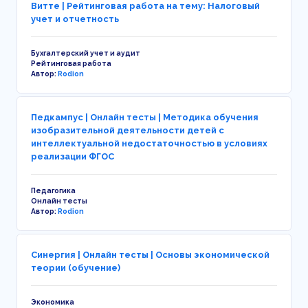
Витте | Рейтинговая работа на тему: Налоговый
учет и отчетность
Бухгалтерский учет и аудит
Рейтинговая работа
Автор:
Rodion
Педкампус | Онлайн тесты | Методика обучения
изобразительной деятельности детей с
интеллектуальной недостаточностью в условиях
реализации ФГОС
Педагогика
Онлайн тесты
Автор:
Rodion
Синергия | Онлайн тесты | Основы экономической
теории (обучение)
Экономика