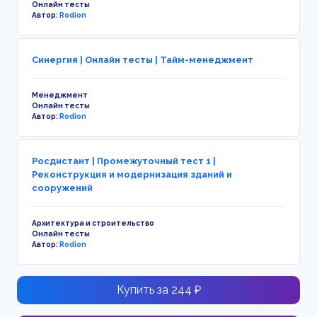
Онлайн тесты
Автор:
Rodion
Синергия | Онлайн тесты | Тайм-менеджмент
Менеджмент
Онлайн тесты
Автор:
Rodion
Росдистант | Промежуточный тест 1 |
Реконструкция и модернизация зданий и
сооружений
Архитектура и строительство
Онлайн тесты
Автор:
Rodion
Купить за 244 ₽