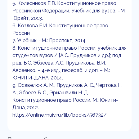
5. Колесников Е.В. Конституционное право
Российской Федерации. Учебник для вузов. –М.:
Юрайт, 2013.
6. Козлова Е.И. Конституционное право
России
7. Учебник. –М.: Проспект, 2014.
8. Конституционное право России: учебник для
студентов вузов / [А.С. Прудников и др.]; под
ред. Б.С. Эбзеева, А.С. Прудникова, В.И.
Авсеенко. – 4-е изд., перераб. и доп. – М.:
ЮНИТИ-ДАНА, 2014.
9. Осавелюк А. М., Прудников А. С., Чертова Н.
А., Эбзеев Б. С., Эриашвили Н. Д.
Конституционное право России. М.: Юнити-
Дана, 2012.
https://online.muiv.ru/lib/books/56732/