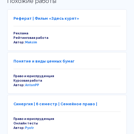
Похожие работы
Реферат | Фильм «Здесь курят»
Реклама
Рейтинговая работа
Автор:
Maksim
Понятие и виды ценных бумаг
Право и юриспруденция
Курсовая работа
Автор:
AntonPP
Синергия | 6 семестр | Семейное право |
Право и юриспруденция
Онлайн тесты
Автор:
Pyotr