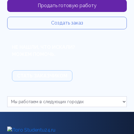
Продать готовую работу
Создать заказ
НЕ НАШЛИ, ЧТО ИСКАЛИ?
МОЖЕМ ПОМОЧЬ.
СТАТЬ ЗАКАЗЧИКОМ