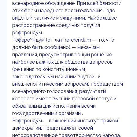
всенародное обсуждение. При всей близости
этих форм народного волеизъявления надо
видеть и различие между ними. Наибольшее
распространение среди них получил
референдум.
Рефере?ндум (от лат. referendum — то, что
должно быть сообщено) — механизм
правления, предусматривающий решение
наиболее важных для общества вопросов
(решения по конституционным,
законодательным или иным внутри- и
внешнеполитическим вопросам) посредством
всенародного голосования, результаты
которого имеют высший правовой статус и
обязательны для исполнения всеми
государственными органами .
Референдум — важнейший институт прямой
демократии. Представляет собой
непосредственное правотворчество народа.