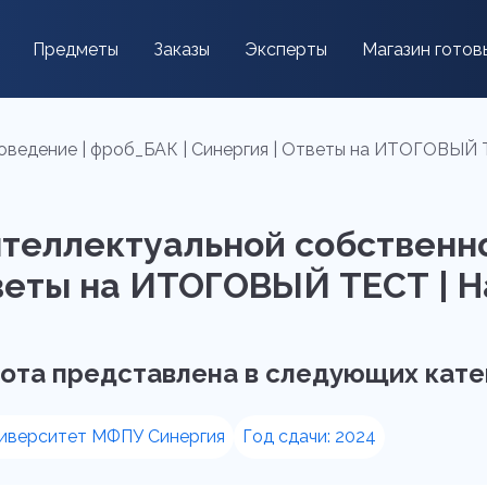
Предметы
Заказы
Эксперты
Магазин готов
ведение | фроб_БАК | Синергия | Ответы на ИТОГОВЫЙ ТЕ
нтеллектуальной собственн
веты на ИТОГОВЫЙ ТЕСТ | На 
ота представлена в следующих кате
иверситет МФПУ Синергия
Год сдачи: 2024