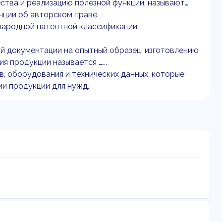
ства и реализацию полезной функции, называют…
нции об авторском праве
народной патентной классификации:
й документации на опытный образец, изготовлению
я продукции называется …….
, оборудования и технических данных, которые
ии продукции для нужд.