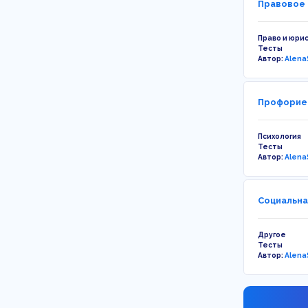
Правовое 
Право и юри
Тесты
Автор:
Alena
Профориен
Психология
Тесты
Автор:
Alena
Социальна
Другое
Тесты
Автор:
Alena