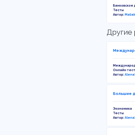
Банковское 
Тесты
Автор:
Malia
Другие 
Междунаро
Международ
Онлайн тес
Автор:
Alena
Большие д
Экономика
Тесты
Автор:
Alena