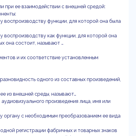
и при ее взаимодействии с внешней средой:
оненты:
у воспроизводству функции, для которой она была
у воспроизводству как функции, для которой она
ых она состоит, называют …
ументов и их соответствие установленным
разновидность одного из составных произведений,
е из внешней среды, называют…
 аудиовизуального произведения лица, имя или
му органу с необходимым преобразованием ее вида
одной регистрации фабричных и товарных знаков