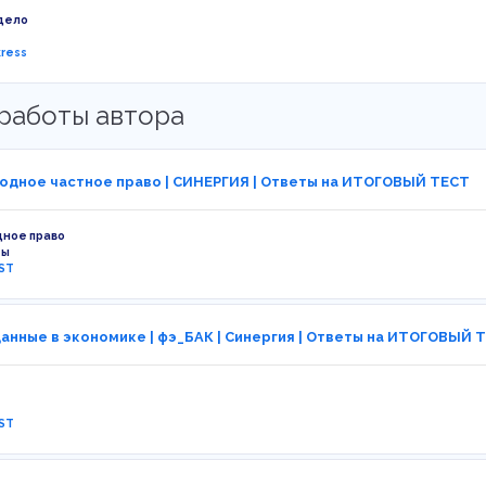
дело
kress
работы автора
дное частное право | СИНЕРГИЯ | Ответы на ИТОГОВЫЙ ТЕСТ
ное право
ты
ST
анные в экономике | фэ_БАК | Синергия | Ответы на ИТОГОВЫЙ Т
ST