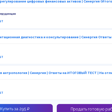
регулирование цифровых финансовых активов | Синергия (Итог
спруденция
ST
тационная диагностика и консультирование | Синергия Ответы н
ST
я антропология | Синергия | Ответы на ИТОГОВЫЙ ТЕСТ | На отл
ST
Купить за 295 ₽
Продать готовую ра