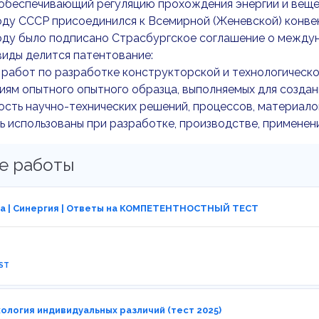
обеспечивающий регуляцию прохождения энергии и веще
оду СССР присоединился к Всемирной (Женевской) конве
оду было подписано Страсбургское соглашение о между
виды делится патентование:
работ по разработке конструкторской и технологическо
иям опытного опытного образца, выполняемых для создани
сть научно-технических решений, процессов, материалов
ь использованы при разработке, производстве, применен
е работы
а | Синергия | Ответы на КОМПЕТЕНТНОСТНЫЙ ТЕСТ
ST
хология индивидуальных различий (тест 2025)