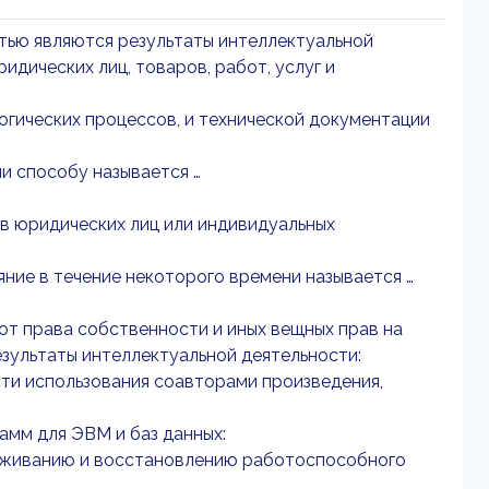
стью являются результаты интеллектуальной
дических лиц, товаров, работ, услуг и
огических процессов, и технической документации
и способу называется …
в юридических лиц или индивидуальных
ие в течение некоторого времени называется …
 от права собственности и иных вещных прав на
зультаты интеллектуальной деятельности:
сти использования соавторами произведения,
амм для ЭВМ и баз данных:
рживанию и восстановлению работоспособного