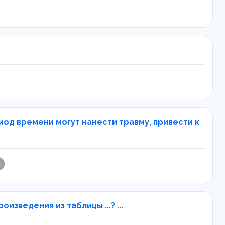
иод времени могут нанести травму, привести к
1
зведения из таблицы ...? ...