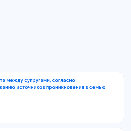
та между супругами, согласно
сканию источников проникновения в семью