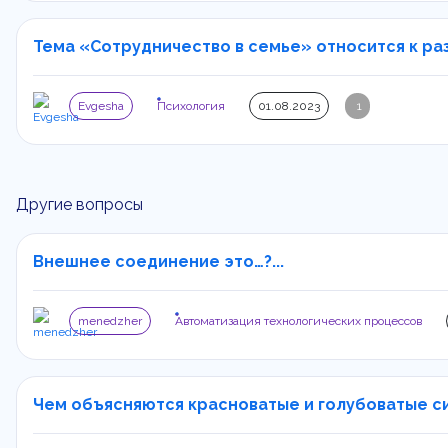
Тема «Сотрудничество в семье» относится к разд
Evgesha
Психология
01.08.2023
1
Другие вопросы
Внешнее соединение это…?...
menedzher
Автоматизация технологических процессов
Чем объясняются красноватые и голубоватые сия