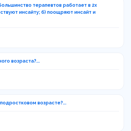
большинство терапевтов работает в 2х
ствуют инсайту; б) поощряют инсайт и
го возраста?...
подростковом возрасте?...