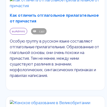
Как отличить отглагольное прилагательное
от причастия
auAdmin1
1352
Особую группу в русском языке составляют
отглагольные прилагательные. Образованные от
глагольной основы, они очень похожи на
причастия. Тем не менее, между ними
существуют различия в значении,
морфологических, синтаксических признаках и
правилах написания.