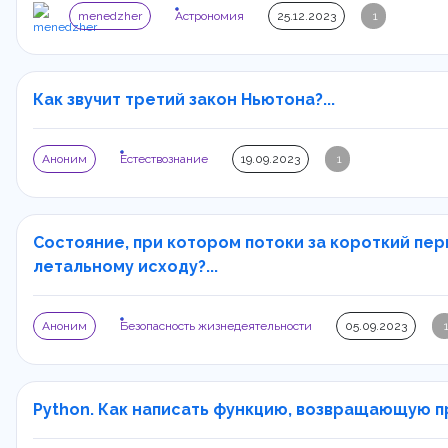
menedzher
Астрономия
25.12.2023
1
Как звучит третий закон Ньютона?...
Аноним
Естествознание
19.09.2023
1
Состояние, при котором потоки за короткий пер
летальному исходу?...
Аноним
Безопасность жизнедеятельности
05.09.2023
Python. Как написать функцию, возвращающую прои