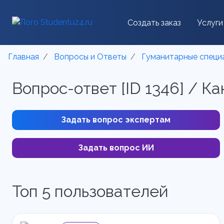
Создать заказ
Услуги
Главная
Вопросы и Ответы
Гуманитарные специ
Вопрос-ответ [ID 1346] / 
Задать вопрос экспертам
Задать вопрос ИИ
Топ 5 пользователей