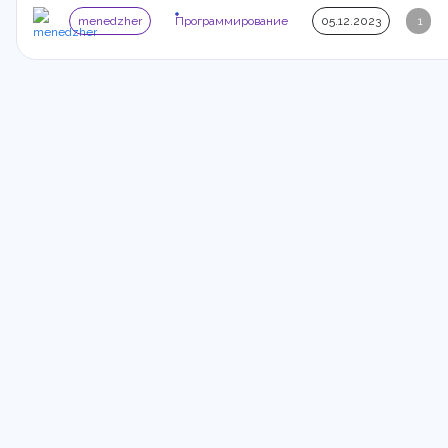
menedzher
Программирование
05.12.2023
1