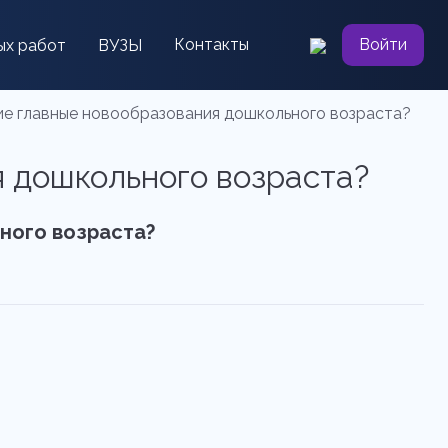
Контакты
Войти
ых работ
ВУЗЫ
кие главные новообразования дошкольного возраста?
я дошкольного возраста?
ного возраста?