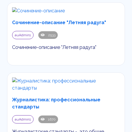
Сочинение-описание "Летняя радуга"
auAdmin1
2533
Сочинение-описание "Летняя радуга"
Журналистика: профессиональные
стандарты
auAdmin1
1670
Журналистские стандарты - это общие