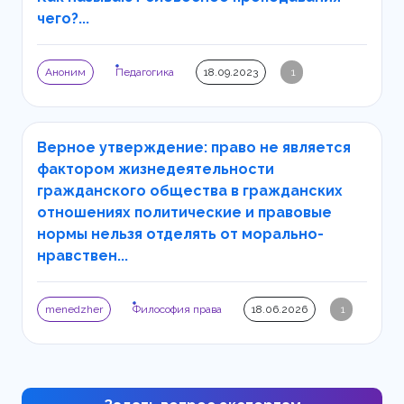
чего?...
Аноним
Педагогика
18.09.2023
1
Верное утверждение: право не является
фактором жизнедеятельности
гражданского общества в гражданских
отношениях политические и правовые
нормы нельзя отделять от морально-
нравствен...
menedzher
Философия права
18.06.2026
1