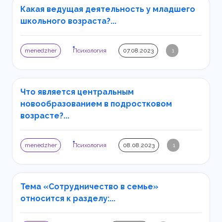
Какая ведущая деятельность у младшего
школьного возраста?...
menedzher
Психология
07.08.2023
1
Что является центральным
новообразованием в подростковом
возрасте?...
menedzher
Психология
08.08.2023
1
Тема «Сотрудничество в семье»
относится к разделу:...