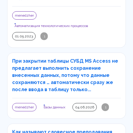
menedzher
Автоматизация технологических процессов
01.05.2023
1
При закрытии таблицы СУБД MS Access не
предлагает выполнить сохранение
внесенных данных, потому что данные
сохраняются … автоматически сразу же
после ввода в таблицу только...
menedzher
Базы данных
04.06.2026
1
Как называют словесное преподавания