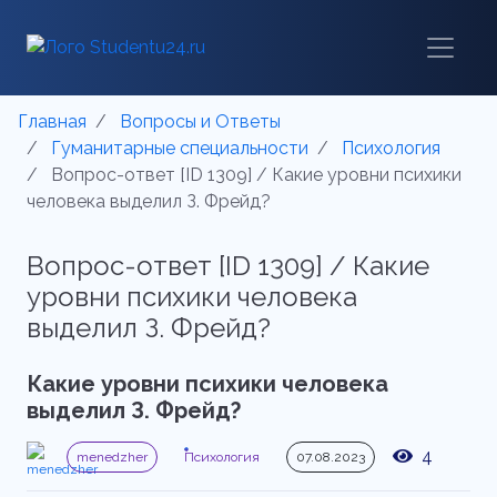
Главная
Вопросы и Ответы
Гуманитарные специальности
Психология
Вопрос-ответ [ID 1309] / Какие уровни психики
человека выделил З. Фрейд?
Вопрос-ответ [ID 1309] / Какие
уровни психики человека
выделил З. Фрейд?
Какие уровни психики человека
выделил З. Фрейд?
4
menedzher
Психология
07.08.2023