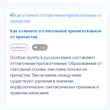
Как отличить отглагольное прилагательное
от причастия
auAdmin1
1355
Особую группу в русском языке составляют
отглагольные прилагательные. Образованные от
глагольной основы, они очень похожи на
причастия. Тем не менее, между ними
существуют различия в значении,
морфологических, синтаксических признаках и
правилах написания.