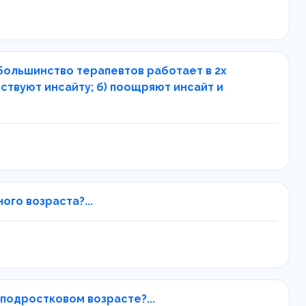
большинство терапевтов работает в 2х
ствуют инсайту; б) поощряют инсайт и
го возраста?...
подростковом возрасте?...