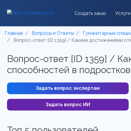
Создать заказ
Услуги
Главная
Вопросы и Ответы
Гуманитарные специ
Вопрос-ответ [ID 1359] / Какими достижениями о
Вопрос-ответ [ID 1359] / 
способностей в подростков
Задать вопрос экспертам
Задать вопрос ИИ
Топ 5 пользователей