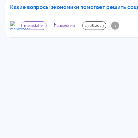
Какие вопросы экономики помогает решить социа
menedzher
Психология
13.08.2023
1