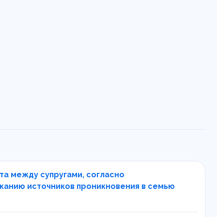
та между супругами, согласно
сканию источников проникновения в семью