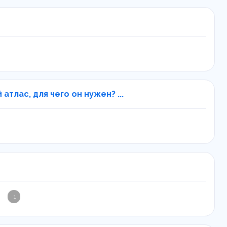
тлас, для чего он нужен? ...
1