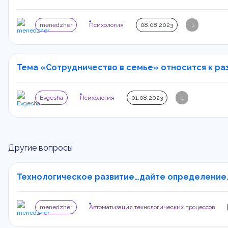
menedzher
Психология
08.08.2023
1
Тема «Сотрудничество в семье» относится к разд
Evgesha
Психология
01.08.2023
1
Другие вопросы
Технологическое развитие…дайте определение..
menedzher
Автоматизация технологических процессов