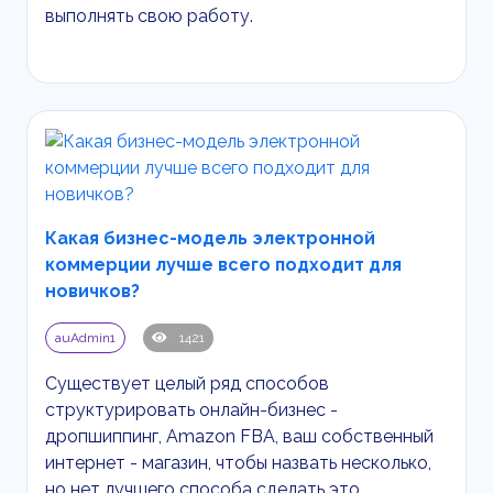
выполнять свою работу.
Какая бизнес-модель электронной
коммерции лучше всего подходит для
новичков?
auAdmin1
1421
Существует целый ряд способов
структурировать онлайн-бизнес -
дропшиппинг,
Amazon
FBA
, ваш собственный
интернет - магазин, чтобы назвать несколько,
но нет лучшего способа сделать это.