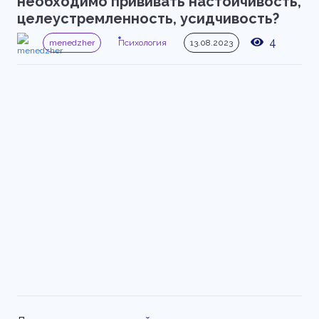
необходимо прививать настойчивость,
целеустремленность, усидчивость?
4
menedzher
Психология
13.08.2023