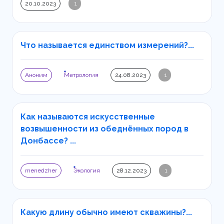
20.10.2023
1
Что называется единством измерений?...
Аноним
Метрология
24.08.2023
1
Как называются искусственные
возвышенности из обеднённых пород в
Донбассе? ...
menedzher
Экология
28.12.2023
1
Какую длину обычно имеют скважины?...