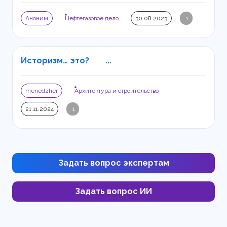
Аноним
Нефтегазовое дело
30.08.2023
1
Историзм… это? ...
menedzher
Архитектура и строительство
21.11.2024
1
Задать вопрос экспертам
Задать вопрос ИИ