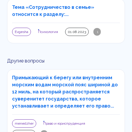
Тема «Сотрудничество в семье»
относится к разделу:...
Evgesha
Психология
01.08.2023
1
Другие вопросы
Примыкающий к берегу или внутренним
морским водам морской пояс шириной до
12 миль, на который распространяется
суверенитет государства, которое
устанавливает и определяет его право...
menedzher
Право и юриспруденция