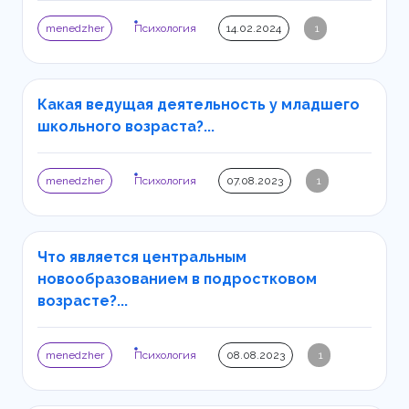
menedzher
Психология
14.02.2024
1
Какая ведущая деятельность у младшего
школьного возраста?...
menedzher
Психология
07.08.2023
1
Что является центральным
новообразованием в подростковом
возрасте?...
menedzher
Психология
08.08.2023
1