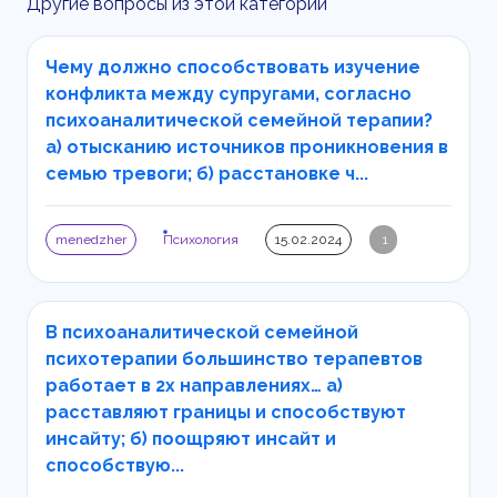
Другие вопросы из этой категории
Чему должно способствовать изучение
конфликта между супругами, согласно
психоаналитической семейной терапии?
а) отысканию источников проникновения в
семью тревоги; б) расстановке ч...
menedzher
Психология
15.02.2024
1
В психоаналитической семейной
психотерапии большинство терапевтов
работает в 2х направлениях… а)
расставляют границы и способствуют
инсайту; б) поощряют инсайт и
способствую...