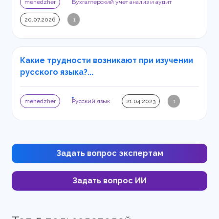
menedzher
Бухгалтерский учет анализ и аудит
20.07.2026
1
Какие трудности возникают при изучении
русского языка?...
menedzher
Русский язык
21.04.2023
1
Задать вопрос экспертам
Задать вопрос ИИ