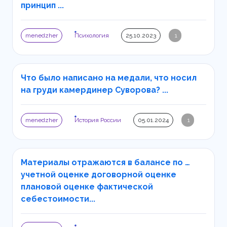
принцип ...
menedzher
Психология
25.10.2023
1
Что было написано на медали, что носил
на груди камердинер Суворова? ...
menedzher
История России
05.01.2024
1
Материалы отражаются в балансе по …
учетной оценке договорной оценке
плановой оценке фактической
себестоимости...