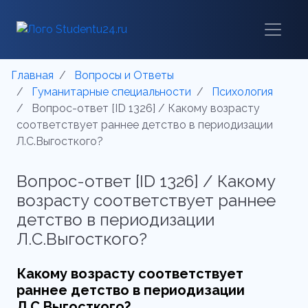
Главная
Вопросы и Ответы
Гуманитарные специальности
Психология
Вопрос-ответ [ID 1326] / Какому возрасту
соответствует раннее детство в периодизации
Л.С.Выгосткого?
Вопрос-ответ [ID 1326] / Какому
возрасту соответствует раннее
детство в периодизации
Л.С.Выгосткого?
Какому возрасту соответствует
раннее детство в периодизации
Л.С.Выгосткого?