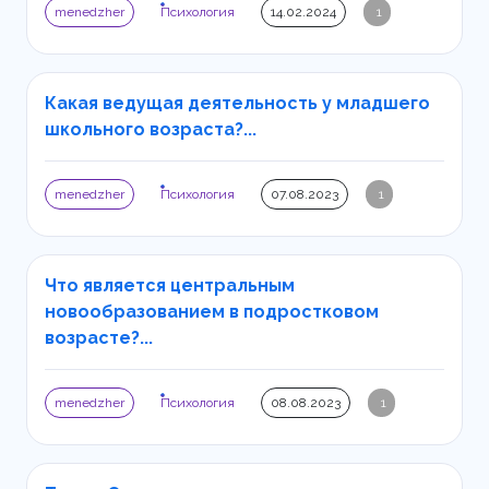
menedzher
Психология
14.02.2024
1
Какая ведущая деятельность у младшего
школьного возраста?...
menedzher
Психология
07.08.2023
1
Что является центральным
новообразованием в подростковом
возрасте?...
menedzher
Психология
08.08.2023
1