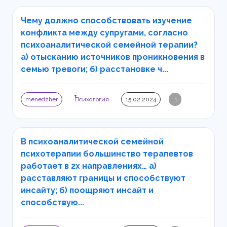
Чему должно способствовать изучение
конфликта между супругами, согласно
психоаналитической семейной терапии?
а) отысканию источников проникновения в
семью тревоги; б) расстановке ч...
menedzher
Психология
15.02.2024
1
В психоаналитической семейной
психотерапии большинство терапевтов
работает в 2х направлениях… а)
расставляют границы и способствуют
инсайту; б) поощряют инсайт и
способствую...