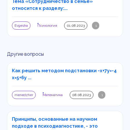
Тема «Сотрудничество в семье»
относится к разделу:...
Evgesha
Психология
01.08.2023
1
Другие вопросы
Как решить методом подстановки -x+7y=-4
x=5+6y ...
menedzher
Математика
08.08.2023
1
Принципы, основанные на научном
подходе в психодиагностике, - это