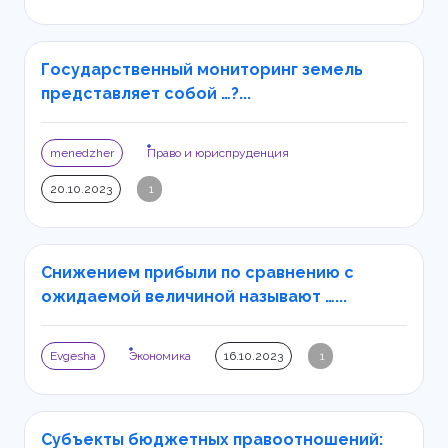
Государственный мониторинг земель
представляет собой …?...
menedzher
Право и юриспруденция
20.10.2023
1
Снижением прибыли по сравнению с
ожидаемой величиной называют …...
Evgesha
Экономика
16.10.2023
1
Субъекты бюджетных правоотношений: