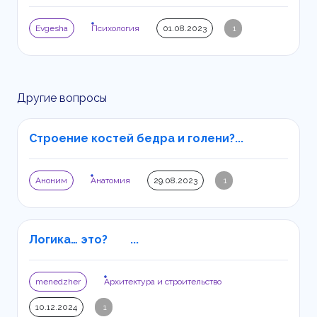
Evgesha
Психология
01.08.2023
1
Другие вопросы
Строение костей бедра и голени?...
Аноним
Анатомия
29.08.2023
1
Логика… это? ...
menedzher
Архитектура и строительство
10.12.2024
1