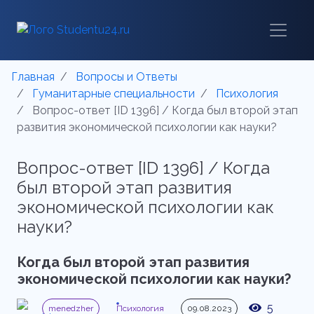
Главная
Вопросы и Ответы
Гуманитарные специальности
Психология
Вопрос-ответ [ID 1396] / Когда был второй этап
развития экономической психологии как науки?
Вопрос-ответ [ID 1396] / Когда
был второй этап развития
экономической психологии как
науки?
Когда был в
торой этап развития
экономической психологии как науки?
5
menedzher
Психология
09.08.2023