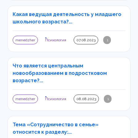
Какая ведущая деятельность у младшего
школьного возраста?...
menedzher
Психология
07.08.2023
1
Что является центральным
новообразованием в подростковом
возрасте?...
menedzher
Психология
08.08.2023
1
Тема «Сотрудничество в семье»
относится к разделу:...