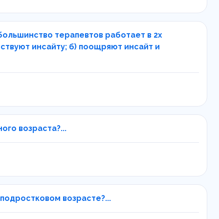
большинство терапевтов работает в 2х
ствуют инсайту; б) поощряют инсайт и
го возраста?...
подростковом возрасте?...