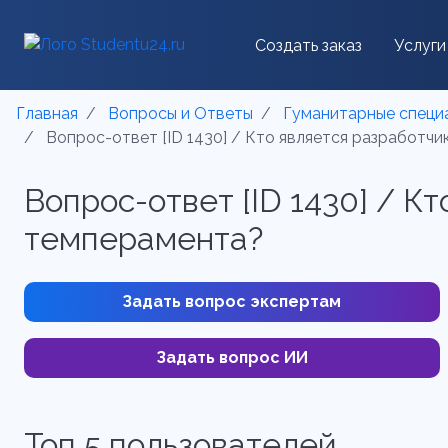
Создать заказ
Услуги
Главная
Вопросы и Ответы
Гуманитарные специ
Вопрос-ответ [ID 1430] / Кто является разработч
Вопрос-ответ [ID 1430] / К
темперамента?
Задать вопрос экспертам
Задать вопрос ИИ
Топ 5 пользователей