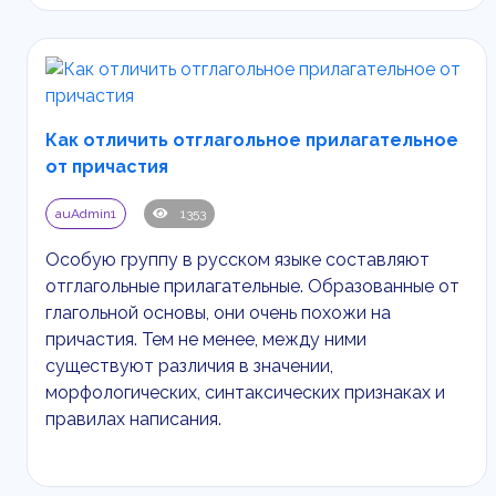
Как отличить отглагольное прилагательное
от причастия
auAdmin1
1353
Особую группу в русском языке составляют
отглагольные прилагательные. Образованные от
глагольной основы, они очень похожи на
причастия. Тем не менее, между ними
существуют различия в значении,
морфологических, синтаксических признаках и
правилах написания.