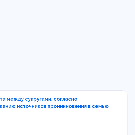
та между супругами, согласно
сканию источников проникновения в семью