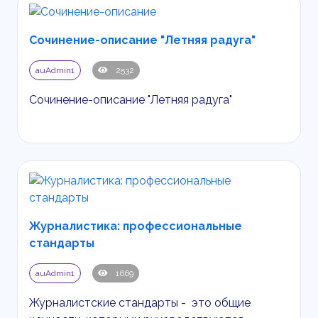
Сочинение-описание "Летняя радуга"
auAdmin1
2532
Сочинение-описание "Летняя радуга"
Журналистика: профессиональные
стандарты
auAdmin1
1669
Журналистские стандарты - это общие