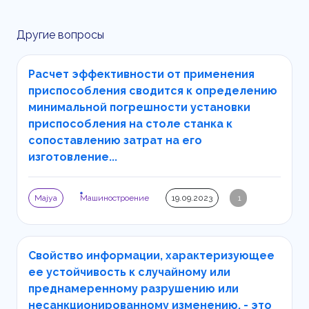
Другие вопросы
Расчет эффективности от применения
приспособления сводится к определению
минимальной погрешности установки
приспособления на столе станка к
сопоставлению затрат на его
изготовление...
Majya
Машиностроение
19.09.2023
1
Свойство информации, характеризующее
ее устойчивость к случайному или
преднамеренному разрушению или
несанкционированному изменению, - это