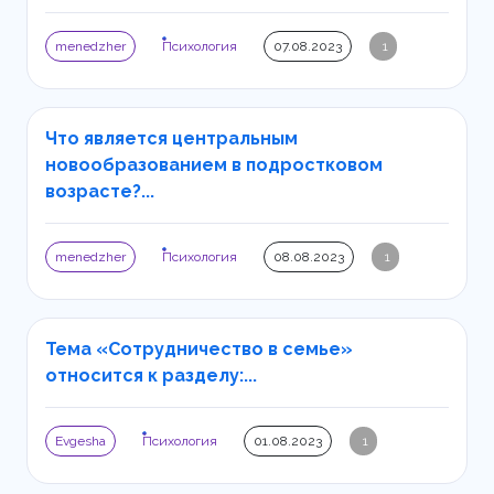
menedzher
Психология
07.08.2023
1
Что является центральным
новообразованием в подростковом
возрасте?...
menedzher
Психология
08.08.2023
1
Тема «Сотрудничество в семье»
относится к разделу:...
Evgesha
Психология
01.08.2023
1