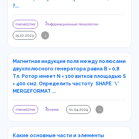
?...
menedzher
Информационные технологии
15.10.2023
1
Магнитная индукция поля между полюсами
двухполюсного генератора равна В = 0,8
Тл. Ротор имеет N = 100 витков площадью S
= 400 см2. Определить частоту SHAPE \*
MERGEFORMAT ...
menedzher
Физика
01.04.2024
1
Какие основные части и элементы