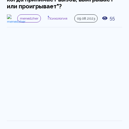
или проигрывает"?
55
menedzher
Психология
09.08.2023