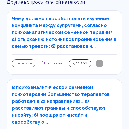
Другие вопросы из этой категории
Чему должно способствовать изучение
конфликта между супругами, согласно
психоаналитической семейной терапии?
а) отысканию источников проникновения в
семью тревоги; б) расстановке ч...
menedzher
Психология
15.02.2024
1
В психоаналитической семейной
психотерапии большинство терапевтов
работает в 2х направлениях… а)
расставляют границы и способствуют
инсайту; б) поощряют инсайт и
способствую...