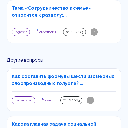
Тема «Сотрудничество в семье»
относится к разделу:...
Evgesha
Психология
01.08.2023
1
Другие вопросы
Как составить формулы шести изомерных
хлорпроизводных толуола? ...
menedzher
Химия
01.12.2023
1
Какова главная задача социальной