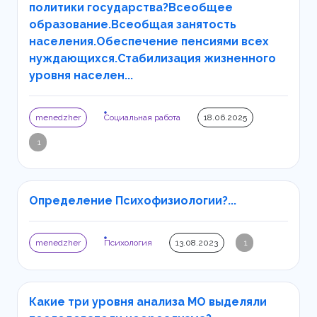
политики государства?Всеобщее
образование.Всеобщая занятость
населения.Обеспечение пенсиями всех
нуждающихся.Стабилизация жизненного
уровня населен...
menedzher
Социальная работа
18.06.2025
1
Определение Психофизиологии?...
menedzher
Психология
13.08.2023
1
Какие три уровня анализа МО выделяли