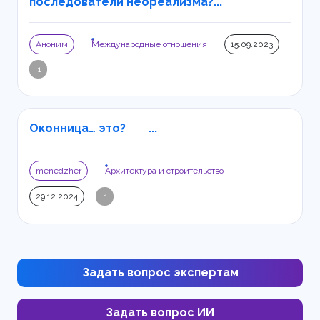
последователи неореализма?...
Аноним
Международные отношения
15.09.2023
1
Оконница… это? ...
menedzher
Архитектура и строительство
29.12.2024
1
Задать вопрос экспертам
Задать вопрос ИИ