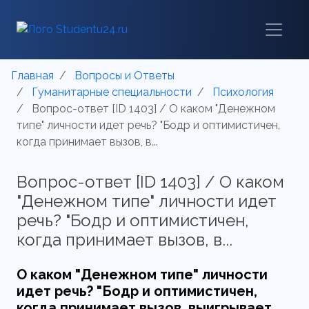
Главная
Вопросы и Ответы
Гуманитарные специальности
Психология
Вопрос-ответ [ID 1403] / О каком "Денежном
типе" личности идет речь? "Бодр и оптимистичен,
когда принимает вызов, в...
Вопрос-ответ [ID 1403] / О каком
"Денежном типе" личности идет
речь? "Бодр и оптимистичен,
когда принимает вызов, в...
О каком "Денежном типе" личности
идет речь? "Бодр и оптимистичен,
когда принимает вызов, выигрывает