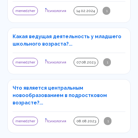
menedzher
Психология
14.02.2024
1
Какая ведущая деятельность у младшего
школьного возраста?...
menedzher
Психология
07.08.2023
1
Что является центральным
новообразованием в подростковом
возрасте?...
menedzher
Психология
08.08.2023
1