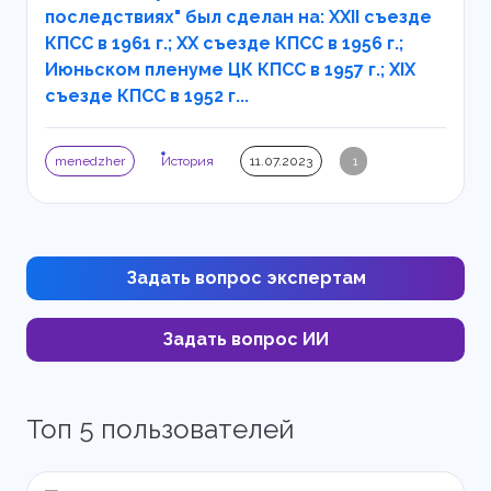
последствиях" был сделан на: XXII съезде
КПСС в 1961 г.; XX съезде КПСС в 1956 г.;
Июньском пленуме ЦК КПСС в 1957 г.; XIX
съезде КПСС в 1952 г...
menedzher
История
11.07.2023
1
Задать вопрос экспертам
Задать вопрос ИИ
Топ 5 пользователей