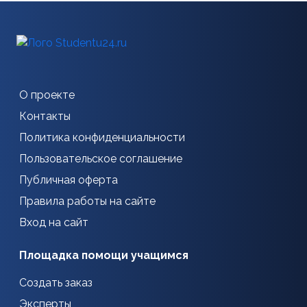
О проекте
Контакты
Политика конфиденциальности
Пользовательское соглашение
Публичная оферта
Правила работы на сайте
Вход на сайт
Площадка помощи учащимся
Создать заказ
Эксперты