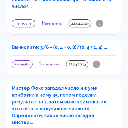
число?...
menedzher
Математика
22.04.2023
1
Вычислите: 5/6 - (0, 4 + 0, 8)/(0, 4 + 1, 4) ...
Moderator
Математика
27.04.2023
1
Мистер Фокс загадал число и в уме
прибавил к нему 35, потом поделил
результат на 7, затем вычел 12 и сказал,
что в итоге получилось число 10.
Определите, какое число загадал
мистер...