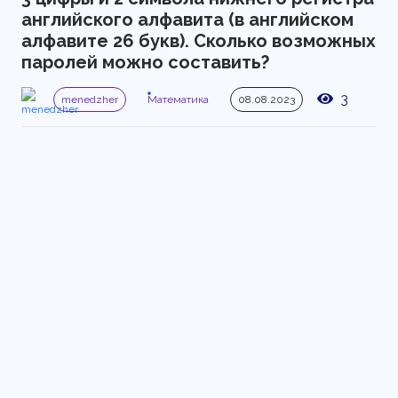
английского алфавита (в английском 
алфавите 26 букв). Сколько возможных 
паролей можно составить?
3
menedzher
Математика
08.08.2023