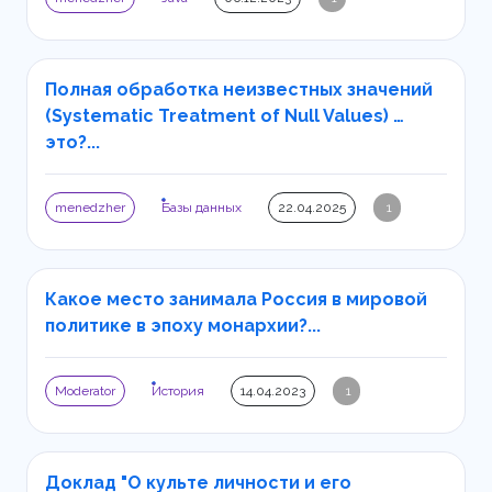
Полная обработка неизвестных значений
(Systematic Treatment of Null Values) …
это?...
menedzher
Базы данных
22.04.2025
1
Какое место занимала Россия в мировой
политике в эпоху монархии?...
Moderator
История
14.04.2023
1
Доклад "О культе личности и его