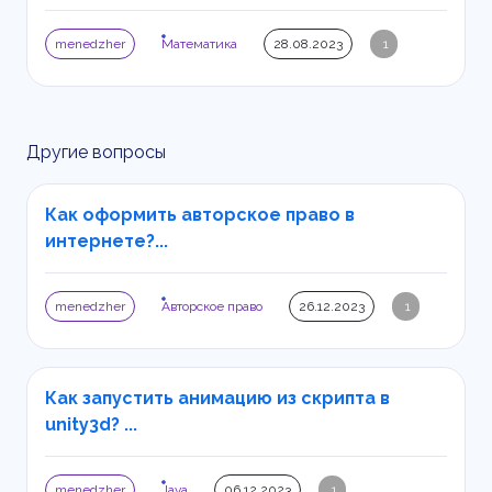
menedzher
Математика
28.08.2023
1
Другие вопросы
Как оформить авторское право в
интернете?...
menedzher
Авторское право
26.12.2023
1
Как запустить анимацию из скрипта в
unity3d? ...
menedzher
Java
06.12.2023
1