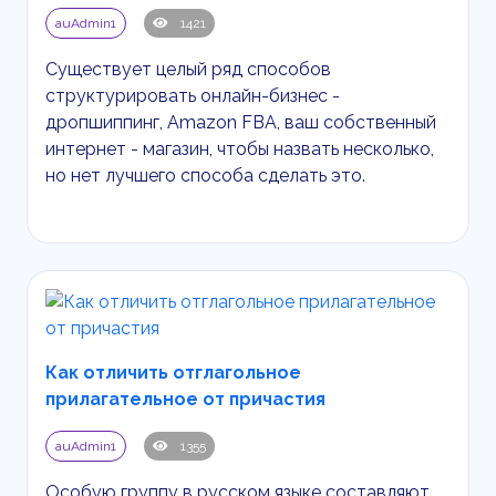
auAdmin1
1421
Существует целый ряд способов
структурировать онлайн-бизнес -
дропшиппинг,
Amazon
FBA
, ваш собственный
интернет - магазин, чтобы назвать несколько,
но нет лучшего способа сделать это.
Как отличить отглагольное
прилагательное от причастия
auAdmin1
1355
Особую группу в русском языке составляют