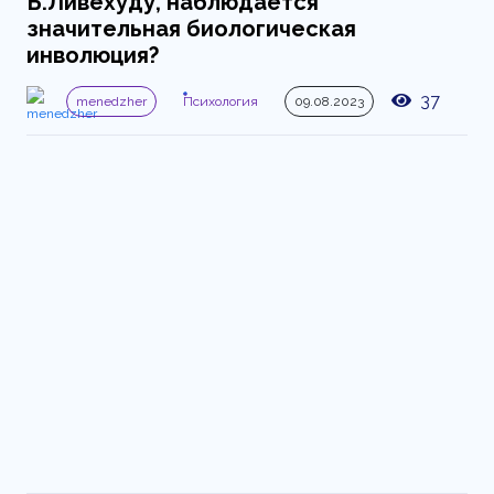
Б.Ливехуду, наблюдается
значительная биологическая
инволюция?
37
menedzher
Психология
09.08.2023