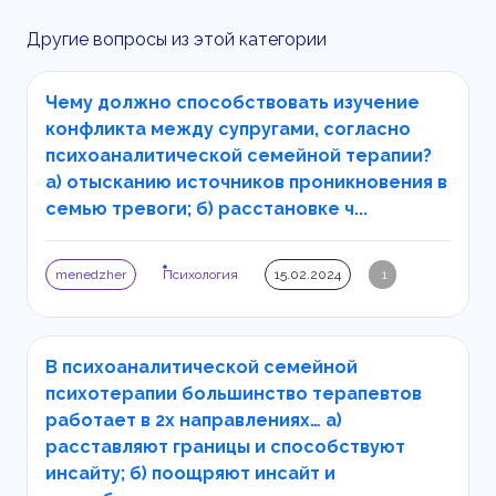
Другие вопросы из этой категории
Чему должно способствовать изучение
конфликта между супругами, согласно
психоаналитической семейной терапии?
а) отысканию источников проникновения в
семью тревоги; б) расстановке ч...
menedzher
Психология
15.02.2024
1
В психоаналитической семейной
психотерапии большинство терапевтов
работает в 2х направлениях… а)
расставляют границы и способствуют
инсайту; б) поощряют инсайт и