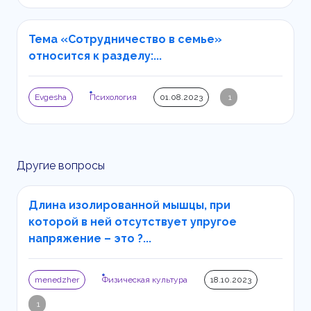
Тема «Сотрудничество в семье»
относится к разделу:...
Evgesha
Психология
01.08.2023
1
Другие вопросы
Длина изолированной мышцы, при
которой в ней отсутствует упругое
напряжение – это ?...
menedzher
Физическая культура
18.10.2023
1