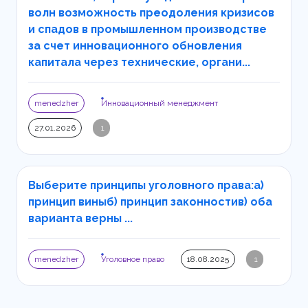
волн возможность преодоления кризисов
и спадов в промышленном производстве
за счет инновационного обновления
капитала через технические, органи...
menedzher
Инновационный менеджмент
27.01.2026
1
Выберите принципы уголовного права:а)
принцип виныб) принцип законностив) оба
варианта верны ...
menedzher
Уголовное право
18.08.2025
1