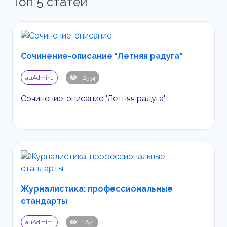
Топ 5 статей
Сочинение-описание "Летняя радуга"
auAdmin1
2534
Сочинение-описание "Летняя радуга"
Журналистика: профессиональные
стандарты
auAdmin1
1671