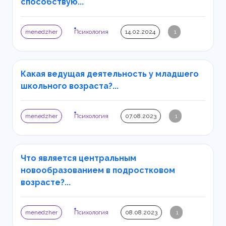
способствую...
menedzher
Психология
14.02.2024
1
Какая ведущая деятельность у младшего
школьного возраста?...
menedzher
Психология
07.08.2023
1
Что является центральным
новообразованием в подростковом
возрасте?...
menedzher
Психология
08.08.2023
1