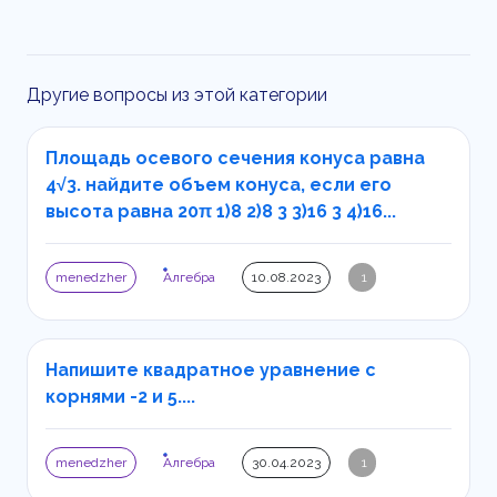
Другие вопросы из этой категории
Площадь осевого сечения конуса равна
4√3. найдите объем конуса, если его
высота равна 20π 1)8 2)8 3 3)16 3 4)16...
menedzher
Алгебра
10.08.2023
1
Напишите квадратное уравнение с
корнями -2 и 5....
menedzher
Алгебра
30.04.2023
1