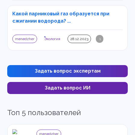
Какой парниковый газ образуется при
сжигании водорода? ...
menedzher
Экология
28.12.2023
1
Задать вопрос экспертам
Задать вопрос ИИ
Топ 5 пользователей
menedzher