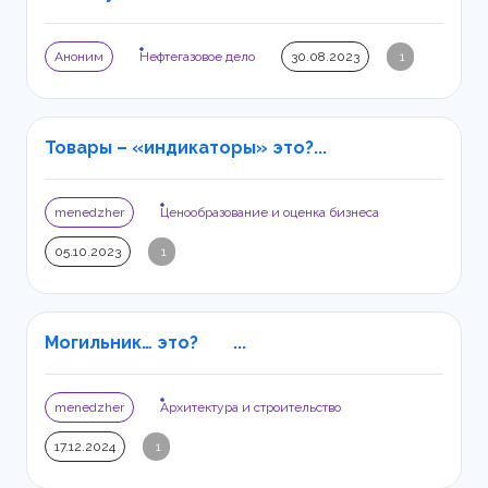
Аноним
Нефтегазовое дело
30.08.2023
1
Товары – «индикаторы» это?...
menedzher
Ценообразование и оценка бизнеса
05.10.2023
1
Могильник… это? ...
menedzher
Архитектура и строительство
17.12.2024
1