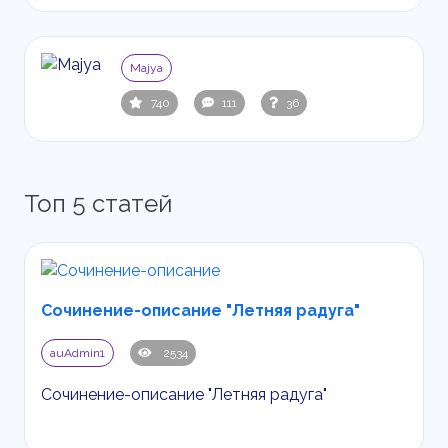
Majya
740
111
36
Топ 5 статей
Сочинение-описание "Летняя радуга"
auAdmin1
2534
Сочинение-описание "Летняя радуга"