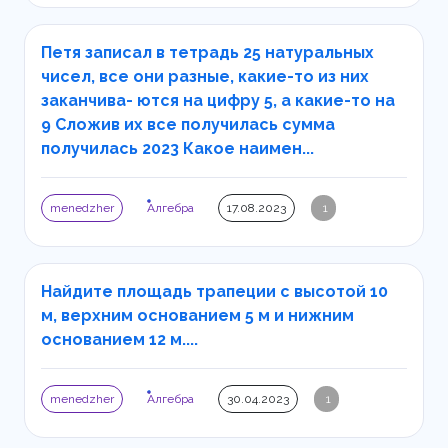
Петя записал в тетрадь 25 натуральных
чисел, все они разные, какие-то из них
заканчива- ются на цифру 5, а какие-то на
9 Сложив их все получилась сумма
получилась 2023 Какое наимен...
menedzher
Алгебра
17.08.2023
1
Найдите площадь трапеции с высотой 10
м, верхним основанием 5 м и нижним
основанием 12 м....
menedzher
Алгебра
30.04.2023
1