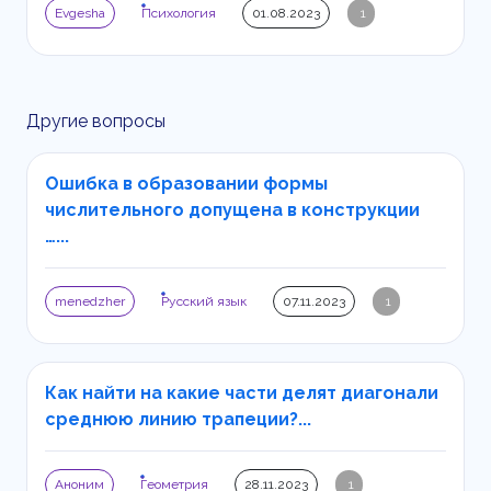
Evgesha
Психология
01.08.2023
1
Другие вопросы
Ошибка в образовании формы
числительного допущена в конструкции
…...
menedzher
Русский язык
07.11.2023
1
Как найти на какие части делят диагонали
среднюю линию трапеции?...
Аноним
Геометрия
28.11.2023
1