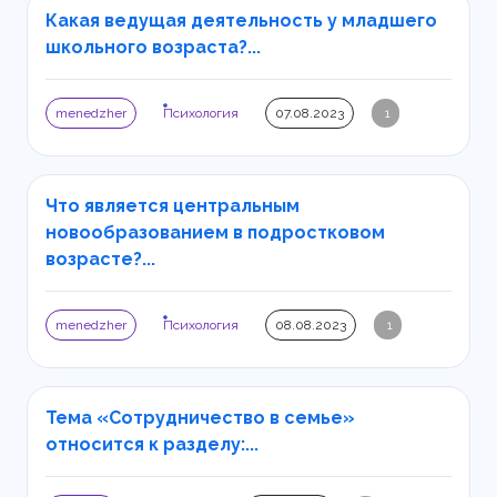
Какая ведущая деятельность у младшего
школьного возраста?...
menedzher
Психология
07.08.2023
1
Что является центральным
новообразованием в подростковом
возрасте?...
menedzher
Психология
08.08.2023
1
Тема «Сотрудничество в семье»
относится к разделу:...