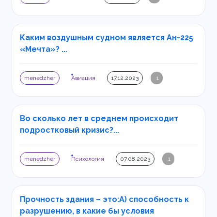
Каким воздушным судном является Ан-225
«Мечта»? ...
menedzher
Авиация
17.12.2023
1
Во сколько лет в среднем происходит
подростковый кризис?...
menedzher
Психология
07.08.2023
1
Прочность здания – это:А) способность к
разрушению, в какие бы условия