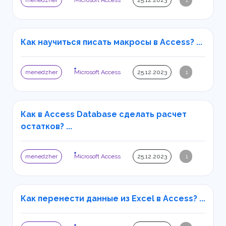
menedzher
Microsoft Access
25.12.2023
1
Как научиться писать макросы в Access? ...
menedzher
Microsoft Access
25.12.2023
1
Как в Access Database сделать расчет
остатков? ...
menedzher
Microsoft Access
25.12.2023
1
Как перенести данные из Excel в Access? ...