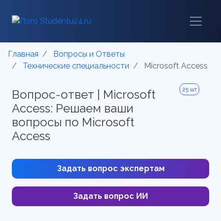
Главная
Вопросы и Ответы
Технические специальности
Microsoft Access
25 шт
Вопрос-ответ | Microsoft
Access: Решаем ваши
вопросы по Microsoft
Access
Задать вопрос экспертам
Задать вопрос ИИ