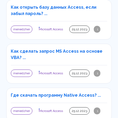
Как открыть базу данных Access, если
забыл пароль? ...
menedzher
Microsoft Access
25.12.2023
1
Как сделать запрос MS Access на основе
VBA? ...
menedzher
Microsoft Access
25.12.2023
1
Где скачать программу Native Access? ...
menedzher
Microsoft Access
25.12.2023
1