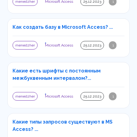
menedzher
Microsoft Access
25.12.2023
1
Как создать базу в Microsoft Access? ...
menedzher
Microsoft Access
25.12.2023
1
Какие есть шрифты с постоянным
межбуквенным интервалом?...
menedzher
Microsoft Access
25.12.2023
1
Какие типы запросов существуют в MS
Access? ...