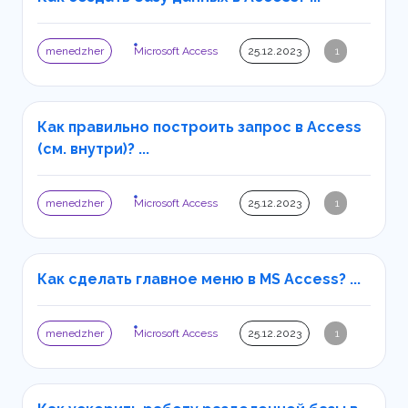
menedzher
Microsoft Access
25.12.2023
1
Как правильно построить запрос в Access
(см. внутри)? ...
menedzher
Microsoft Access
25.12.2023
1
Как сделать главное меню в MS Access? ...
menedzher
Microsoft Access
25.12.2023
1