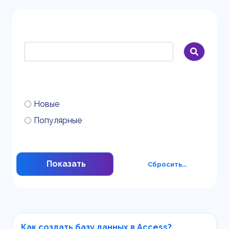
Новые
Популярные
Показать
Сбросить...
Как создать базу данных в Access? ...