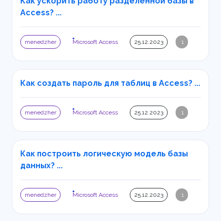
Как ускорить работу разделенной базы в
Access? ...
menedzher
Microsoft Access
25.12.2023
1
Как создать пароль для таблиц в Access? ...
menedzher
Microsoft Access
25.12.2023
1
Как построить логическую модель базы
данных? ...
menedzher
Microsoft Access
25.12.2023
1