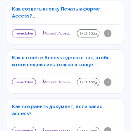
Как создать кнопку Печать в форме
Access? ...
menedzher
Microsoft Access
25.12.2023
1
Как в отчёте Access сделать так, чтобы
итоги появлялись только в конце, ...
menedzher
Microsoft Access
25.12.2023
1
Как сохранить документ, если завис
access?...