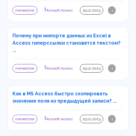
menedzher
Microsoft Access
25.12.2023
1
Почему при импорте данных из Excel в
Access гиперссылки становятся текстом?
...
menedzher
Microsoft Access
25.12.2023
1
Как в MS Access быстро скопировать
значение поля из предыдущей записи? ...
menedzher
Microsoft Access
25.12.2023
1